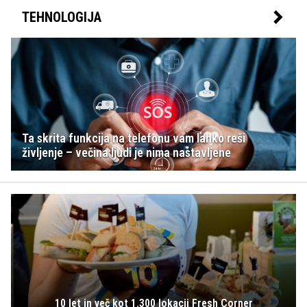
TEHNOLOGIJA
Ta skrita funkcija na telefonu vam lahko reši
življenje – večina ljudi je nima nastavljene
10 let in več kot 1.300 lokacij Fresh Corner