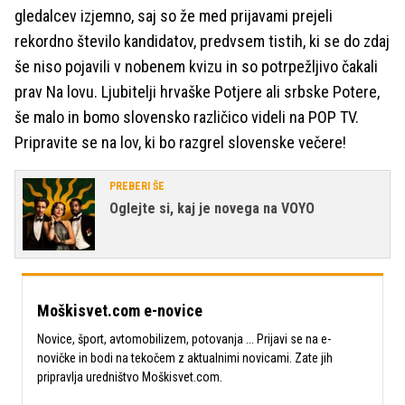
gledalcev izjemno, saj so že med prijavami prejeli
rekordno število kandidatov, predvsem tistih, ki se do zdaj
še niso pojavili v nobenem kvizu in so potrpežljivo čakali
prav Na lovu. Ljubitelji hrvaške Potjere ali srbske Potere,
še malo in bomo slovensko različico videli na POP TV.
Pripravite se na lov, ki bo razgrel slovenske večere!
PREBERI ŠE
Oglejte si, kaj je novega na VOYO
Moškisvet.com e-novice
Novice, šport, avtomobilizem, potovanja ... Prijavi se na e-
novičke in bodi na tekočem z aktualnimi novicami. Zate jih
pripravlja uredništvo Moškisvet.com.