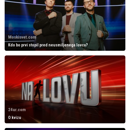
Moskisvet.com
Kdo bo prvi stopil pred neusmiljenega lovca?
24ur.com
O kvizu