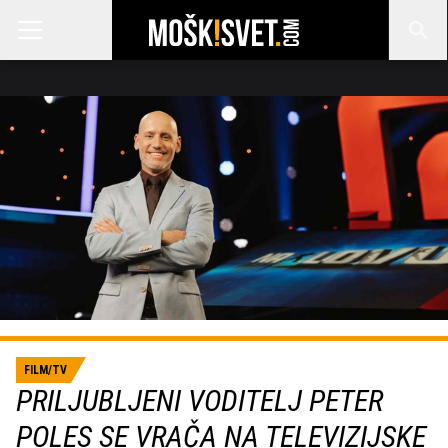
FILM/TV
PRILJUBLJENI VODITELJ PETER
POLES SE VRAČA NA TELEVIZIJSKE