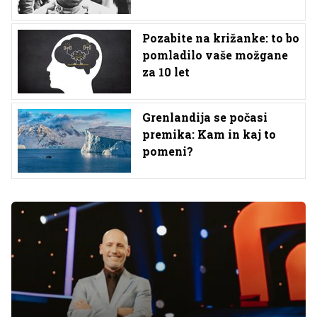
Pozabite na križanke: to bo
pomladilo vaše možgane
za 10 let
Grenlandija se počasi
premika: Kam in kaj to
pomeni?