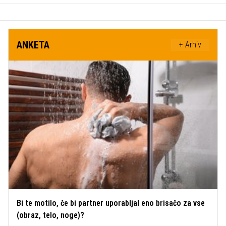
ANKETA
+ Arhiv
Bi te motilo, če bi partner uporabljal eno brisačo za vse
(obraz, telo, noge)?