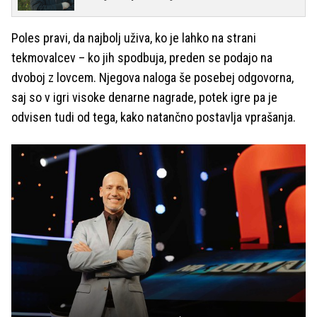
Poles pravi, da najbolj uživa, ko je lahko na strani
tekmovalcev – ko jih spodbuja, preden se podajo na
dvoboj z lovcem. Njegova naloga še posebej odgovorna,
saj so v igri visoke denarne nagrade, potek igre pa je
odvisen tudi od tega, kako natančno postavlja vprašanja.