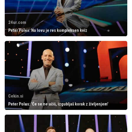
24ur.com
Peter Poles: Na lovu je res kompleksen kviz
Cekin.si
Peter Poles: 'Če se ne učiš, izgubljaš korak z življenjem'