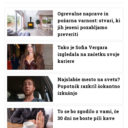
Ogrevalne naprave in
požarna varnost: stvari, ki
jih jeseni pozabljamo
preveriti
Tako je Sofia Vergara
izgledala na začetku svoje
kariere
Najslabše mesto na svetu?
Popotnik razkril šokantno
izkušnjo
To se bo zgodilo z vami, če
30 dni ne boste pili kave