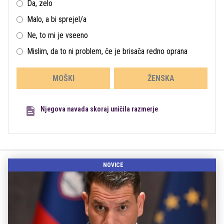
Da, zelo
Malo, a bi sprejel/a
Ne, to mi je vseeno
Mislim, da to ni problem, če je brisača redno oprana
MOŠKI
ŽENSKA
Njegova navada skoraj uničila razmerje
NOVICE