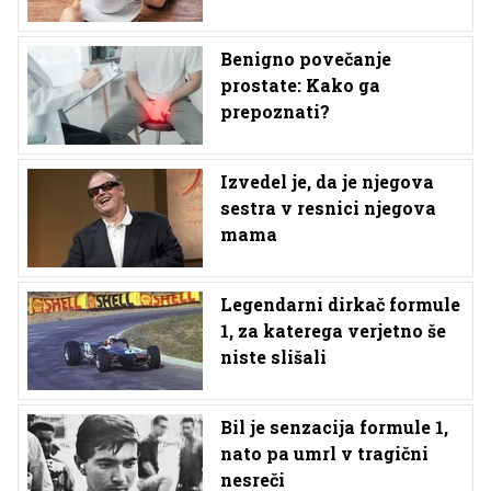
Benigno povečanje
prostate: Kako ga
prepoznati?
Izvedel je, da je njegova
sestra v resnici njegova
mama
Legendarni dirkač formule
1, za katerega verjetno še
niste slišali
Bil je senzacija formule 1,
nato pa umrl v tragični
nesreči