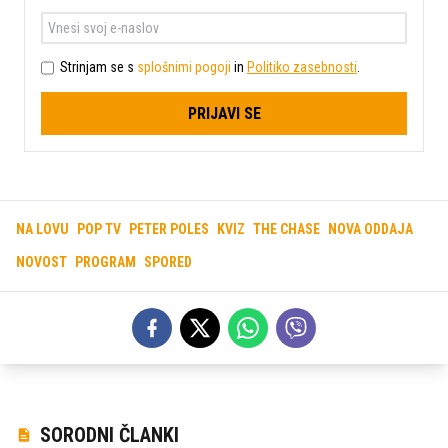
Strinjam se s
splošnimi pogoji
in
Politiko zasebnosti
.
PRIJAVI SE
NA LOVU
POP TV
PETER POLES
KVIZ
THE CHASE
NOVA ODDAJA
NOVOST
PROGRAM
SPORED
SORODNI ČLANKI