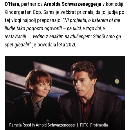
O'Hara
, partnerica
Arnolda Schwarzeneggerja
v komediji
Kindergarten Cop. Sama je večkrat priznala, da jo ljudje po
tej vlogi najbolj prepoznajo:
"Ni projekta, o katerem bi me
ljudje tako pogosto ogovorili – na ulici, v trgovini, v
restavraciji ... vedno z enakim navdušenjem: Sinoči smo ga
spet gledali!'"
je povedala leta 2020.
Pamela Reed in Arnold Schwarzenegger
FOTO: Profimedia