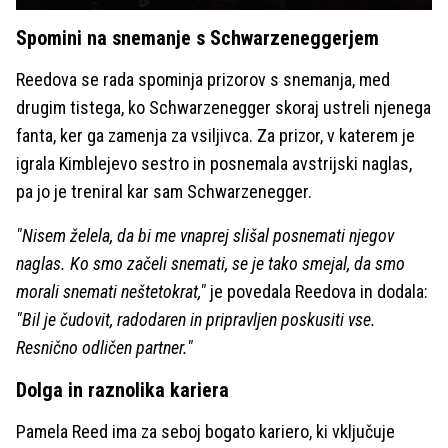
Spomini na snemanje s Schwarzeneggerjem
Reedova se rada spominja prizorov s snemanja, med
drugim tistega, ko Schwarzenegger skoraj ustreli njenega
fanta, ker ga zamenja za vsiljivca. Za prizor, v katerem je
igrala Kimblejevo sestro in posnemala avstrijski naglas,
pa jo je treniral kar sam Schwarzenegger.
"Nisem želela, da bi me vnaprej slišal posnemati njegov
naglas. Ko smo začeli snemati, se je tako smejal, da smo
morali snemati neštetokrat,"
je povedala Reedova in dodala:
"Bil je čudovit, radodaren in pripravljen poskusiti vse.
Resnično odličen partner."
Dolga in raznolika kariera
Pamela Reed ima za seboj bogato kariero, ki vključuje