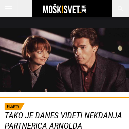
FILM/TV
TAKO JE DANES VIDETI NEKDANJA
PARTNERICA ARNOLDA