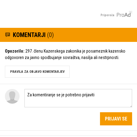
Priporoča
KOMENTARJI
(0)
Opozorilo:
297. členu Kazenskega zakonika je posameznik kazensko
odgovoren za javno spodbujanje sovraštva, nasilja ali nestrpnosti.
PRAVILA ZA OBJAVO KOMENTARJEV
PRIJAVI SE