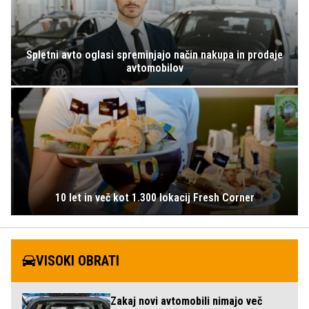
Spletni avto oglasi spreminjajo način nakupa in prodaje
avtomobilov
10 let in več kot 1.300 lokacij Fresh Corner
VISOKI OBRATI
Zakaj novi avtomobili nimajo več