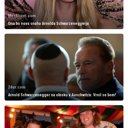
Moskisvet.com
Ona bo nova snaha Arnolda Schwarzeneggerja
24ur.com
Arnold Schwarzenegger na obisku v Auschwitzu: Vrnil se bom!