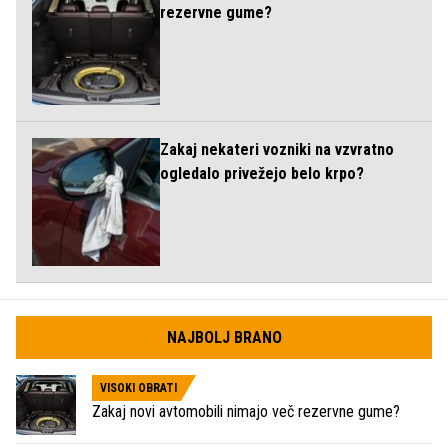
rezervne gume?
Zakaj nekateri vozniki na vzvratno
ogledalo privežejo belo krpo?
NAJBOLJ BRANO
VISOKI OBRATI
Zakaj novi avtomobili nimajo več rezervne gume?