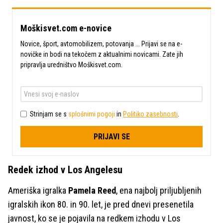
Moškisvet.com e-novice
Novice, šport, avtomobilizem, potovanja ... Prijavi se na e-
novičke in bodi na tekočem z aktualnimi novicami. Zate jih
pripravlja uredništvo Moškisvet.com.
Strinjam se s
splošnimi pogoji
in
Politiko zasebnosti
.
PRIJAVI SE
Redek izhod v Los Angelesu
Ameriška igralka
Pamela Reed
, ena najbolj priljubljenih
igralskih ikon 80. in 90. let, je pred dnevi presenetila
javnost, ko se je pojavila na redkem izhodu v Los