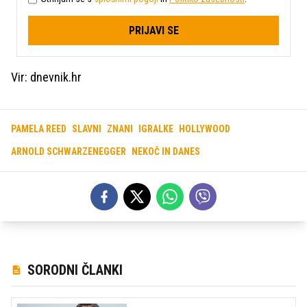
PRIJAVI SE
Vir: dnevnik.hr
PAMELA REED
SLAVNI
ZNANI
IGRALKE
HOLLYWOOD
ARNOLD SCHWARZENEGGER
NEKOČ IN DANES
SORODNI ČLANKI