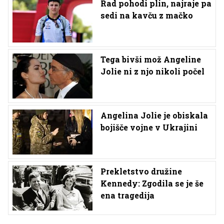
Rad pohodi plin, najraje pa
sedi na kavču z mačko
Tega bivši mož Angeline
Jolie ni z njo nikoli počel
Angelina Jolie je obiskala
bojišče vojne v Ukrajini
Prekletstvo družine
Kennedy: Zgodila se je še
ena tragedija