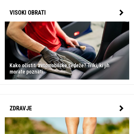
VISOKI OBRATI
Kako očistiti avtomobilske sedeže? Triki, ki jih
morate poznati
ZDRAVJE