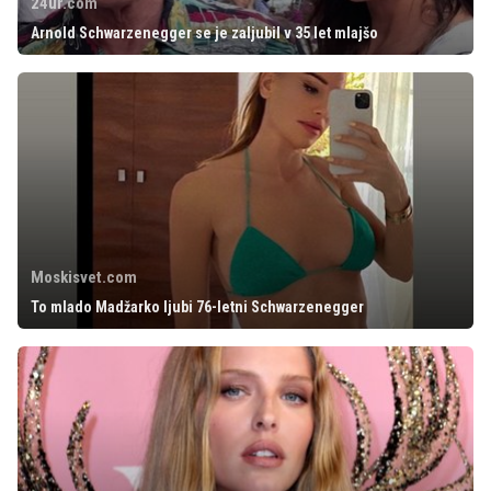
24ur.com
Arnold Schwarzenegger se je zaljubil v 35 let mlajšo
Moskisvet.com
To mlado Madžarko ljubi 76-letni Schwarzenegger