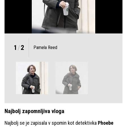
1
/
2
Pamela Reed
Najbolj zapomnljiva vloga
Najbolj se je zapisala v spomin kot detektivka
Phoebe