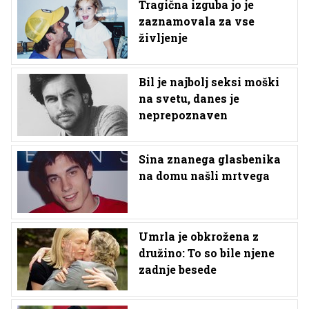
Tragična izguba jo je
zaznamovala za vse
življenje
Bil je najbolj seksi moški
na svetu, danes je
neprepoznaven
Sina znanega glasbenika
na domu našli mrtvega
Umrla je obkrožena z
družino: To so bile njene
zadnje besede