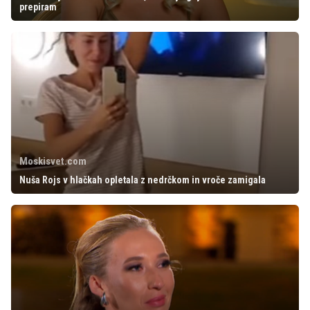
prepiram
Moskisvet.com
Nuša Rojs v hlačkah opletala z nedrčkom in vroče zamigala