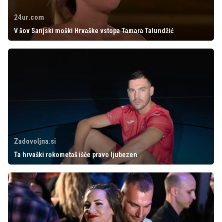
24ur.com
V šov Sanjski moški Hrvaške vstopa Tamara Talundžić
Zadovoljna.si
Ta hrvaški rokometaš išče pravo ljubezen