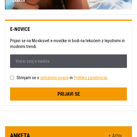
ZABAVA
E-NOVICE
Prijavi se na Moskisvet e-novičke in bodi na tekočem z lepotnimi in
modnimi trendi.
Strinjam se s
splošnimi pogoji
in
Politiko zasebnosti
.
PRIJAVI SE
ANKETA
+ Arhiv