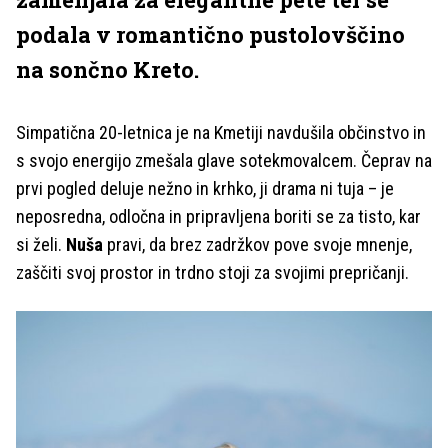
podala v romantično pustolovščino
na sončno Kreto.
Simpatična 20-letnica je na Kmetiji navdušila občinstvo in
s svojo energijo zmešala glave sotekmovalcem. Čeprav na
prvi pogled deluje nežno in krhko, ji drama ni tuja – je
neposredna, odločna in pripravljena boriti se za tisto, kar
si želi.
Nuša
pravi, da brez zadržkov pove svoje mnenje,
zaščiti svoj prostor in trdno stoji za svojimi prepričanji.