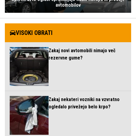
avtomobilov
VISOKI OBRATI
Zakaj novi avtomobili nimajo več
rezervne gume?
Zakaj nekateri vozniki na vzvratno
ogledalo privežejo belo krpo?