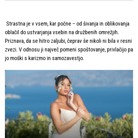
Strastna je v vsem, kar počne – od šivanja in oblikovanja
oblačil do ustvarjanja vsebin na družbenih omrežjih.
Priznava, da se hitro zaljubi, čeprav še nikoli ni bila v resni
zvezi. V odnosu ji največ pomeni spoštovanje, privlačijo pa
jo moški s karizmo in samozavestjo.