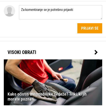
PRIJAVI SE
VISOKI OBRATI
Kako očistiti avtomobilske sedeže? Triki, ki jih
morate poznati