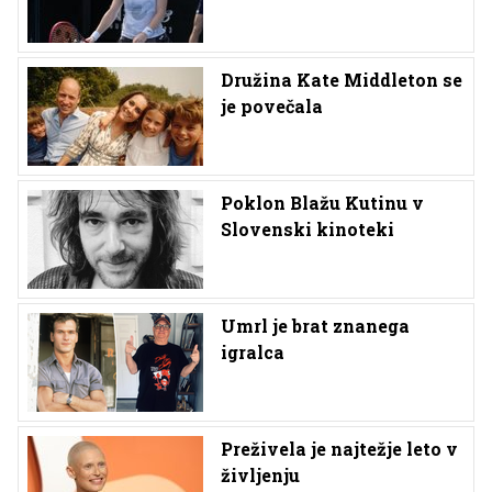
Družina Kate Middleton se
je povečala
Poklon Blažu Kutinu v
Slovenski kinoteki
Umrl je brat znanega
igralca
Preživela je najtežje leto v
življenju