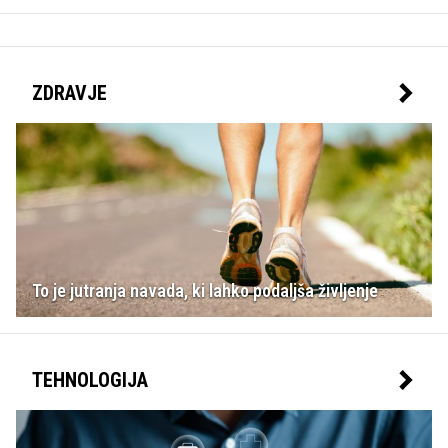
ZDRAVJE
To je jutranja navada, ki lahko podaljša življenje
TEHNOLOGIJA