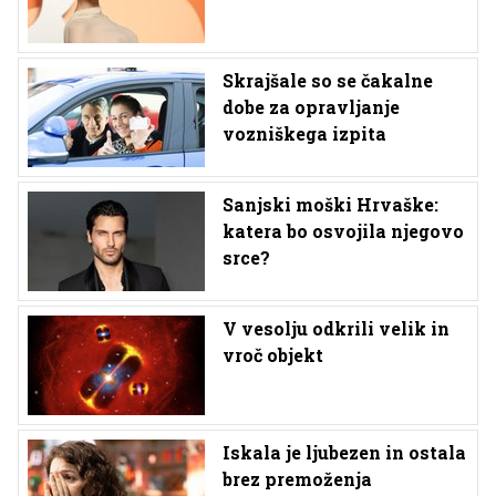
Skrajšale so se čakalne
dobe za opravljanje
vozniškega izpita
Sanjski moški Hrvaške:
katera bo osvojila njegovo
srce?
V vesolju odkrili velik in
vroč objekt
Iskala je ljubezen in ostala
brez premoženja