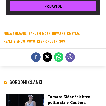
PRIJAVI SE
NUŠA ŠEBJANIČ
SANJSKI MOŠKI HRVAŠKE
KMETIJA
REALITY SHOW
VOYO
RESNIČNOSTNI ŠOV
SORODNI ČLANKI
Tamara Zidanšek brez
polfinala v Canberri