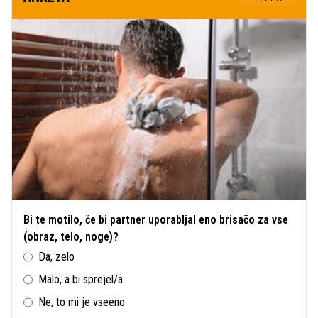
Bi te motilo, če bi partner uporabljal eno brisačo za vse
(obraz, telo, noge)?
Da, zelo
Malo, a bi sprejel/a
Ne, to mi je vseeno