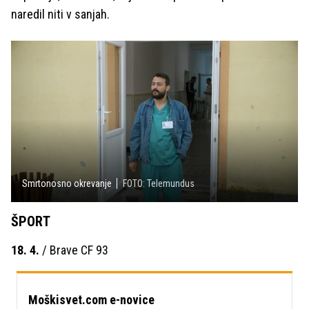
naredil niti v sanjah.
Smrtonosno okrevanje
FOTO: Telemundus
ŠPORT
18. 4.
/ Brave CF 93
Moškisvet.com e-novice