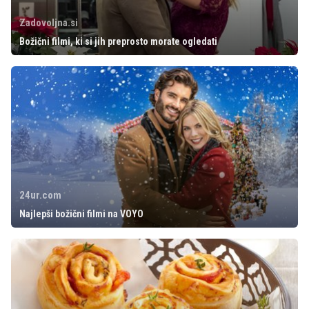
Zadovoljna.si
Božični filmi, ki si jih preprosto morate ogledati
24ur.com
Najlepši božični filmi na VOYO