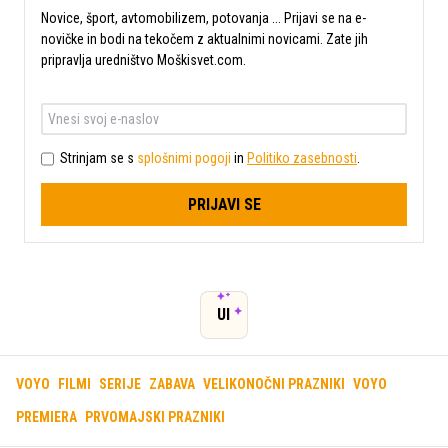
Novice, šport, avtomobilizem, potovanja ... Prijavi se na e-
novičke in bodi na tekočem z aktualnimi novicami. Zate jih
pripravlja uredništvo Moškisvet.com.
Strinjam se s
splošnimi pogoji
in
Politiko zasebnosti
.
PRIJAVI SE
UI
VOYO
FILMI
SERIJE
ZABAVA
VELIKONOČNI PRAZNIKI
VOYO
PREMIERA
PRVOMAJSKI PRAZNIKI