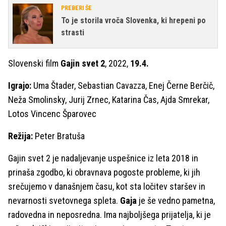
PREBERI ŠE
To je storila vroča Slovenka, ki hrepeni po
strasti
Slovenski film
Gajin svet 2
, 2022,
19.4.
Igrajo:
Uma Štader, Sebastian Cavazza, Enej Černe Berčič,
Neža Smolinsky, Jurij Zrnec, Katarina Čas, Ajda Smrekar,
Lotos Vincenc Šparovec
Režija:
Peter Bratuša
Gajin svet 2 je nadaljevanje uspešnice iz leta 2018 in
prinaša zgodbo, ki obravnava pogoste probleme, ki jih
srečujemo v današnjem času, kot sta ločitev staršev in
nevarnosti svetovnega spleta.
Gaja
je še vedno pametna,
radovedna in neposredna. Ima najboljšega prijatelja, ki je