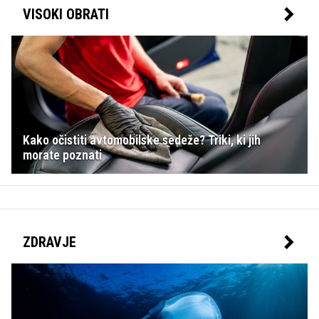
VISOKI OBRATI
Kako očistiti avtomobilske sedeže? Triki, ki jih
morate poznati
ZDRAVJE