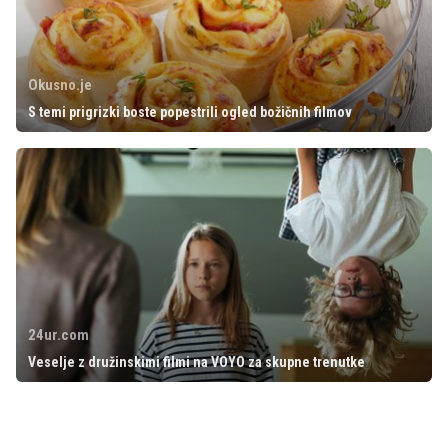
Okusno.je
S temi prigrizki boste popestrili ogled božičnih filmov
24ur.com
Veselje z družinskimi filmi na VOYO za skupne trenutke