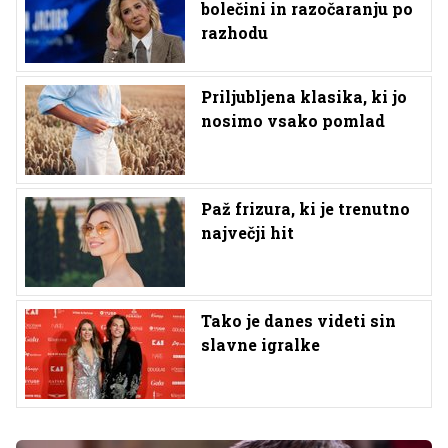
bolečini in razočaranju po
razhodu
Priljubljena klasika, ki jo
nosimo vsako pomlad
Paž frizura, ki je trenutno
največji hit
Tako je danes videti sin
slavne igralke