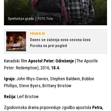
Sprehod po gozdu
FOTO: Fivia
PREBERI ŠE
Danes se začenja nova sezona šova
Poroka na prvi pogled
Kanadski film
Apostol Peter: Odrešenje
(The Apostle
Peter: Redemption), 2016,
18.4.
Igrajo:
John Rhys-Davies, Stephen Baldwin, Bobbie
Phillips, Steve Byers, Brittany Bristow
Režija:
Leif Bristow
Zgodovinska drama pripoveduje zgodbo apostola
Petra,