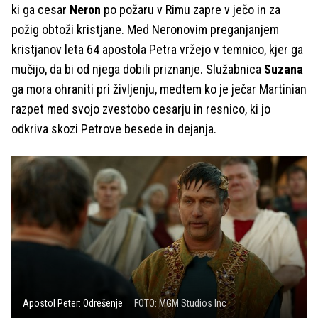
ki ga cesar
Neron
po požaru v Rimu zapre v ječo in za
požig obtoži kristjane. Med Neronovim preganjanjem
kristjanov leta 64 apostola Petra vržejo v temnico, kjer ga
mučijo, da bi od njega dobili priznanje. Služabnica
Suzana
ga mora ohraniti pri življenju, medtem ko je ječar Martinian
razpet med svojo zvestobo cesarju in resnico, ki jo
odkriva skozi Petrove besede in dejanja.
Apostol Peter: Odrešenje
FOTO: MGM Studios Inc