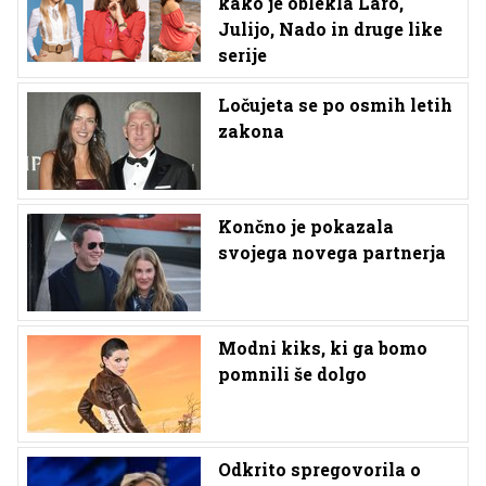
kako je oblekla Laro,
Julijo, Nado in druge like
serije
Ločujeta se po osmih letih
zakona
Končno je pokazala
svojega novega partnerja
Modni kiks, ki ga bomo
pomnili še dolgo
Odkrito spregovorila o