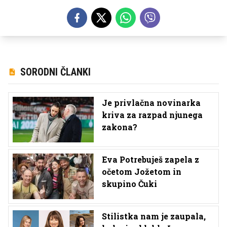
SORODNI ČLANKI
Je privlačna novinarka
kriva za razpad njunega
zakona?
Eva Potrebuješ zapela z
očetom Jožetom in
skupino Čuki
Stilistka nam je zaupala,