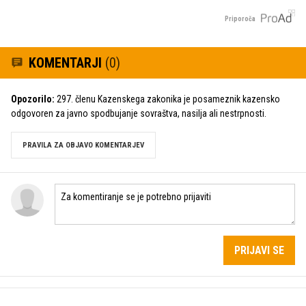
Priporoča
KOMENTARJI
(0)
Opozorilo:
297. členu Kazenskega zakonika je posameznik kazensko
odgovoren za javno spodbujanje sovraštva, nasilja ali nestrpnosti.
PRAVILA ZA OBJAVO KOMENTARJEV
PRIJAVI SE