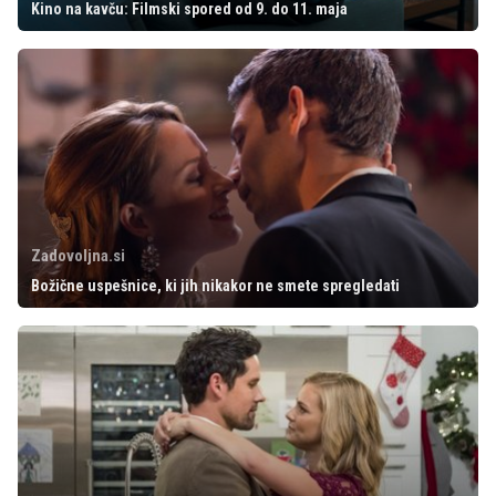
Kino na kavču: Filmski spored od 9. do 11. maja
Zadovoljna.si
Božične uspešnice, ki jih nikakor ne smete spregledati