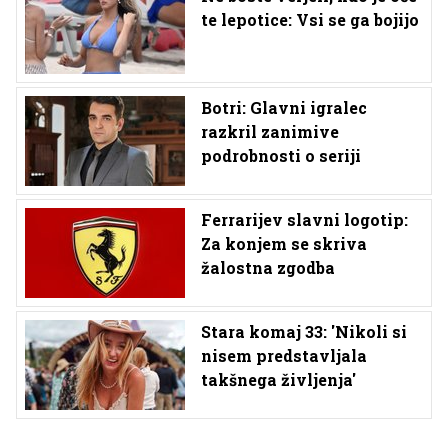
te lepotice: Vsi se ga bojijo
Botri: Glavni igralec
razkril zanimive
podrobnosti o seriji
Ferrarijev slavni logotip:
Za konjem se skriva
žalostna zgodba
Stara komaj 33: 'Nikoli si
nisem predstavljala
takšnega življenja'