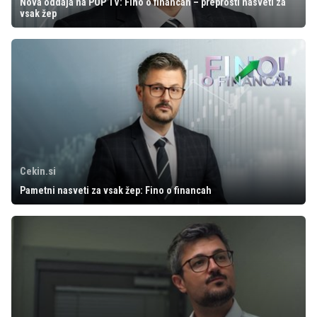
Nova oddaja na POP TV: Fino o financah – preprosti nasveti za
vsak žep
Cekin.si
Pametni nasveti za vsak žep: Fino o financah