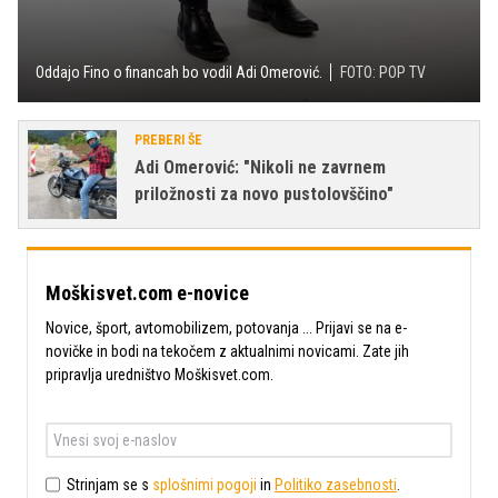
Oddajo Fino o financah bo vodil Adi Omerović.
FOTO: POP TV
PREBERI ŠE
Adi Omerović: "Nikoli ne zavrnem
priložnosti za novo pustolovščino"
Moškisvet.com e-novice
Novice, šport, avtomobilizem, potovanja ... Prijavi se na e-
novičke in bodi na tekočem z aktualnimi novicami. Zate jih
pripravlja uredništvo Moškisvet.com.
Strinjam se s
splošnimi pogoji
in
Politiko zasebnosti
.