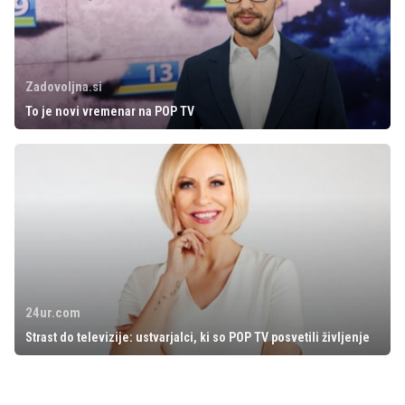
Zadovoljna.si
To je novi vremenar na POP TV
24ur.com
Strast do televizije: ustvarjalci, ki so POP TV posvetili življenje