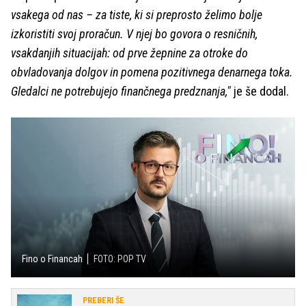
vsakega od nas – za tiste, ki si preprosto želimo bolje
izkoristiti svoj proračun. V njej bo govora o resničnih,
vsakdanjih situacijah: od prve žepnine za otroke do
obvladovanja dolgov in pomena pozitivnega denarnega toka.
Gledalci ne potrebujejo finančnega predznanja,"
je še dodal.
Fino o Financah
FOTO: POP TV
PREBERI ŠE