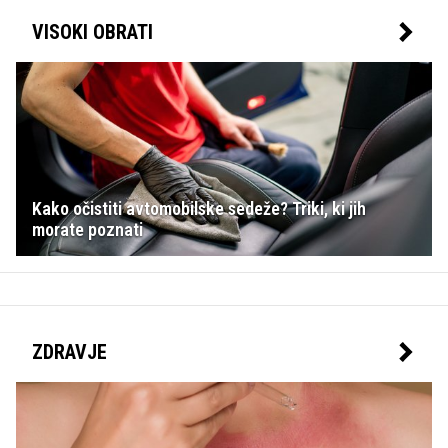
VISOKI OBRATI
Kako očistiti avtomobilske sedeže? Triki, ki jih
morate poznati
ZDRAVJE