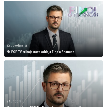
Zadovoljna.si
Na POP TV prihaja nova oddaja Fino o financah
24ur.com