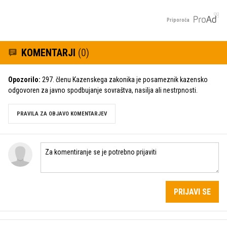
Priporoča
KOMENTARJI
(0)
Opozorilo:
297. členu Kazenskega zakonika je posameznik kazensko
odgovoren za javno spodbujanje sovraštva, nasilja ali nestrpnosti.
PRAVILA ZA OBJAVO KOMENTARJEV
PRIJAVI SE