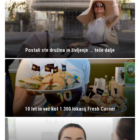
OGLAS
Postali ste družina in življenje ... teče dalje
10 let in več kot 1.300 lokacij Fresh Corner