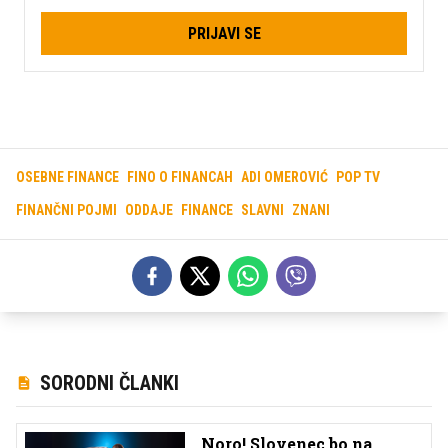
PRIJAVI SE
OSEBNE FINANCE
FINO O FINANCAH
ADI OMEROVIĆ
POP TV
FINANČNI POJMI
ODDAJE
FINANCE
SLAVNI
ZNANI
SORODNI ČLANKI
Noro! Slovenec bo na