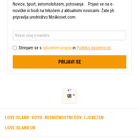
Novice, šport, avtomobilizem, potovanja ... Prijavi se na e-
novičke in bodi na tekočem z aktualnimi novicami. Zate jih
pripravlja uredništvo Moškisvet.com.
Strinjam se s
splošnimi pogoji
in
Politiko zasebnosti
.
PRIJAVI SE
UI
LOVE ISLAND
VOYO
RESNIČNOSTNI ŠOV
LJUBEZEN
LOVE ISLAND UK