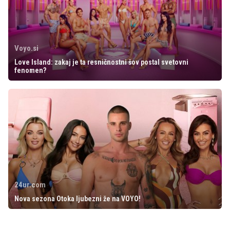
Voyo.si
Love Island: zakaj je ta resničnostni šov postal svetovni
fenomen?
24ur.com
Nova sezona Otoka ljubezni že na VOYO!