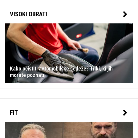
VISOKI OBRATI
Kako očistiti avtomobilske sedeže? Triki, ki jih
morate poznati
FIT