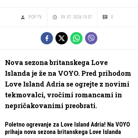
POP TV
09. 07. 2026 10.07
0
Nova sezona britanskega Love
Islanda je že na VOYO. Pred prihodom
Love Island Adria se ogrejte z novimi
tekmovalci, vročimi romancami in
nepričakovanimi preobrati.
Poletno ogrevanje za Love Island Adria! Na VOYO
prihaja nova sezona britanskega Love Islanda