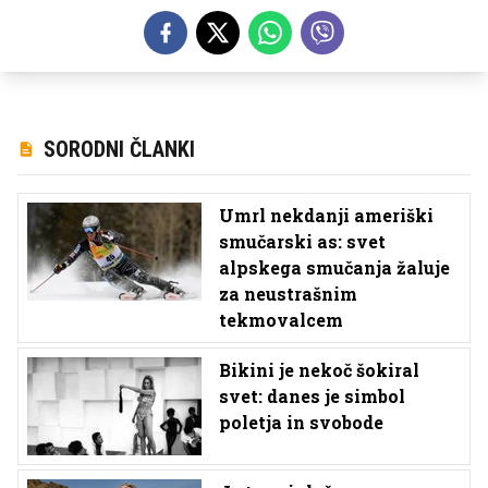
SORODNI ČLANKI
Umrl nekdanji ameriški
smučarski as: svet
alpskega smučanja žaluje
za neustrašnim
tekmovalcem
Bikini je nekoč šokiral
svet: danes je simbol
poletja in svobode