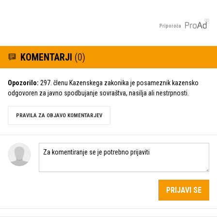
Priporoča
KOMENTARJI
(0)
Opozorilo:
297. členu Kazenskega zakonika je posameznik kazensko
odgovoren za javno spodbujanje sovraštva, nasilja ali nestrpnosti.
PRAVILA ZA OBJAVO KOMENTARJEV
PRIJAVI SE