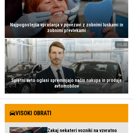
Najpogostejša vprašanja v povezavi z zobnimi luskami in
zobnimi prevlekami
OGLAS
Spletni avto oglasi spreminjajo način nakupa in prodaje
avtomobilov
VISOKI OBRATI
Zakaj nekateri vozniki na vzvratno