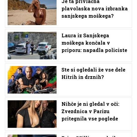
Je ta privlačna
plavolaska nova izbranka
sanjskega moškega?
Laura iz Sanjskega
moškega končala v
priporu: napadla policiste
Ste si ogledali že vse dele
Hitrih in drznih?
Nihče je ni gledal v oči:
Zvezdnica v Parizu
pritegnila vse poglede