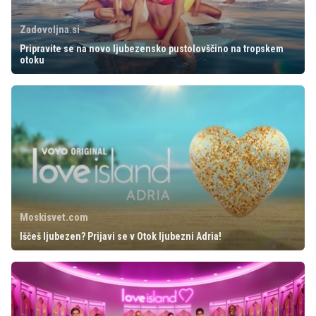
Zadovoljna.si
Pripravite se na novo ljubezensko pustolovščino na tropskem
otoku
Moskisvet.com
Iščeš ljubezen? Prijavi se v Otok ljubezni Adria!