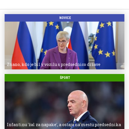
NOVICE
Znano, kdo je bil v vozilu s predsednico države
ŠPORT
Infantinu 'žal za napake', a ostaja na mestu predsednika