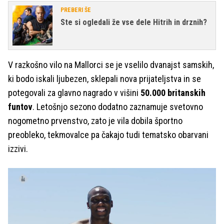
PREBERI ŠE
Ste si ogledali že vse dele Hitrih in drznih?
V razkošno vilo na Mallorci se je vselilo dvanajst samskih,
ki bodo iskali ljubezen, sklepali nova prijateljstva in se
potegovali za glavno nagrado v višini
50.000 britanskih
funtov
. Letošnjo sezono dodatno zaznamuje svetovno
nogometno prvenstvo, zato je vila dobila športno
preobleko, tekmovalce pa čakajo tudi tematsko obarvani
izzivi.