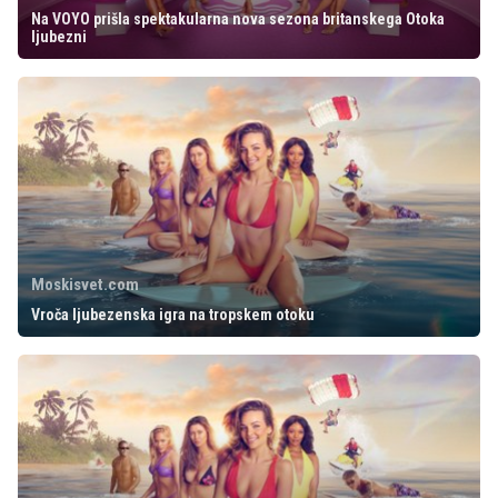
Na VOYO prišla spektakularna nova sezona britanskega Otoka
ljubezni
Moskisvet.com
Vroča ljubezenska igra na tropskem otoku