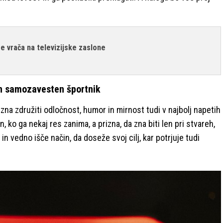
 se vrača na televizijske zaslone
in samozavesten športnik
, zna združiti odločnost, humor in mirnost tudi v najbolj napetih
n, ko ga nekaj res zanima, a prizna, da zna biti len pri stvareh,
in vedno išče način, da doseže svoj cilj, kar potrjuje tudi