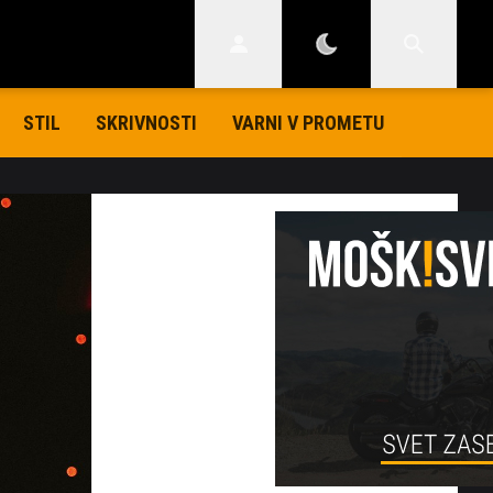
STIL
SKRIVNOSTI
VARNI V PROMETU