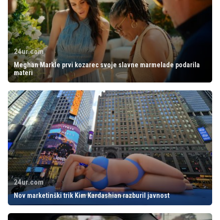
24ur.com
Meghan Markle prvi kozarec svoje slavne marmelade podarila
materi
24ur.com
Nov marketinški trik Kim Kardashian razburil javnost