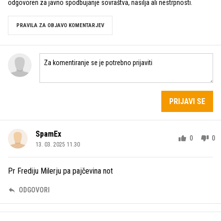
odgovoren za javno spodbujanje sovraštva, nasilja ali nestrpnosti.
PRAVILA ZA OBJAVO KOMENTARJEV
PRIJAVI SE
SpamEx
0
0
13. 03. 2025 11.30
Pr Frediju Milerju pa pajčevina not
ODGOVORI