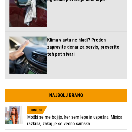
Klima v avtu ne hladi? Preden
zapravite denar za servis, preverite
teh pet stvari
NAJBOLJ BRANO
ODNOSI
Moški se me bojijo, ker sem lepa in uspešna: Misica
razkrila, zakaj je še vedno samska