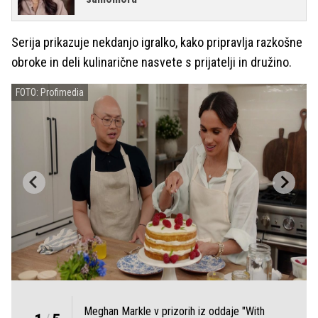
Serija prikazuje nekdanjo igralko, kako pripravlja razkošne
obroke in deli kulinarične nasvete s prijatelji in družino.
FOTO: Profimedia
Meghan Markle v prizorih iz oddaje "With