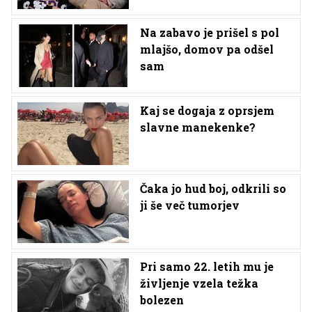
Na zabavo je prišel s pol
mlajšo, domov pa odšel
sam
Kaj se dogaja z oprsjem
slavne manekenke?
Čaka jo hud boj, odkrili so
ji še več tumorjev
Pri samo 22. letih mu je
življenje vzela težka
bolezen