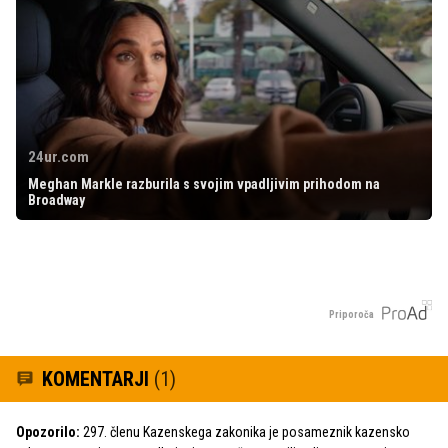
24ur.com
Meghan Markle razburila s svojim vpadljivim prihodom na
Broadway
Priporoča
KOMENTARJI
(1)
Opozorilo:
297. členu Kazenskega zakonika je posameznik kazensko