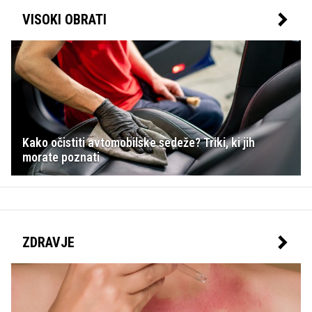
VISOKI OBRATI
Kako očistiti avtomobilske sedeže? Triki, ki jih
morate poznati
ZDRAVJE