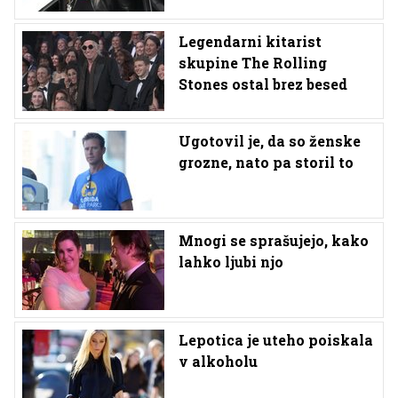
Legendarni kitarist
skupine The Rolling
Stones ostal brez besed
Ugotovil je, da so ženske
grozne, nato pa storil to
Mnogi se sprašujejo, kako
lahko ljubi njo
Lepotica je uteho poiskala
v alkoholu