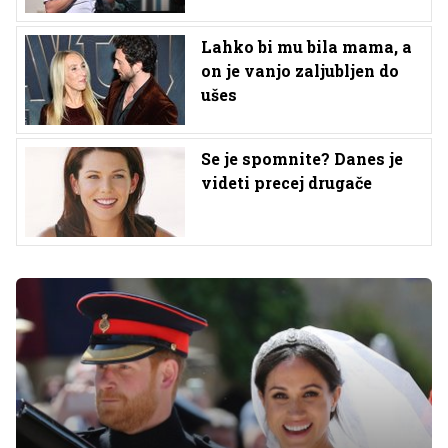
Lahko bi mu bila mama, a
on je vanjo zaljubljen do
ušes
Se je spomnite? Danes je
videti precej drugače