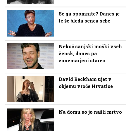
Se ga spomnite? Danes je
le še bleda senca sebe
Nekoč sanjski moški vseh
žensk, danes pa
zanemarjeni starec
David Beckham ujet v
objemu vroče Hrvatice
Na domu so jo našli mrtvo