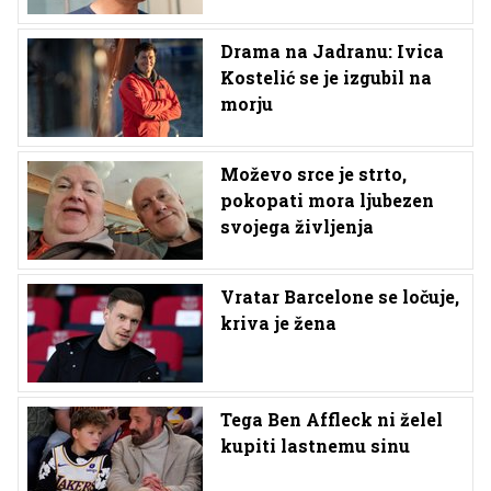
Drama na Jadranu: Ivica
Kostelić se je izgubil na
morju
Moževo srce je strto,
pokopati mora ljubezen
svojega življenja
Vratar Barcelone se ločuje,
kriva je žena
Tega Ben Affleck ni želel
kupiti lastnemu sinu