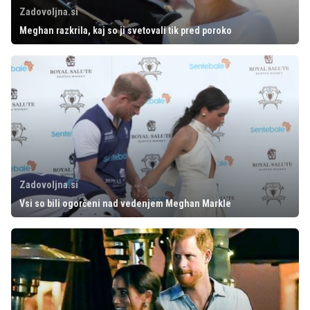
Zadovoljna.si
Meghan razkrila, kaj so ji svetovali tik pred poroko
Zadovoljna.si
Vsi so bili ogorčeni nad vedenjem Meghan Markle