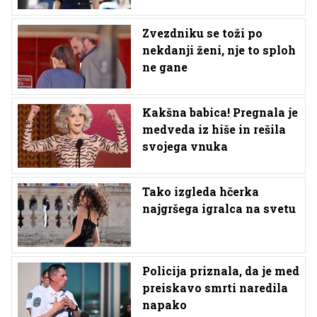
Zvezdniku se toži po
nekdanji ženi, nje to sploh
ne gane
Kakšna babica! Pregnala je
medveda iz hiše in rešila
svojega vnuka
Tako izgleda hčerka
najgršega igralca na svetu
Policija priznala, da je med
preiskavo smrti naredila
napako