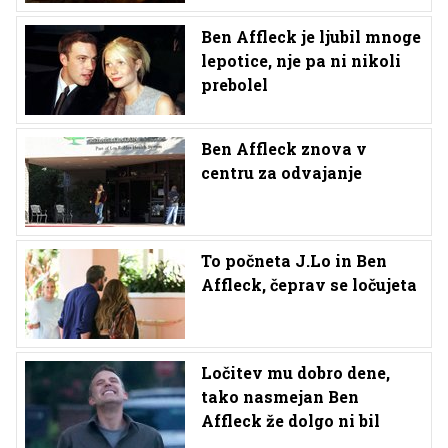
Ben Affleck je ljubil mnoge
lepotice, nje pa ni nikoli
prebolel
Ben Affleck znova v
centru za odvajanje
To počneta J.Lo in Ben
Affleck, čeprav se ločujeta
Ločitev mu dobro dene,
tako nasmejan Ben
Affleck že dolgo ni bil