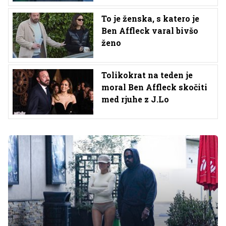
To je ženska, s katero je
Ben Affleck varal bivšo
ženo
Tolikokrat na teden je
moral Ben Affleck skočiti
med rjuhe z J.Lo