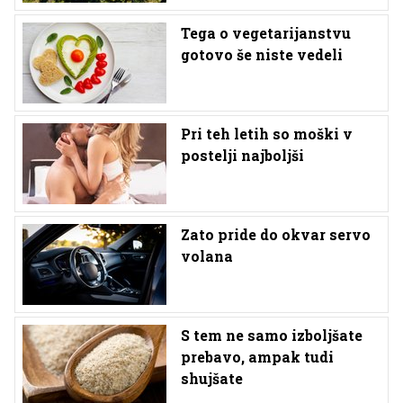
Tega o vegetarijanstvu
gotovo še niste vedeli
Pri teh letih so moški v
postelji najboljši
Zato pride do okvar servo
volana
S tem ne samo izboljšate
prebavo, ampak tudi
shujšate