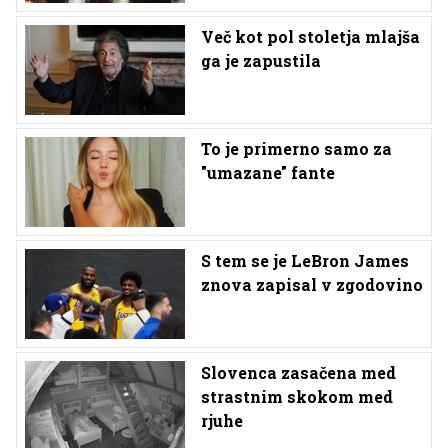
Več kot pol stoletja mlajša
ga je zapustila
To je primerno samo za
"umazane" fante
S tem se je LeBron James
znova zapisal v zgodovino
Slovenca zasačena med
strastnim skokom med
rjuhe