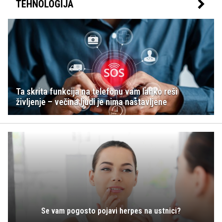
TEHNOLOGIJA
Ta skrita funkcija na telefonu vam lahko reši
življenje – večina ljudi je nima nastavljene
Se vam pogosto pojavi herpes na ustnici?