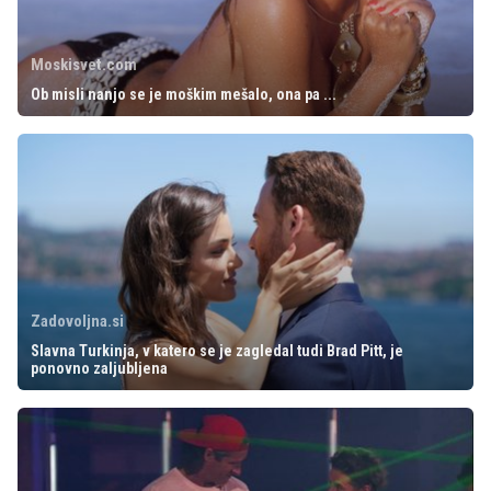
Moskisvet.com
Ob misli nanjo se je moškim mešalo, ona pa ...
Zadovoljna.si
Slavna Turkinja, v katero se je zagledal tudi Brad Pitt, je
ponovno zaljubljena