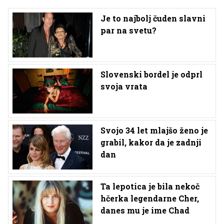
Je to najbolj čuden slavni
par na svetu?
Slovenski bordel je odprl
svoja vrata
Svojo 34 let mlajšo ženo je
grabil, kakor da je zadnji
dan
Ta lepotica je bila nekoč
hčerka legendarne Cher,
danes mu je ime Chad