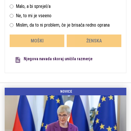
Malo, a bi sprejel/a
Ne, to mi je vseeno
Mislim, da to ni problem, če je brisača redno oprana
MOŠKI
ŽENSKA
Njegova navada skoraj uničila razmerje
NOVICE