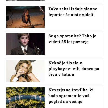
Tako seksi izdaje slavne
lepotice še niste videli
Se ga spomnite? Tako je
videti 25 let pozneje
Nekoč je živela v
playboyevi vili, danes pa
biva v šotoru
Neverjetne številke, ki
bodo spremenile vaš
pogled na vožnjo