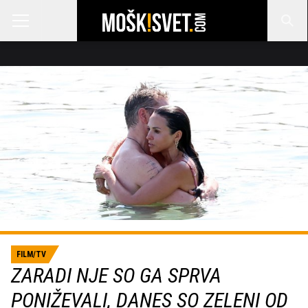
FILM/TV
ZARADI NJE SO GA SPRVA
PONIŽEVALI, DANES SO ZELENI OD