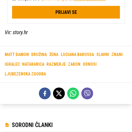
PRIJAVI SE
Vir: story.hr
MATT DAMON
DRUŽINA
ŽENA
LUCIANA BAROSSA
SLAVNI
ZNANI
IGRALEC
NATAKARICA
RAZMERJE
ZAKON
ODNOSI
LJUBEZENSKA ZGODBA
SORODNI ČLANKI