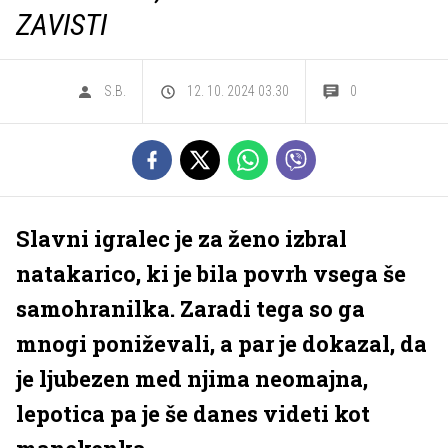
ZAVISTI
S.B.
12. 10. 2024 03.30
0
Slavni igralec je za ženo izbral
natakarico, ki je bila povrh vsega še
samohranilka. Zaradi tega so ga
mnogi poniževali, a par je dokazal, da
je ljubezen med njima neomajna,
lepotica pa je še danes videti kot