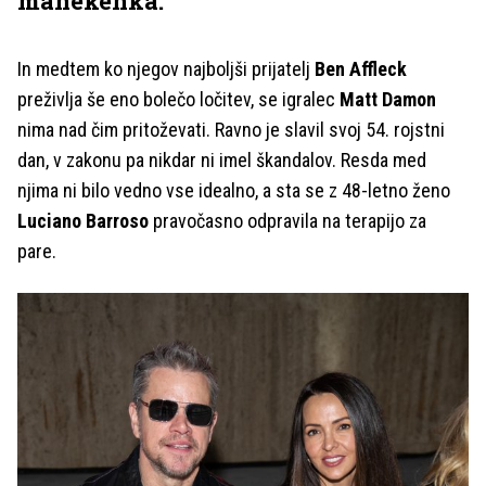
manekenka.
In medtem ko njegov najboljši prijatelj
Ben Affleck
preživlja še eno bolečo ločitev, se igralec
Matt Damon
nima nad čim pritoževati. Ravno je slavil svoj 54. rojstni
dan, v zakonu pa nikdar ni imel škandalov. Resda med
njima ni bilo vedno vse idealno, a sta se z 48-letno ženo
Luciano Barroso
pravočasno odpravila na terapijo za
pare.