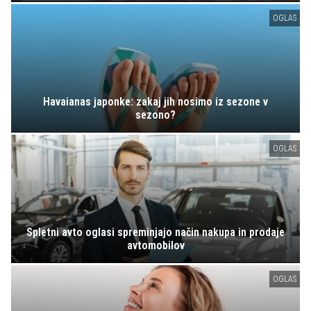
OGLAS
Havaianas japonke: zakaj jih nosimo iz sezone v
sezono?
OGLAS
Spletni avto oglasi spreminjajo način nakupa in prodaje
avtomobilov
OGLAS