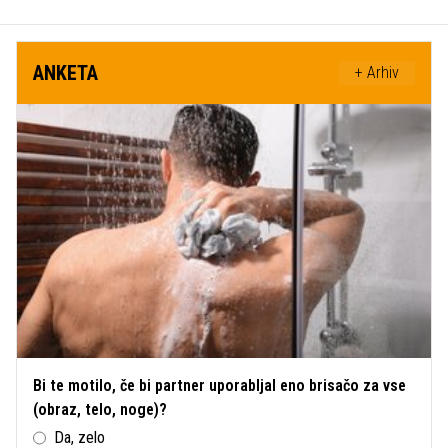
ANKETA
+ Arhiv
Bi te motilo, če bi partner uporabljal eno brisačo za vse
(obraz, telo, noge)?
Da, zelo