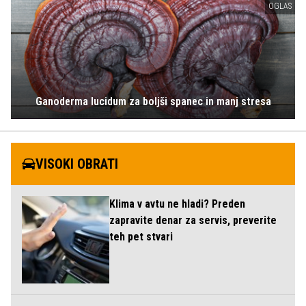
OGLAS
Ganoderma lucidum za boljši spanec in manj stresa
VISOKI OBRATI
Klima v avtu ne hladi? Preden
zapravite denar za servis, preverite
teh pet stvari