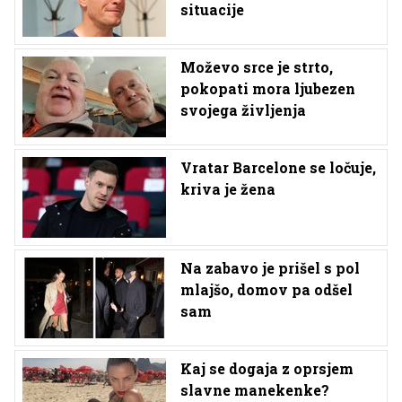
situacije
Moževo srce je strto,
pokopati mora ljubezen
svojega življenja
Vratar Barcelone se ločuje,
kriva je žena
Na zabavo je prišel s pol
mlajšo, domov pa odšel
sam
Kaj se dogaja z oprsjem
slavne manekenke?