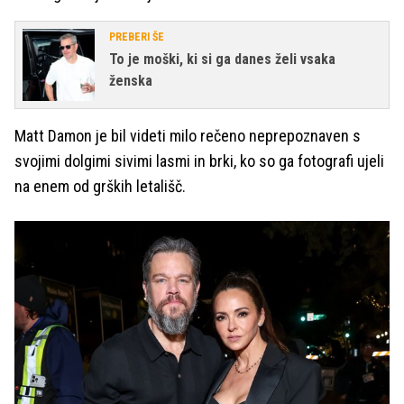
PREBERI ŠE
To je moški, ki si ga danes želi vsaka
ženska
Matt Damon je bil videti milo rečeno neprepoznaven s
svojimi dolgimi sivimi lasmi in brki, ko so ga fotografi ujeli
na enem od grških letališč.