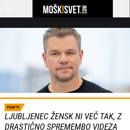
FILM/TV
LJUBLJENEC ŽENSK NI VEČ TAK, Z
DRASTIČNO SPREMEMBO VIDEZA