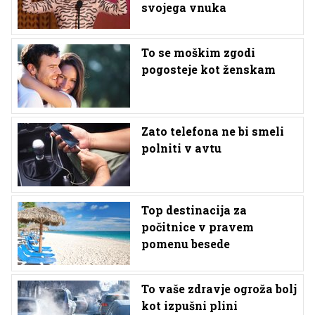
svojega vnuka
To se moškim zgodi
pogosteje kot ženskam
Zato telefona ne bi smeli
polniti v avtu
Top destinacija za
počitnice v pravem
pomenu besede
To vaše zdravje ogroža bolj
kot izpušni plini