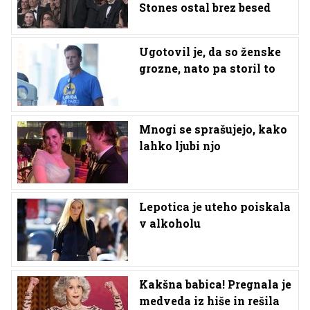
Stones ostal brez besed
Ugotovil je, da so ženske
grozne, nato pa storil to
Mnogi se sprašujejo, kako
lahko ljubi njo
Lepotica je uteho poiskala
v alkoholu
Kakšna babica! Pregnala je
medveda iz hiše in rešila