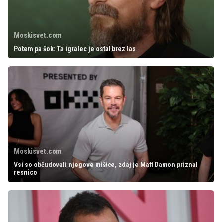
Moskisvet.com
Potem pa šok: Ta igralec je ostal brez las
Moskisvet.com
Vsi so občudovali njegove mišice, zdaj je Matt Damon priznal
resnico