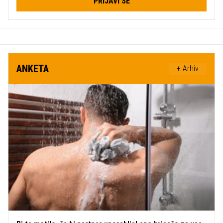
PRIJAVI SE
ANKETA
+ Arhiv