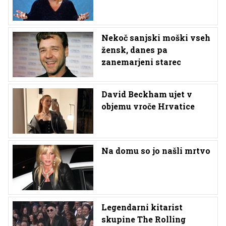
Nekoč sanjski moški vseh
žensk, danes pa
zanemarjeni starec
David Beckham ujet v
objemu vroče Hrvatice
Na domu so jo našli mrtvo
Legendarni kitarist
skupine The Rolling