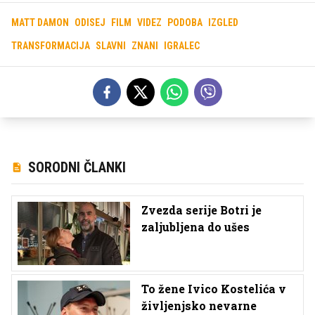
MATT DAMON
ODISEJ
FILM
VIDEZ
PODOBA
IZGLED
TRANSFORMACIJA
SLAVNI
ZNANI
IGRALEC
SORODNI ČLANKI
Zvezda serije Botri je
zaljubljena do ušes
To žene Ivico Kostelića v
življenjsko nevarne