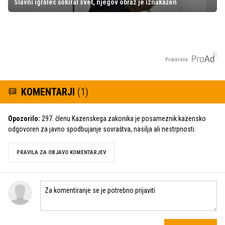
Slavni igralec šokiral svet, njegov obraz je iznakažen
Priporoča
KOMENTARJI
(1)
Opozorilo:
297. členu Kazenskega zakonika je posameznik kazensko
odgovoren za javno spodbujanje sovraštva, nasilja ali nestrpnosti.
PRAVILA ZA OBJAVO KOMENTARJEV