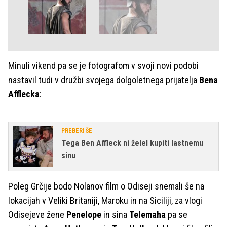
Minuli vikend pa se je fotografom v svoji novi podobi
nastavil tudi v družbi svojega dolgoletnega prijatelja
Bena
Afflecka
:
PREBERI ŠE
Tega Ben Affleck ni želel kupiti lastnemu
sinu
Poleg Grčije bodo Nolanov film o Odiseji snemali še na
lokacijah v Veliki Britaniji, Maroku in na Siciliji, za vlogi
Odisejeve žene
Penelope
in sina
Telemaha
pa se