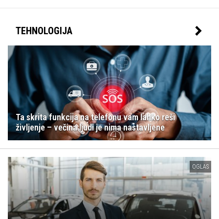
TEHNOLOGIJA
Ta skrita funkcija na telefonu vam lahko reši
življenje – večina ljudi je nima nastavljene
OGLAS