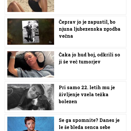
Čeprav jo je zapustil, bo
njuna ljubezenska zgodba
večna
Čaka jo hud boj, odkrili so
ji še več tumorjev
Pri samo 22. letih mu je
življenje vzela težka
bolezen
Se ga spomnite? Danes je
le še bleda senca sebe