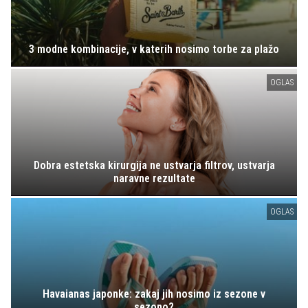
3 modne kombinacije, v katerih nosimo torbe za plažo
OGLAS
Dobra estetska kirurgija ne ustvarja filtrov, ustvarja
naravne rezultate
OGLAS
Havaianas japonke: zakaj jih nosimo iz sezone v
sezono?