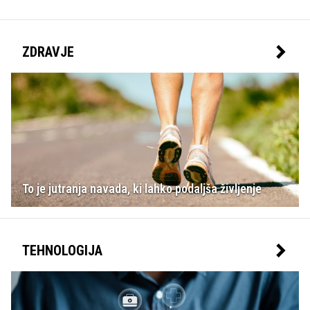
ZDRAVJE
To je jutranja navada, ki lahko podaljša življenje
TEHNOLOGIJA