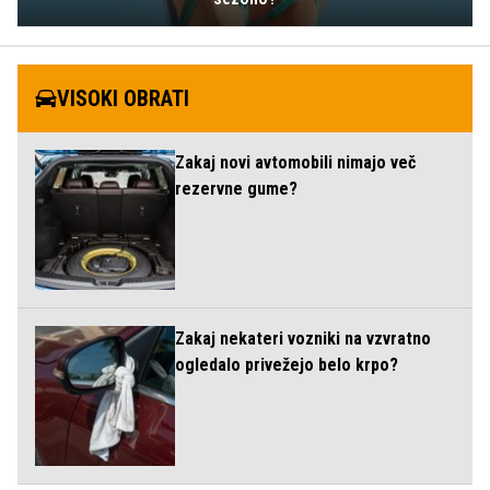
VISOKI OBRATI
Zakaj novi avtomobili nimajo več
rezervne gume?
Zakaj nekateri vozniki na vzvratno
ogledalo privežejo belo krpo?