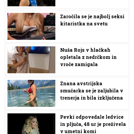
Zaročila se je najbolj seksi
kitaristka na svetu
Nuša Rojs v hlačkah
opletala z nedrčkom in
vroče zamigala
Znana avstrijska
smučarka se je zaljubila v
trenerja in bila izključena
Pevki odpovedale ledvice
in pljuča, 48 ur je preživela
v umetni komi