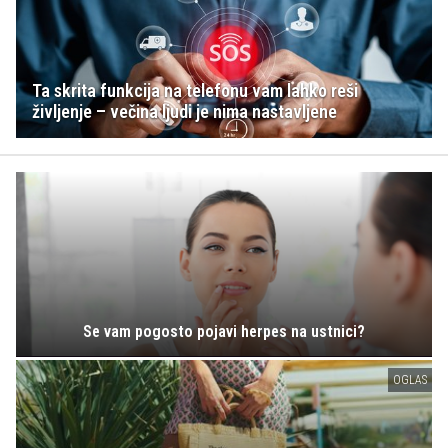
Ta skrita funkcija na telefonu vam lahko reši
življenje – večina ljudi je nima nastavljene
Se vam pogosto pojavi herpes na ustnici?
OGLAS