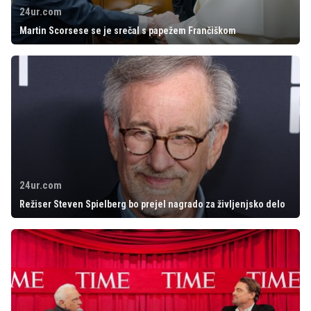
24ur.com
Martin Scorsese se je srečal s papežem Frančiškom
24ur.com
Režiser Steven Spielberg bo prejel nagrado za življenjsko delo