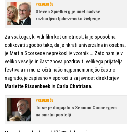
PREBERI ŠE
Steven Spielberg je imel nadvse
razburljivo ljubezensko življenje
Za vsakogar, ki vidi film kot umetnost, ki je sposobna
oblikovati zgodbo tako, da je hkrati univerzalna in osebna,
je Martin Scorsese neprekosljiv vzornik ... Zato nam je v
veliko veselje in čast znova pozdraviti velikega prijatelja
festivala in mu izročiti našo najpomembnejšo častno
nagrado, je zapisano v sporočilu za javnost direktorjev
Mariette Rissenbeek
in
Carla Chatriana
.
PREBERI ŠE
To se je dogajalo s Seanom Conneryjem
na smrtni postelji