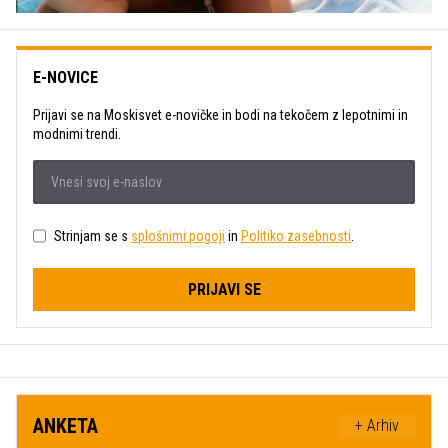
E-NOVICE
Prijavi se na Moskisvet e-novičke in bodi na tekočem z lepotnimi in
modnimi trendi.
Strinjam se s
splošnimi pogoji
in
Politiko zasebnosti
.
PRIJAVI SE
ANKETA
+ Arhiv