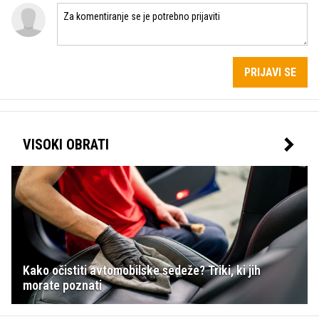
PRIJAVI SE
VISOKI OBRATI
Kako očistiti avtomobilske sedeže? Triki, ki jih
morate poznati