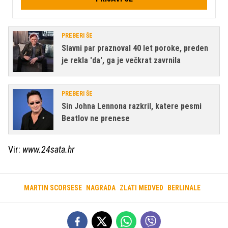
PREBERI ŠE
Slavni par praznoval 40 let poroke, preden
je rekla 'da', ga je večkrat zavrnila
PREBERI ŠE
Sin Johna Lennona razkril, katere pesmi
Beatlov ne prenese
Vir:
www.24sata.hr
MARTIN SCORSESE
NAGRADA
ZLATI MEDVED
BERLINALE