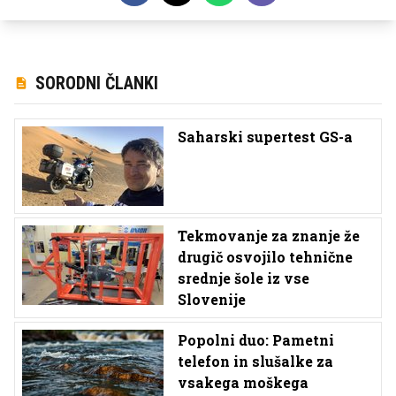
SORODNI ČLANKI
Saharski supertest GS-a
Tekmovanje za znanje že
drugič osvojilo tehnične
srednje šole iz vse
Slovenije
Popolni duo: Pametni
telefon in slušalke za
vsakega moškega