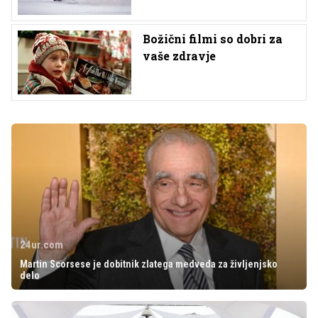
Božični filmi so dobri za
vaše zdravje
24ur.com
Martin Scorsese je dobitnik zlatega medveda za življenjsko
delo