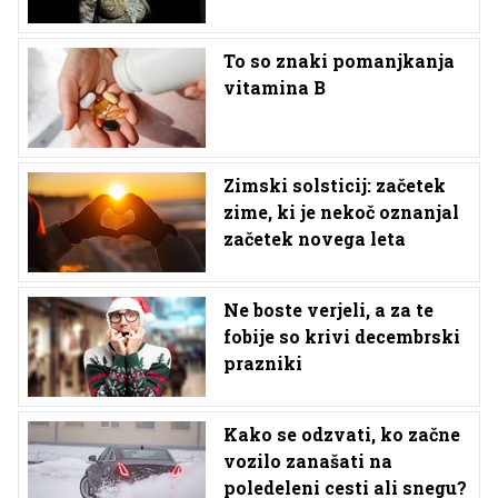
To so znaki pomanjkanja
vitamina B
Zimski solsticij: začetek
zime, ki je nekoč oznanjal
začetek novega leta
Ne boste verjeli, a za te
fobije so krivi decembrski
prazniki
Kako se odzvati, ko začne
vozilo zanašati na
poledeleni cesti ali snegu?