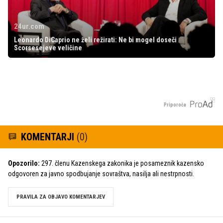
24ur.com
Leonardo DiCaprio ne želi režirati: Ne bi mogel doseči
Scorsesejeve veličine
Priporoča
KOMENTARJI
(0)
Opozorilo:
297. členu Kazenskega zakonika je posameznik kazensko
odgovoren za javno spodbujanje sovraštva, nasilja ali nestrpnosti.
PRAVILA ZA OBJAVO KOMENTARJEV