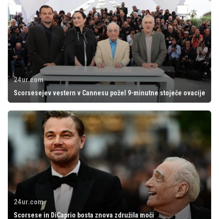
24ur.com
Scorsesejev vestern v Cannesu požel 9-minutne stoječe ovacije
24ur.com
Scorsese in DiCaprio bosta znova združila moči