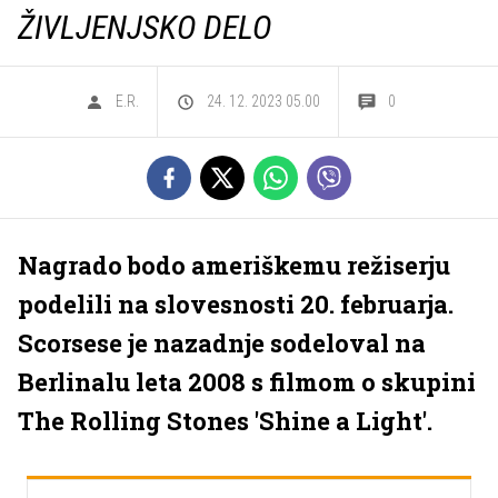
ŽIVLJENJSKO DELO
E.R.
24. 12. 2023 05.00
0
Nagrado bodo ameriškemu režiserju
podelili na slovesnosti 20. februarja.
Scorsese je nazadnje sodeloval na
Berlinalu leta 2008 s filmom o skupini
The Rolling Stones 'Shine a Light'.