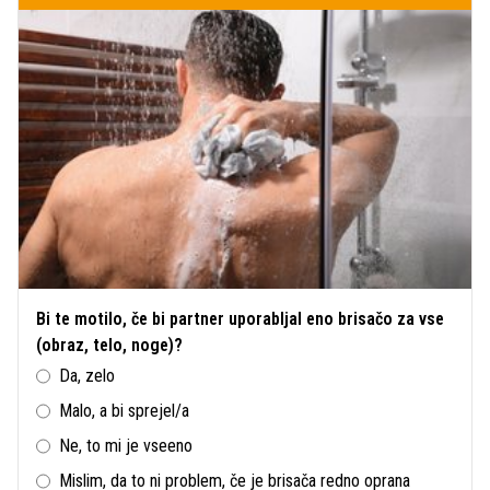
Bi te motilo, če bi partner uporabljal eno brisačo za vse
(obraz, telo, noge)?
Da, zelo
Malo, a bi sprejel/a
Ne, to mi je vseeno
Mislim, da to ni problem, če je brisača redno oprana