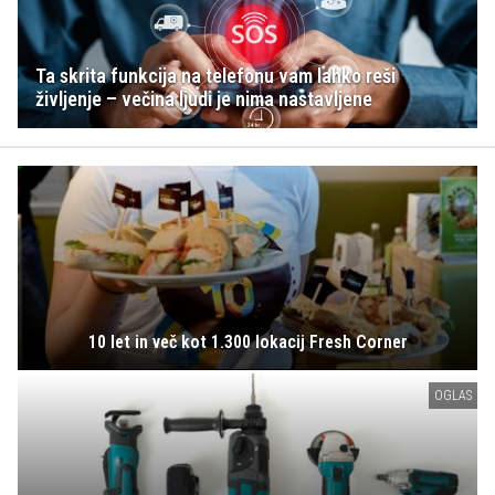
Ta skrita funkcija na telefonu vam lahko reši
življenje – večina ljudi je nima nastavljene
10 let in več kot 1.300 lokacij Fresh Corner
OGLAS