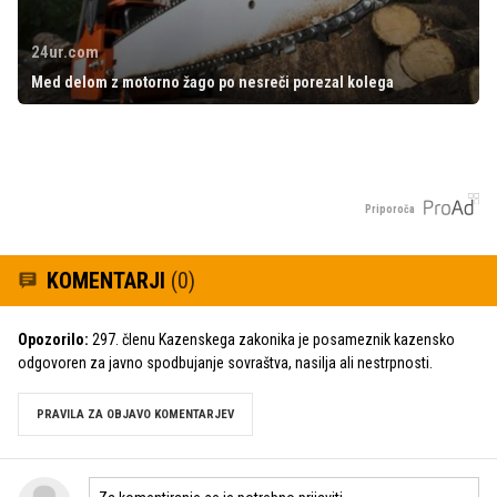
24ur.com
Med delom z motorno žago po nesreči porezal kolega
Priporoča
KOMENTARJI
(0)
Opozorilo:
297. členu Kazenskega zakonika je posameznik kazensko
odgovoren za javno spodbujanje sovraštva, nasilja ali nestrpnosti.
PRAVILA ZA OBJAVO KOMENTARJEV