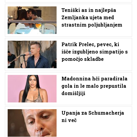
Teniški as in najlepša
Zemljanka ujeta med
strastnim poljubljanjem
Patrik Prelec, pevec, ki
išče izgubljeno simpatijo s
pomočjo skladbe
Madonnina hči paradirala
gola in le malo prepustila
domišljiji
Upanja za Schumacherja
ni več