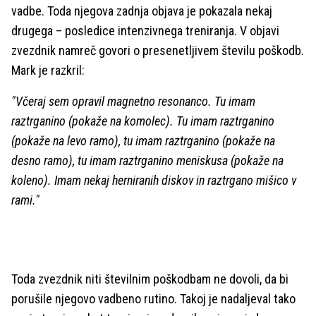
vadbe. Toda njegova zadnja objava je pokazala nekaj
drugega – posledice intenzivnega treniranja. V objavi
zvezdnik namreč govori o presenetljivem številu poškodb.
Mark je razkril:
"Včeraj sem opravil magnetno resonanco. Tu imam
raztrganino (pokaže na komolec). Tu imam raztrganino
(pokaže na levo ramo), tu imam raztrganino (pokaže na
desno ramo), tu imam raztrganino meniskusa (pokaže na
koleno). Imam nekaj herniranih diskov in raztrgano mišico v
rami."
Toda zvezdnik niti številnim poškodbam ne dovoli, da bi
porušile njegovo vadbeno rutino. Takoj je nadaljeval tako