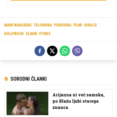
MARK WAHLBERG
TELOVADBA
POŠKODBA
FILMI
IGRALCI
HOLLYWOOD
SLAVNI
FITNES
SORODNI ČLANKI
Arijanna ni več samska,
po Blažu ljubi starega
znanca