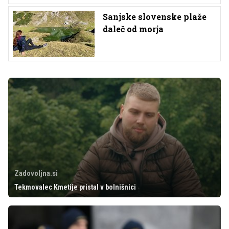
Sanjske slovenske plaže
daleč od morja
Zadovoljna.si
Tekmovalec Kmetije pristal v bolnišnici