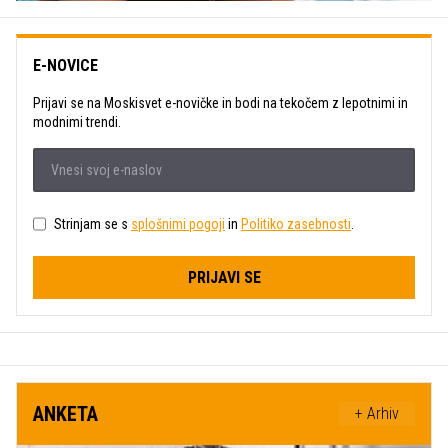
E-NOVICE
Prijavi se na Moskisvet e-novičke in bodi na tekočem z lepotnimi in
modnimi trendi.
Strinjam se s
splošnimi pogoji
in
Politiko zasebnosti
.
PRIJAVI SE
ANKETA
+ Arhiv