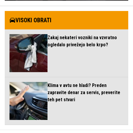
VISOKI OBRATI
Zakaj nekateri vozniki na vzvratno
ogledalo privežejo belo krpo?
Klima v avtu ne hladi? Preden
zapravite denar za servis, preverite
teh pet stvari