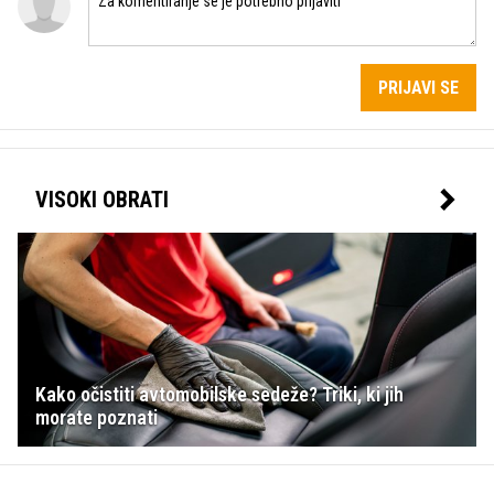
PRIJAVI SE
VISOKI OBRATI
Kako očistiti avtomobilske sedeže? Triki, ki jih
morate poznati