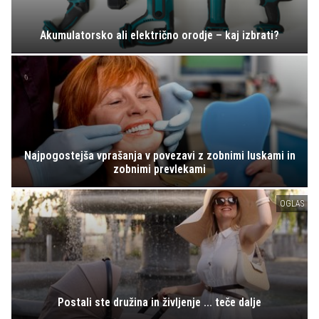
Akumulatorsko ali električno orodje – kaj izbrati?
Najpogostejša vprašanja v povezavi z zobnimi luskami in
zobnimi prevlekami
OGLAS
Postali ste družina in življenje ... teče dalje