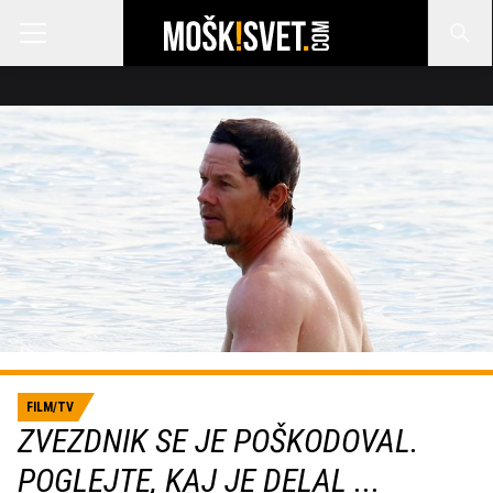
FILM/TV
ZVEZDNIK SE JE POŠKODOVAL.
POGLEJTE, KAJ JE DELAL ...