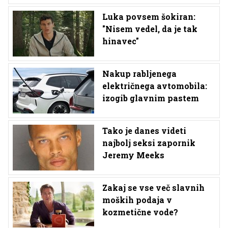
Luka povsem šokiran:
"Nisem vedel, da je tak
hinavec"
Nakup rabljenega
električnega avtomobila:
izogib glavnim pastem
Tako je danes videti
najbolj seksi zapornik
Jeremy Meeks
Zakaj se vse več slavnih
moških podaja v
kozmetične vode?