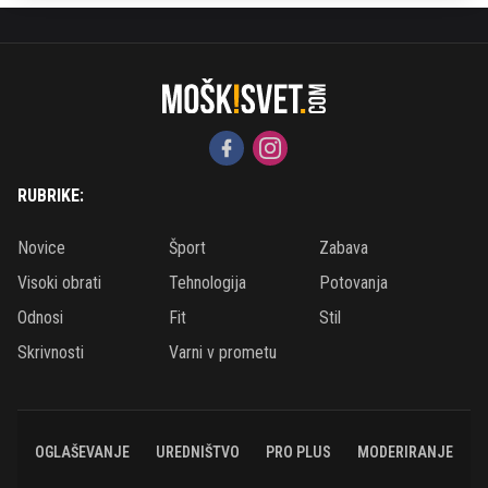
RUBRIKE:
Novice
Šport
Zabava
Visoki obrati
Tehnologija
Potovanja
Odnosi
Fit
Stil
Skrivnosti
Varni v prometu
OGLAŠEVANJE
UREDNIŠTVO
PRO PLUS
MODERIRANJE