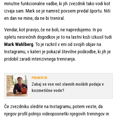
minutne funkcionalne vadbe, ki jih zvezdnik tako vodi kot
izvaja sam. Mark
se je namreč povsem predal športu. Niti
en dan ne mine, da ne bi treniral.
Vendar, kot pravijo, če ne boli, ne napredujemo. In po
spletu nesrečnih dogodkov je to na lastni koži izkusil tudi
Mark Wahlberg
. To je razkril v eni od svojih objav na
Instagramu, v kateri je pokazal številne poškodbe, ki jih je
pridobil zaradi intenzivnega treniranja.
PREBERI ŠE
Zakaj se vse več slavnih moških podaja v
kozmetične vode?
Če zvezdniku sledite na Instagramu, potem veste, da
njegov profil polnijo videoposnetki njegovih treningov in