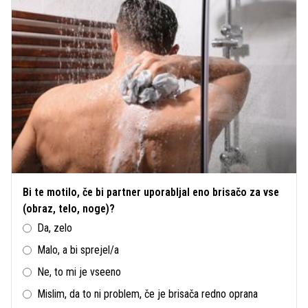
Bi te motilo, če bi partner uporabljal eno brisačo za vse
(obraz, telo, noge)?
Da, zelo
Malo, a bi sprejel/a
Ne, to mi je vseeno
Mislim, da to ni problem, če je brisača redno oprana