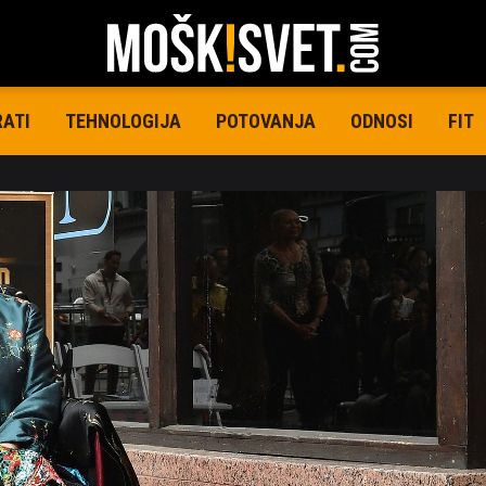
RATI
TEHNOLOGIJA
POTOVANJA
ODNOSI
FIT