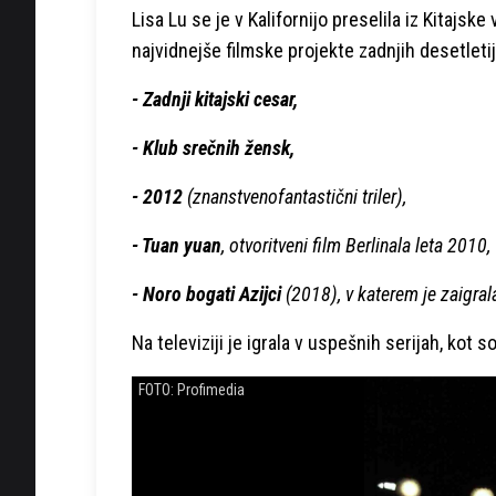
Lisa Lu se je v Kalifornijo preselila iz Kitajske
najvidnejše filmske projekte zadnjih desetletij
- Zadnji kitajski cesar,
- Klub srečnih žensk,
- 2012
(znanstvenofantastični triler),
- Tuan yuan
, otvoritveni film Berlinala leta 2010,
- Noro bogati Azijci
(2018), v katerem je zaigrala
Na televiziji je igrala v uspešnih serijah, kot s
FOTO: Profimedia