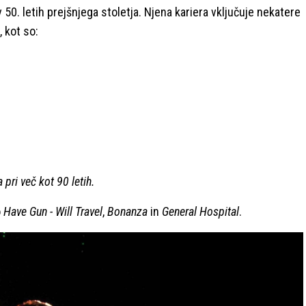
 v 50. letih prejšnjega stoletja. Njena kariera vključuje nekatere
, kot so:
 pri več kot 90 letih.
o
Have Gun - Will Travel
,
Bonanza
in
General Hospital
.