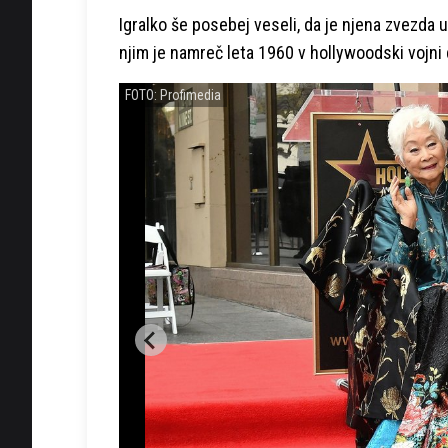
Igralko še posebej veseli, da je njena zvezd
njim je namreč leta 1960 v hollywoodski vojni
FOTO: Profimedia