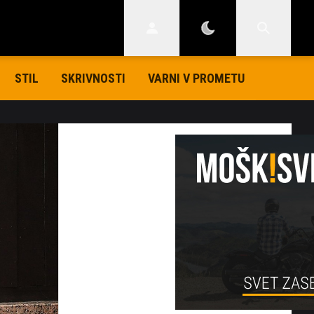
STIL
SKRIVNOSTI
VARNI V PROMETU