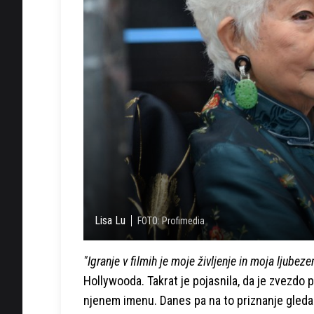
Lisa Lu
FOTO: Profimedia
"Igranje v filmih je moje življenje in moja ljubezen
Hollywooda. Takrat je pojasnila, da je zvezdo pre
njenem imenu. Danes pa na to priznanje gleda k