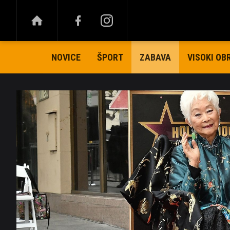
NOVICE
ŠPORT
VISOKI OB
ZABAVA