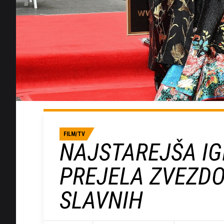
FILM/TV
NAJSTAREJŠA IGR
PREJELA ZVEZDO
SLAVNIH