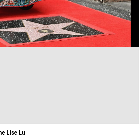
ne Lise Lu