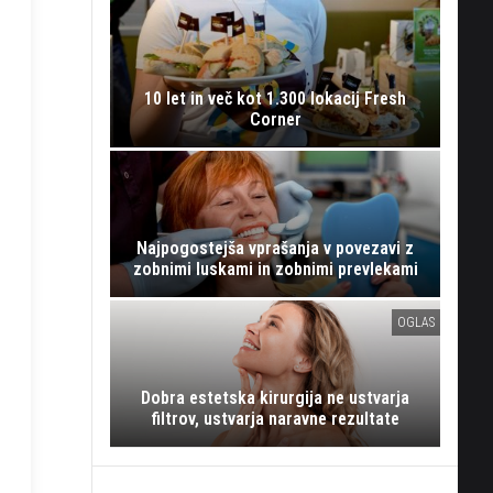
10 let in več kot 1.300 lokacij Fresh
Corner
Najpogostejša vprašanja v povezavi z
zobnimi luskami in zobnimi prevlekami
OGLAS
Dobra estetska kirurgija ne ustvarja
filtrov, ustvarja naravne rezultate