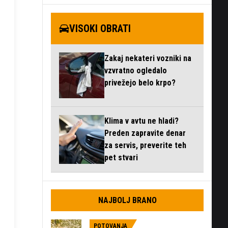
VISOKI OBRATI
Zakaj nekateri vozniki na
vzvratno ogledalo
privežejo belo krpo?
Klima v avtu ne hladi?
Preden zapravite denar
za servis, preverite teh
pet stvari
NAJBOLJ BRANO
POTOVANJA