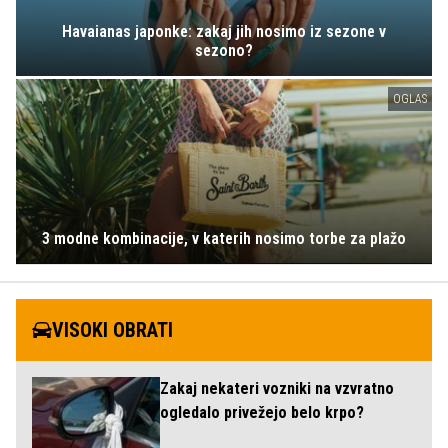
Havaianas japonke: zakaj jih nosimo iz sezone v
sezono?
OGLAS
3 modne kombinacije, v katerih nosimo torbe za plažo
VISOKI OBRATI
Zakaj nekateri vozniki na vzvratno
ogledalo privežejo belo krpo?