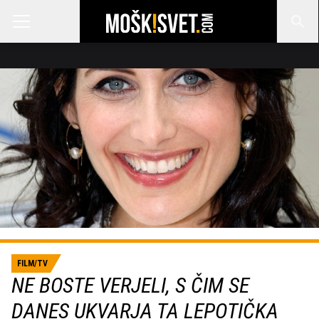
FILM/TV
NE BOSTE VERJELI, S ČIM SE
DANES UKVARJA TA LEPOTIČKA