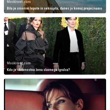
Moskisvet.com
Bila je sinonim lepote in seksapila, danes jo komaj prepoznamo
Moskisvet.com
Kdo je skrivnostna žena slavnega igralca?