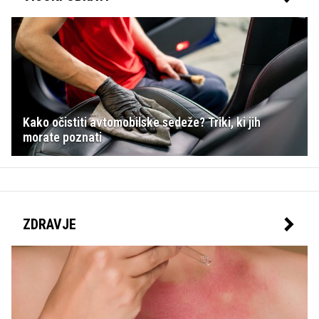
Kako očistiti avtomobilske sedeže? Triki, ki jih
morate poznati
ZDRAVJE