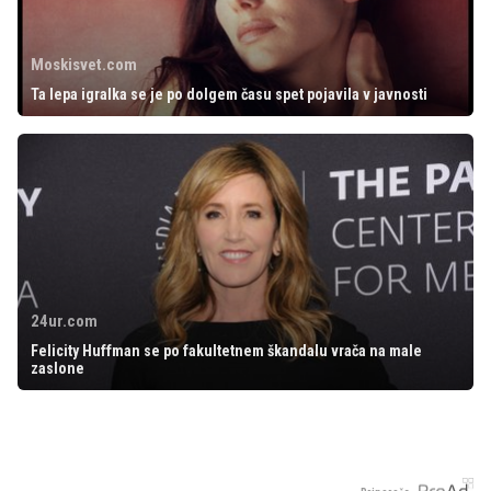
Moskisvet.com
Ta lepa igralka se je po dolgem času spet pojavila v javnosti
24ur.com
Felicity Huffman se po fakultetnem škandalu vrača na male
zaslone