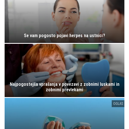
Se vam pogosto pojavi herpes na ustnici?
Najpogostejša vprašanja v povezavi z zobnimi luskami in
zobnimi prevlekami
OGLAS