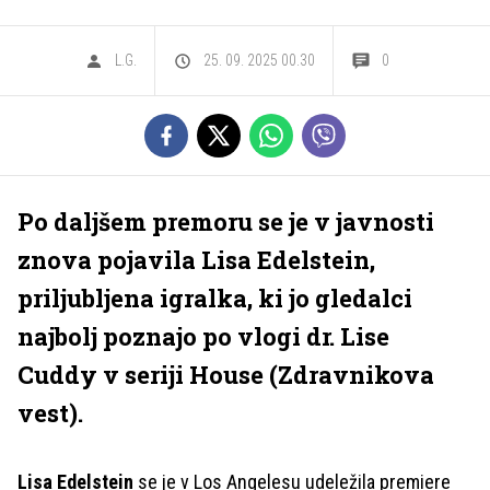
L.G.
25. 09. 2025 00.30
0
Po daljšem premoru se je v javnosti
znova pojavila Lisa Edelstein,
priljubljena igralka, ki jo gledalci
najbolj poznajo po vlogi dr. Lise
Cuddy v seriji House (Zdravnikova
vest).
Lisa Edelstein
se je v Los Angelesu udeležila premiere