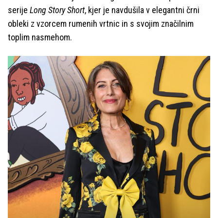
serije
Long Story Short
, kjer je navdušila v elegantni črni
obleki z vzorcem rumenih vrtnic in s svojim značilnim
toplim nasmehom.