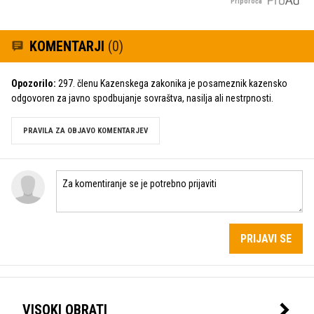
Priporoča
KOMENTARJI
(0)
Opozorilo:
297. členu Kazenskega zakonika je posameznik kazensko
odgovoren za javno spodbujanje sovraštva, nasilja ali nestrpnosti.
PRAVILA ZA OBJAVO KOMENTARJEV
PRIJAVI SE
VISOKI OBRATI