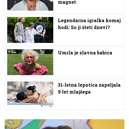
magnet
Legendarna igralka komaj
hodi: So ji šteti dnevi?
Umrla je slavna babica
31-letna lepotica zapeljala
9 let mlajšega