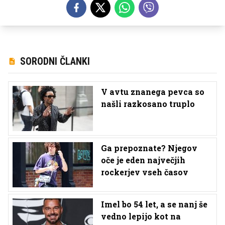
SORODNI ČLANKI
V avtu znanega pevca so
našli razkosano truplo
Ga prepoznate? Njegov
oče je eden največjih
rockerjev vseh časov
Imel bo 54 let, a se nanj še
vedno lepijo kot na