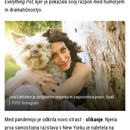
Everything Pot
, kjer je pokazala svoj razpon med humorjem
in dramatičnostjo.
Lisa Edelstein je dolgoletna veganka in zagovornica pravic živali.
FOTO: Instagram
Med pandemijo je odkrila novo strast -
slikanje
. Njena
prva samostojna razstava v New Yorku je naletela na