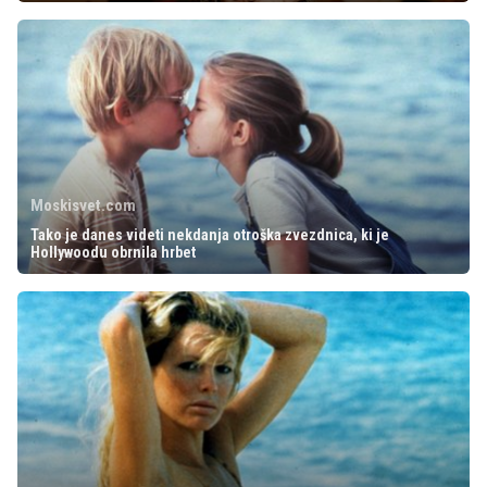
Moskisvet.com
Tako je danes videti nekdanja otroška zvezdnica, ki je
Hollywoodu obrnila hrbet