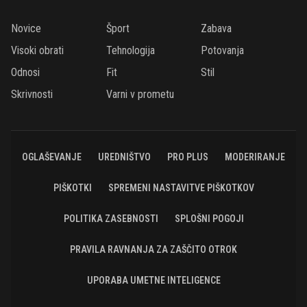
Novice
Šport
Zabava
Visoki obrati
Tehnologija
Potovanja
Odnosi
Fit
Stil
Skrivnosti
Varni v prometu
OGLAŠEVANJE
UREDNIŠTVO
PRO PLUS
MODERIRANJE
PIŠKOTKI
SPREMENI NASTAVITVE PIŠKOTKOV
POLITIKA ZASEBNOSTI
SPLOŠNI POGOJI
PRAVILA RAVNANJA ZA ZAŠČITO OTROK
UPORABA UMETNE INTELIGENCE