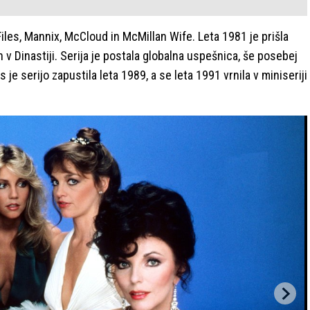
Files, Mannix, McCloud in McMillan Wife. Leta 1981 je prišla
n v Dinastiji. Serija je postala globalna uspešnica, še posebej
je serijo zapustila leta 1989, a se leta 1991 vrnila v miniseriji