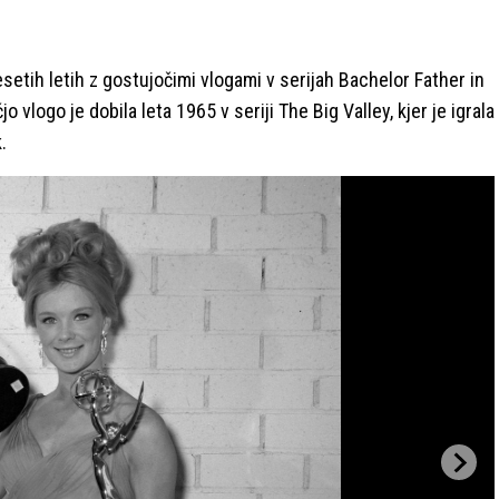
setih letih z gostujočimi vlogami v serijah Bachelor Father in
vlogo je dobila leta 1965 v seriji The Big Valley, kjer je igrala
.