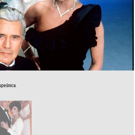
uspešnica.