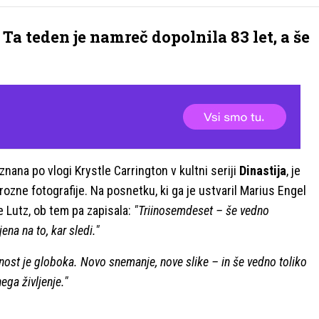
 Ta teden je namreč dopolnila 83 let, a še
j znana po vlogi Krystle Carrington v kultni seriji
Dinastija
, je
rozne fotografije. Na posnetku, ki ga je ustvaril Marius Engel
e Lutz, ob tem pa zapisala:
"Triinosemdeset – še vedno
jena na to, kar sledi."
nost je globoka. Novo snemanje, nove slike – in še vedno toliko
ega življenje."