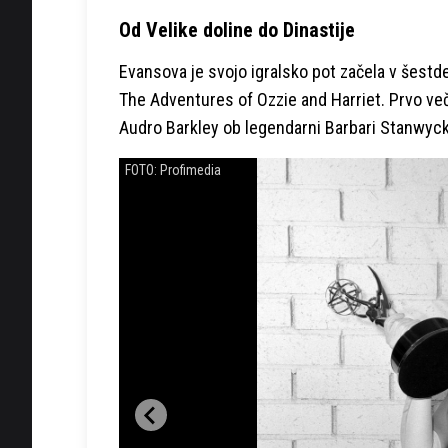
Od Velike doline do Dinastije
Evansova je svojo igralsko pot začela v šestde
The Adventures of Ozzie and Harriet. Prvo večjo 
Audro Barkley ob legendarni Barbari Stanwyck
FOTO: Profimedia