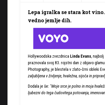
Lepa igralka se stara kot vino.
vedno jemlje dih.
Hollywoodska zvezdnica
Linda Evans
, najbol
praznovala svoj 83. rojstni dan z objavo glamu
Photography, je blestela v zlato-črni obleki Ev
zaljubljena v življenje, hvaležna, sijoča in pripravl
Dodala je še:
"Moje srce je polno in moja hvalež
ljubezni do tega čudovitega potovanja, imenovan