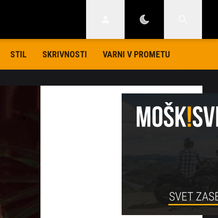
STIL
SKRIVNOSTI
VARNI V PROMETU