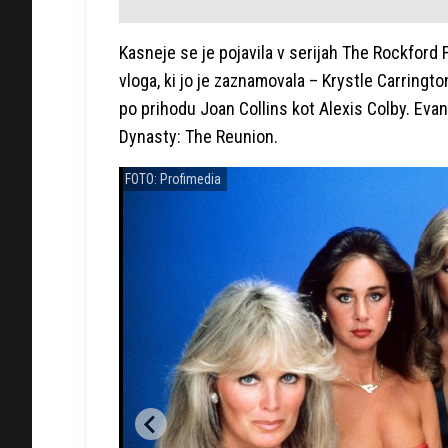
Kasneje se je pojavila v serijah The Rockford 
vloga, ki jo je zaznamovala – Krystle Carringto
po prihodu Joan Collins kot Alexis Colby. Evans 
Dynasty: The Reunion.
FOTO: Profimedia