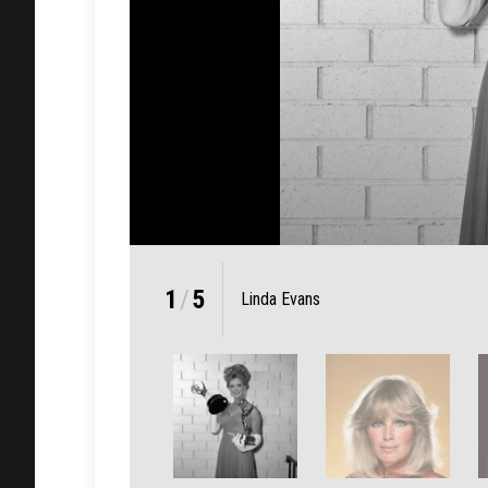
1
/
5
Linda Evans