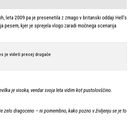
ih, leta 2009 pa je presenetila z zmago v britanski oddaji Hell's
dja pesem, kjer je sprejela vlogo zaradi močnega scenarija
s je videti precej drugače
vilka je visoka, vendar svoja leta vidim kot pustolovščino.
je zelo dragoceno – ni pomembno, kako pozno v življenju se je to