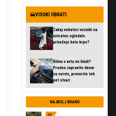
VISOKI OBRATI
Zakaj nekateri vozniki na
vzvratno ogledalo
privežejo belo krpo?
Klima v avtu ne hladi?
Preden zapravite denar
za servis, preverite teh
pet stvari
NAJBOLJ BRANO
FIT