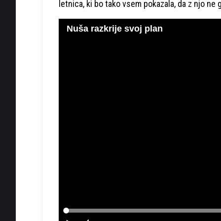
letnica, ki bo tako vsem pokazala, da z njo ne 
Nuša razkrije svoj plan
Loaded
:
0%