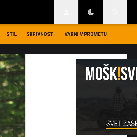
STIL
SKRIVNOSTI
VARNI V PROMETU