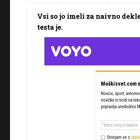
Vsi so jo imeli za naivno dekl
testa je.
Moškisvet.com e
Novice, šport, avtomobi
novičke in bodi na tek
pripravlja uredništvo 
Strinjam se s
sploš