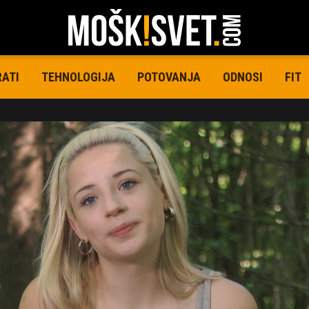
RATI
TEHNOLOGIJA
POTOVANJA
ODNOSI
FIT