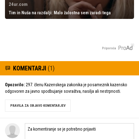
24ur.com
Tim in Nuša na razdalji: Malo žalostna sem zaradi tega
Priporoča
KOMENTARJI
(1)
Opozorilo:
297. členu Kazenskega zakonika je posameznik kazensko
odgovoren za javno spodbujanje sovraštva, nasilja ali nestrpnosti.
PRAVILA ZA OBJAVO KOMENTARJEV