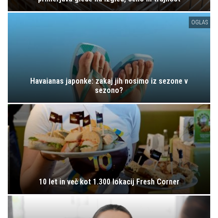
OGLAS
Havaianas japonke: zakaj jih nosimo iz sezone v
sezono?
10 let in več kot 1.300 lokacij Fresh Corner