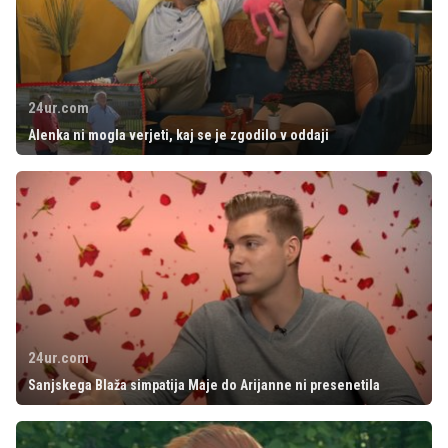
24ur.com
Alenka ni mogla verjeti, kaj se je zgodilo v oddaji
24ur.com
Sanjskega Blaža simpatija Maje do Arijanne ni presenetila