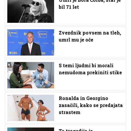
bil 71 let
Zvezdnik povsem na tleh,
umrl mu je oče
S temi ljudmi bi morali
nemudoma prekiniti stike
Ronalda in Georgino
zasačili, kako se predajata
strastem
Ta tragedija je