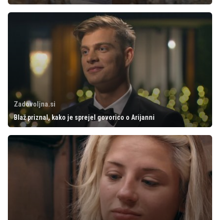
Zadovoljna.si
Blaž priznal, kako je sprejel govorico o Arijanni