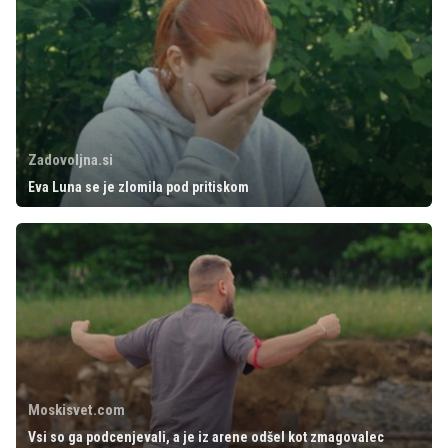
Zadovoljna.si
Eva Luna se je zlomila pod pritiskom
Moskisvet.com
Vsi so ga podcenjevali, a je iz arene odšel kot zmagovalec