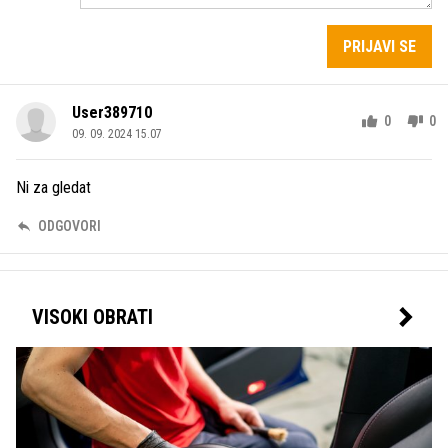
PRIJAVI SE
User389710
0
0
09. 09. 2024 15.07
Ni za gledat
ODGOVORI
VISOKI OBRATI