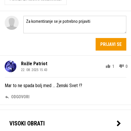
PRIJAVI SE
Rožle Patriot
1
0
22. 08. 2025 15.43
Mar to ne spada bolj med ... Ženski Svet !?
ODGOVORI
VISOKI OBRATI