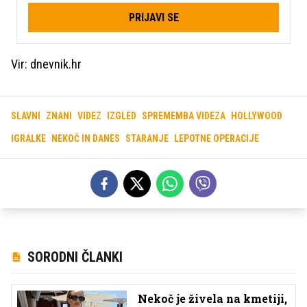
PRIJAVI SE
Vir: dnevnik.hr
SLAVNI
ZNANI
VIDEZ
IZGLED
SPREMEMBA VIDEZA
HOLLYWOOD
IGRALKE
NEKOČ IN DANES
STARANJE
LEPOTNE OPERACIJE
SORODNI ČLANKI
Nekoč je živela na kmetiji,