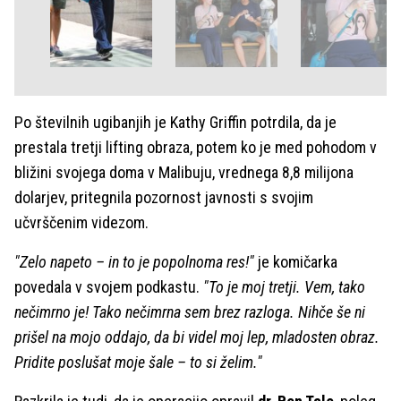
Po številnih ugibanjih je Kathy Griffin potrdila, da je
prestala tretji lifting obraza, potem ko je med pohodom v
bližini svojega doma v Malibuju, vrednega 8,8 milijona
dolarjev, pritegnila pozornost javnosti s svojim
učvrščenim videzom.
"Zelo napeto – in to je popolnoma res!"
je komičarka
povedala v svojem podkastu.
"To je moj tretji. Vem, tako
nečimrno je! Tako nečimrna sem brez razloga. Nihče še ni
prišel na mojo oddajo, da bi videl moj lep, mladosten obraz.
Pridite poslušat moje šale – to si želim."