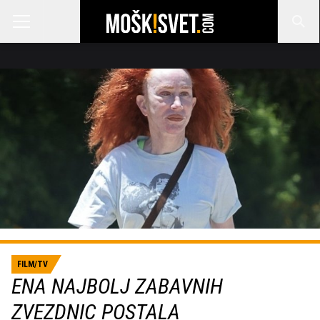
FILM/TV
ENA NAJBOLJ ZABAVNIH
ZVEZDNIC POSTALA