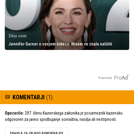
24ur.com
Jennifer Garner o svojem videzu: Nisem se znala naličiti
Priporoča
KOMENTARJI
(1)
Opozorilo:
297. členu Kazenskega zakonika je posameznik kazensko
odgovoren za javno spodbujanje sovraštva, nasilja ali nestrpnosti.
PRAVILA ZA OBJAVO KOMENTARJEV