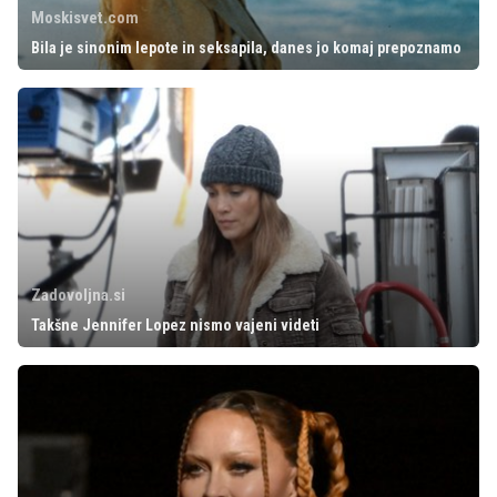
Moskisvet.com
Bila je sinonim lepote in seksapila, danes jo komaj prepoznamo
Zadovoljna.si
Takšne Jennifer Lopez nismo vajeni videti