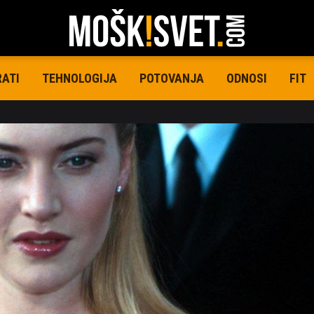
RATI
TEHNOLOGIJA
POTOVANJA
ODNOSI
FIT