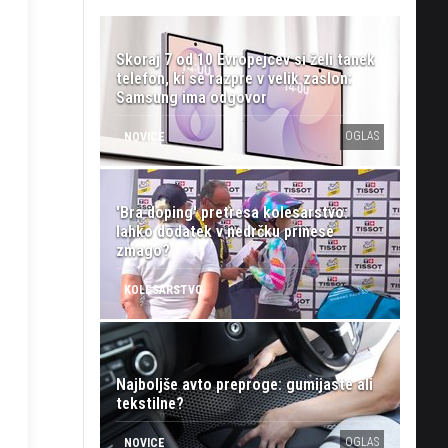
Skoraj 7 od 10 Evropejcev si želi tanek
telefon, ki se razpre v velik zaslon:
Samsung ima odgovor
OGLAS
NOVICE
'Bra doping' pretresa kolesarstvo:
lahko dodatek v nedrčku prinese
zmago?
KOLESARSTVO
Najboljše avto preproge: gumijaste ali
tekstilne?
OGLAS
NOVICE