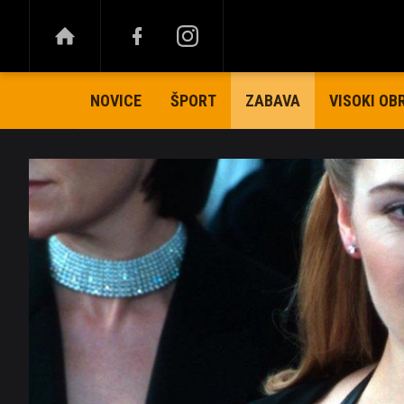
NOVICE
ŠPORT
VISOKI OB
ZABAVA