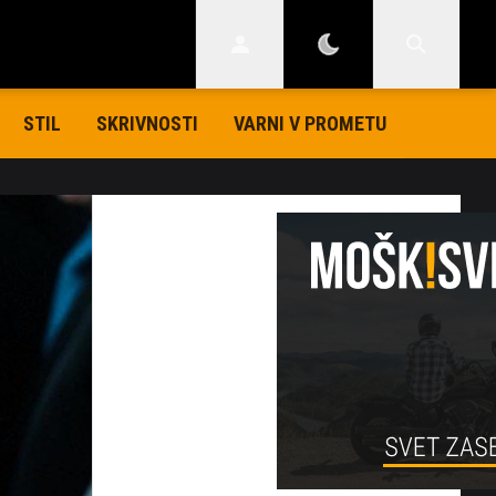
STIL
SKRIVNOSTI
VARNI V PROMETU