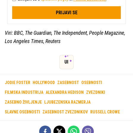
PRIJAVI SE
Viri: BBC, The Guardian, The Independent, People Magazine,
Los Angeles Times, Reuters
UI
JODIE FOSTER
HOLLYWOOD
ZASEBNOST
OSEBNOSTI
FILMSKA INDUSTRIJA
ALEXANDRA HEDISON
ZVEZDNIKI
ZASEBNO ŽIVLJENJE
LJUBEZENSKA RAZMERJA
SLAVNE OSEBNOSTI
ZASEBNOST ZVEZDNIKOV
RUSSELL CROWE