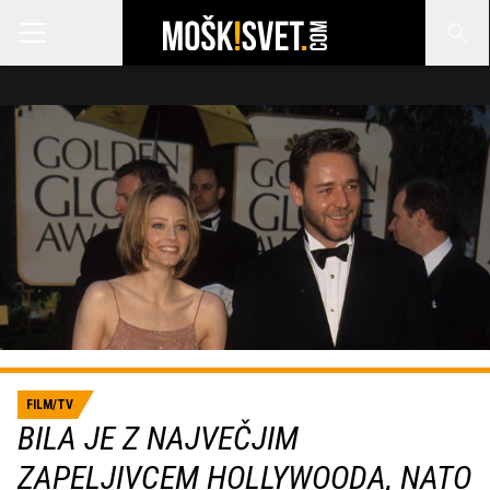
FILM/TV
BILA JE Z NAJVEČJIM
ZAPELJIVCEM HOLLYWOODA, NATO