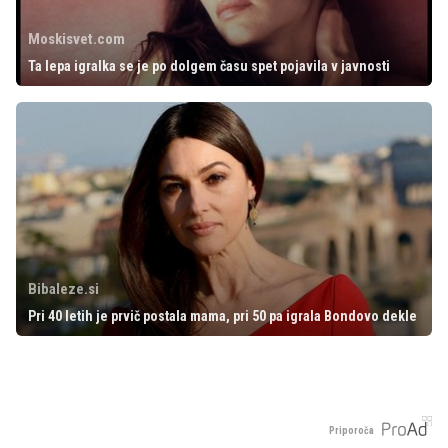
Moskisvet.com
Ta lepa igralka se je po dolgem času spet pojavila v javnosti
Bibaleze.si
Pri 40 letih je prvič postala mama, pri 50 pa igrala Bondovo dekle
Priporoča