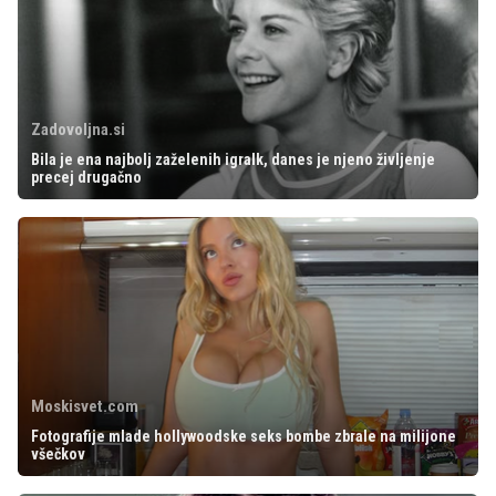
Zadovoljna.si
Bila je ena najbolj zaželenih igralk, danes je njeno življenje
precej drugačno
Moskisvet.com
Fotografije mlade hollywoodske seks bombe zbrale na milijone
všečkov