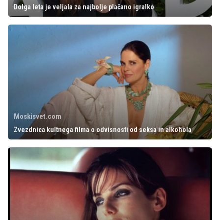
Dolga leta je veljala za najbolje plačano igralko
Moskisvet.com
Zvezdnica kultnega filma o odvisnosti od seksa in alkohola