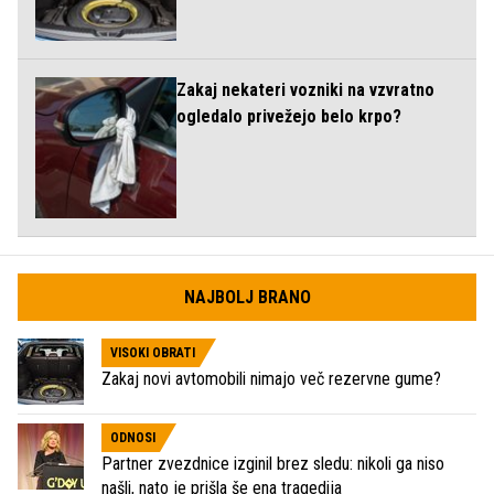
Zakaj nekateri vozniki na vzvratno
ogledalo privežejo belo krpo?
NAJBOLJ BRANO
VISOKI OBRATI
Zakaj novi avtomobili nimajo več rezervne gume?
ODNOSI
Partner zvezdnice izginil brez sledu: nikoli ga niso
našli, nato je prišla še ena tragedija