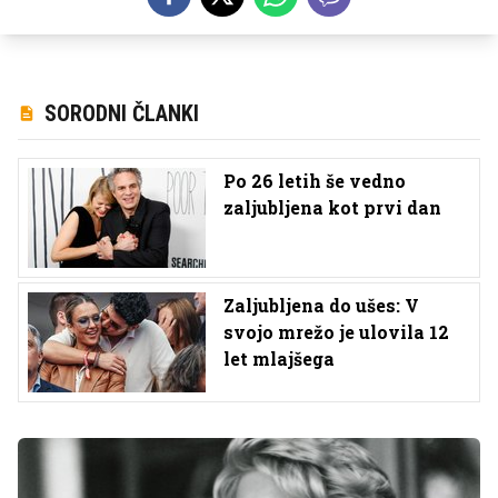
SORODNI ČLANKI
Po 26 letih še vedno
zaljubljena kot prvi dan
Zaljubljena do ušes: V
svojo mrežo je ulovila 12
let mlajšega