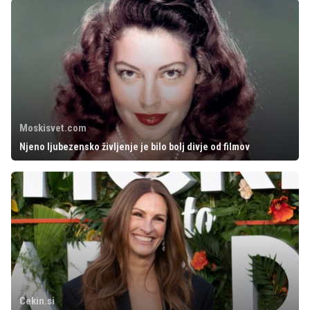
Moskisvet.com
Njeno ljubezensko življenje je bilo bolj divje od filmov
Cekin.si