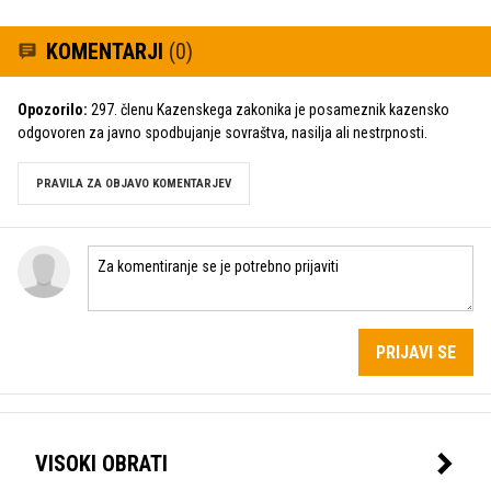
KOMENTARJI
(0)
Opozorilo:
297. členu Kazenskega zakonika je posameznik kazensko
odgovoren za javno spodbujanje sovraštva, nasilja ali nestrpnosti.
PRAVILA ZA OBJAVO KOMENTARJEV
PRIJAVI SE
VISOKI OBRATI