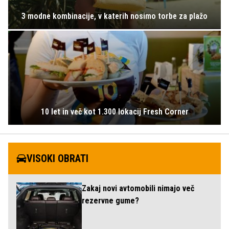
3 modne kombinacije, v katerih nosimo torbe za plažo
10 let in več kot 1.300 lokacij Fresh Corner
VISOKI OBRATI
Zakaj novi avtomobili nimajo več
rezervne gume?