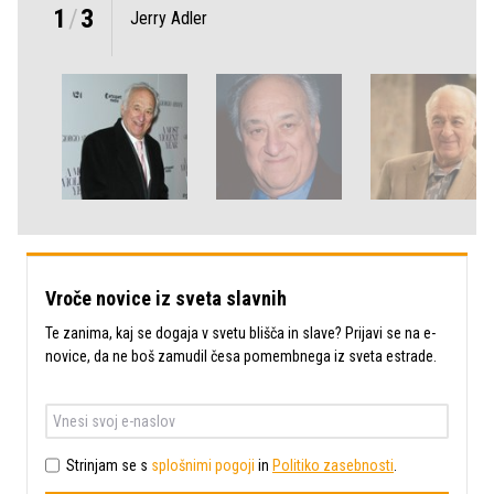
1
/
3
Jerry Adler
Vroče novice iz sveta slavnih
Te zanima, kaj se dogaja v svetu blišča in slave? Prijavi se na e-
novice, da ne boš zamudil česa pomembnega iz sveta estrade.
Strinjam se s
splošnimi pogoji
in
Politiko zasebnosti
.