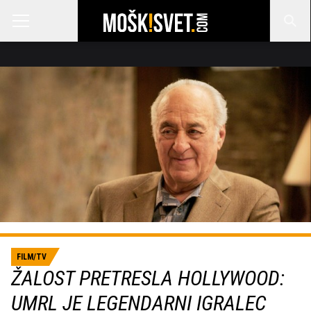
FILM/TV
ŽALOST PRETRESLA HOLLYWOOD:
UMRL JE LEGENDARNI IGRALEC