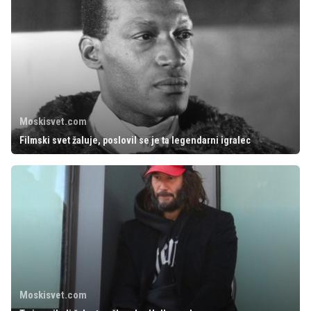
Moskisvet.com
Filmski svet žaluje, poslovil se je ta legendarni igralec
Moskisvet.com