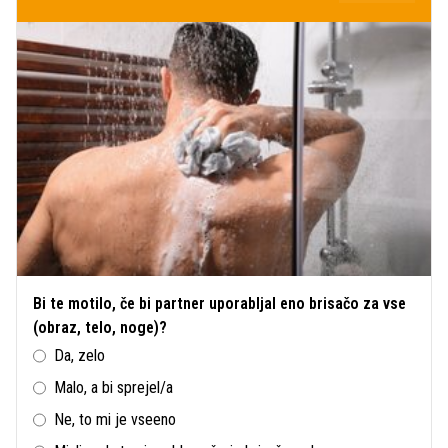
Bi te motilo, če bi partner uporabljal eno brisačo za vse
(obraz, telo, noge)?
Da, zelo
Malo, a bi sprejel/a
Ne, to mi je vseeno