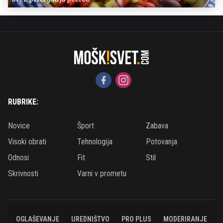
RUBRIKE:
Novice
Šport
Zabava
Visoki obrati
Tehnologija
Potovanja
Odnosi
Fit
Stil
Skrivnosti
Varni v prometu
OGLAŠEVANJE
UREDNIŠTVO
PRO PLUS
MODERIRANJE