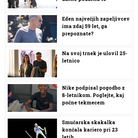
Eden največjih zapeljivcev
ima zdaj 59 let, ga
prepoznate?
Na svoj trnek je ulovil 25-
letnico
Nike podpisal pogodbo z
8-letnikom. Poglejte, kaj
počne tekmecem
Smučarska skakalka
končala kariero pri 23
letih