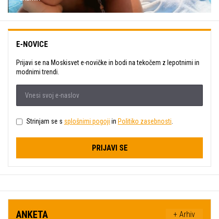
E-NOVICE
Prijavi se na Moskisvet e-novičke in bodi na tekočem z lepotnimi in
modnimi trendi.
Strinjam se s
splošnimi pogoji
in
Politiko zasebnosti
.
PRIJAVI SE
ANKETA
+ Arhiv