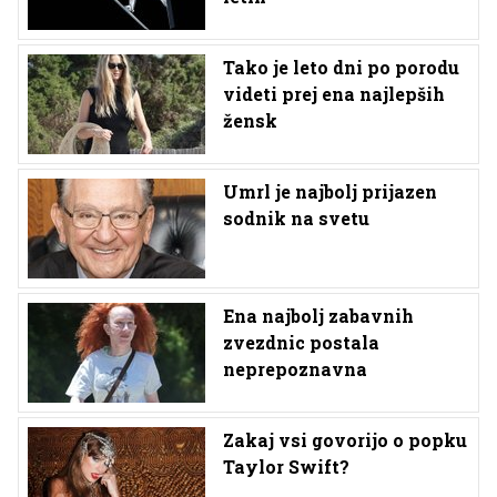
Tako je leto dni po porodu
videti prej ena najlepših
žensk
Umrl je najbolj prijazen
sodnik na svetu
Ena najbolj zabavnih
zvezdnic postala
neprepoznavna
Zakaj vsi govorijo o popku
Taylor Swift?