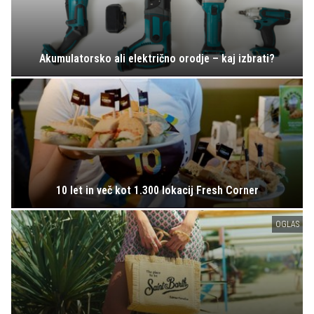
Akumulatorsko ali električno orodje – kaj izbrati?
10 let in več kot 1.300 lokacij Fresh Corner
OGLAS