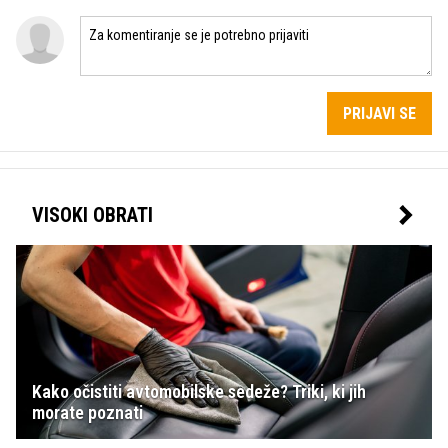
PRIJAVI SE
VISOKI OBRATI
Kako očistiti avtomobilske sedeže? Triki, ki jih
morate poznati