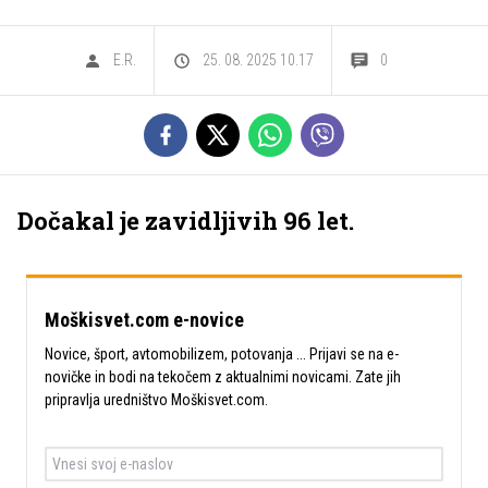
E.R.
25. 08. 2025 10.17
0
Dočakal je zavidljivih 96 let.
Moškisvet.com e-novice
Novice, šport, avtomobilizem, potovanja ... Prijavi se na e-
novičke in bodi na tekočem z aktualnimi novicami. Zate jih
pripravlja uredništvo Moškisvet.com.