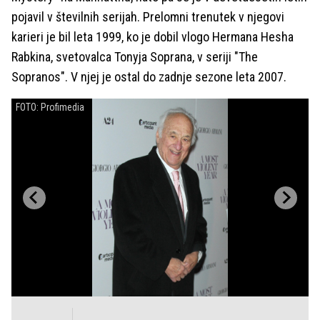
pojavil v številnih serijah. Prelomni trenutek v njegovi
karieri je bil leta 1999, ko je dobil vlogo Hermana Hesha
Rabkina, svetovalca Tonyja Soprana, v seriji "The
Sopranos". V njej je ostal do zadnje sezone leta 2007.
FOTO: Profimedia