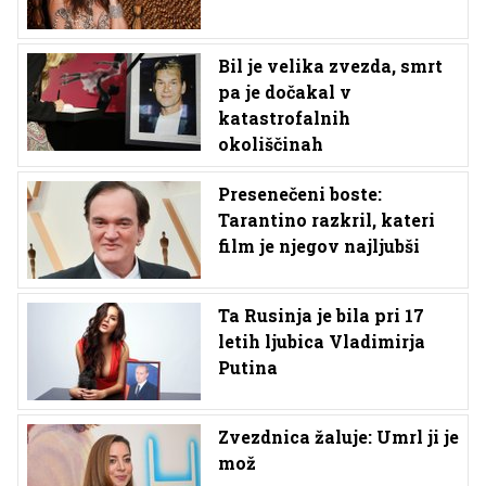
Bil je velika zvezda, smrt
pa je dočakal v
katastrofalnih
okoliščinah
Presenečeni boste:
Tarantino razkril, kateri
film je njegov najljubši
Ta Rusinja je bila pri 17
letih ljubica Vladimirja
Putina
Zvezdnica žaluje: Umrl ji je
mož