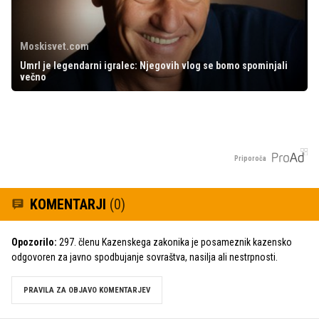
Moskisvet.com
Umrl je legendarni igralec: Njegovih vlog se bomo spominjali
večno
Priporoča
KOMENTARJI
(0)
Opozorilo:
297. členu Kazenskega zakonika je posameznik kazensko
odgovoren za javno spodbujanje sovraštva, nasilja ali nestrpnosti.
PRAVILA ZA OBJAVO KOMENTARJEV