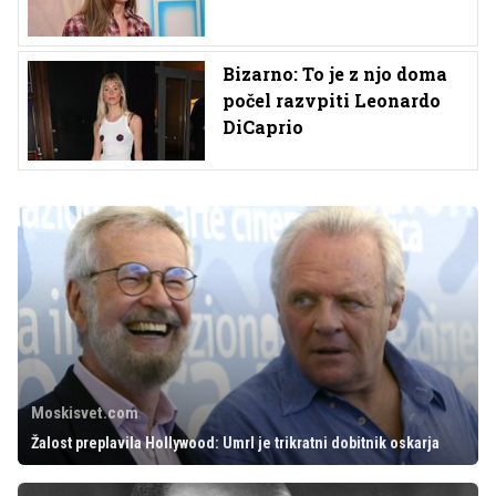
Bizarno: To je z njo doma
počel razvpiti Leonardo
DiCaprio
Moskisvet.com
Žalost preplavila Hollywood: Umrl je trikratni dobitnik oskarja