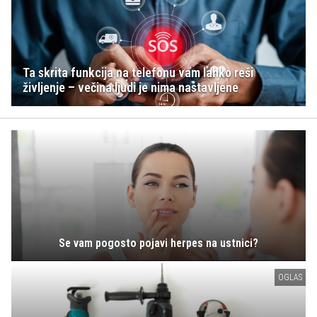
Ta skrita funkcija na telefonu vam lahko reši
življenje – večina ljudi je nima nastavljene
Se vam pogosto pojavi herpes na ustnici?
OGLAS