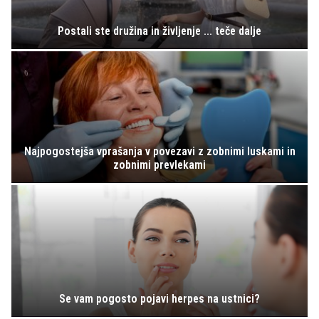
Postali ste družina in življenje ... teče dalje
Najpogostejša vprašanja v povezavi z zobnimi luskami in
zobnimi prevlekami
Se vam pogosto pojavi herpes na ustnici?