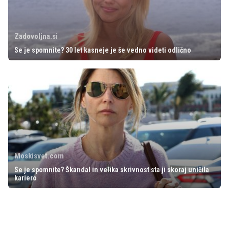
Zadovoljna.si
Se je spomnite? 30 let kasneje je še vedno videti odlično
Moskisvet.com
Se je spomnite? Škandal in velika skrivnost sta ji skoraj uničila
kariero