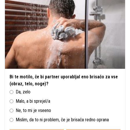
Bi te motilo, če bi partner uporabljal eno brisačo za vse
(obraz, telo, noge)?
Da, zelo
Malo, a bi sprejel/a
Ne, to mi je vseeno
Mislim, da to ni problem, če je brisača redno oprana