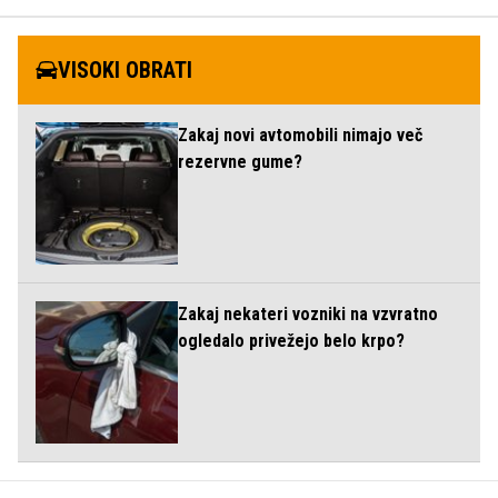
VISOKI OBRATI
Zakaj novi avtomobili nimajo več
rezervne gume?
Zakaj nekateri vozniki na vzvratno
ogledalo privežejo belo krpo?