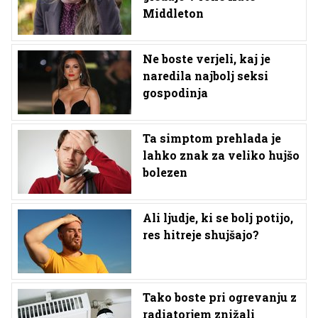
Middleton
Ne boste verjeli, kaj je
naredila najbolj seksi
gospodinja
Ta simptom prehlada je
lahko znak za veliko hujšo
bolezen
Ali ljudje, ki se bolj potijo,
res hitreje shujšajo?
Tako boste pri ogrevanju z
radiatorjem znižali