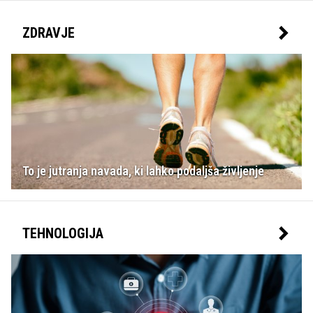
ZDRAVJE
To je jutranja navada, ki lahko podaljša življenje
TEHNOLOGIJA