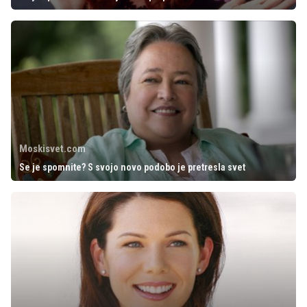
Moskisvet.com
Se je spomnite? S svojo novo podobo je pretresla svet