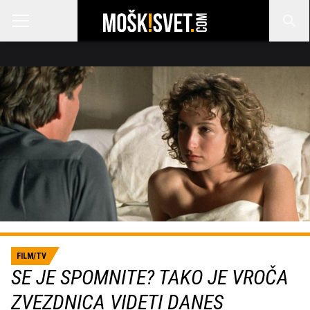
FILM/TV
SE JE SPOMNITE? TAKO JE VROČA
ZVEZDNICA VIDETI DANES