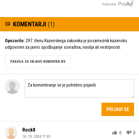
Priporoča
KOMENTARJI
(1)
Opozorilo:
297. členu Kazenskega zakonika je posameznik kazensko
odgovoren za javno spodbujanje sovraštva, nasilja ali nestrpnosti.
PRAVILA ZA OBJAVO KOMENTARJEV
PRIJAVI SE
Rock8
0
0
16. 10. 2024 17.53