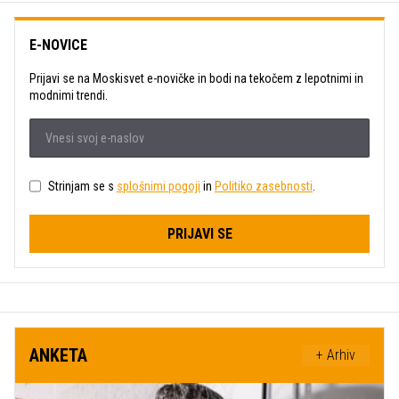
E-NOVICE
Prijavi se na Moskisvet e-novičke in bodi na tekočem z lepotnimi in
modnimi trendi.
Strinjam se s
splošnimi pogoji
in
Politiko zasebnosti
.
PRIJAVI SE
ANKETA
+ Arhiv