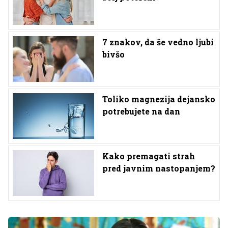
7 znakov, da še vedno ljubi
bivšo
Toliko magnezija dejansko
potrebujete na dan
Kako premagati strah
pred javnim nastopanjem?