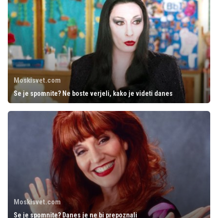
Moskisvet.com
Se je spomnite? Ne boste verjeli, kako je videti danes
Moskisvet.com
Se je spomnite? Danes je ne bi prepoznali