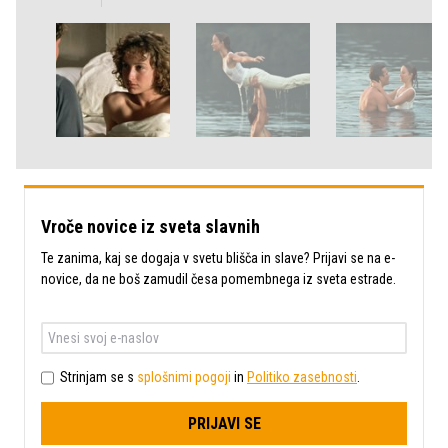
Vroče novice iz sveta slavnih
Te zanima, kaj se dogaja v svetu blišča in slave? Prijavi se na e-
novice, da ne boš zamudil česa pomembnega iz sveta estrade.
Strinjam se s
splošnimi pogoji
in
Politiko zasebnosti
.
PRIJAVI SE