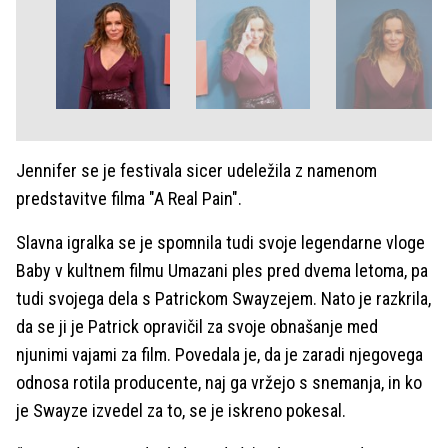
Jennifer se je festivala sicer udeležila z namenom
predstavitve filma "A Real Pain".
Slavna igralka se je spomnila tudi svoje legendarne vloge
Baby v kultnem filmu Umazani ples pred dvema letoma, pa
tudi svojega dela s Patrickom Swayzejem. Nato je razkrila,
da se ji je Patrick opravičil za svoje obnašanje med
njunimi vajami za film. Povedala je, da je zaradi njegovega
odnosa rotila producente, naj ga vržejo s snemanja, in ko
je Swayze izvedel za to, se je iskreno pokesal.