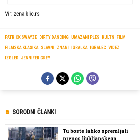
Vir: zena.blic.rs
PATRICK SWAYZE
DIRTY DANCING
UMAZANI PLES
KULTNI FILM
FILMSKA KLASIKA
SLAVNI
ZNANI
IGRALKA
IGRALEC
VIDEZ
IZGLED
JENNIFER GREY
SORODNI ČLANKI
Tu boste lahko spremljali
prenos ljubljanskega