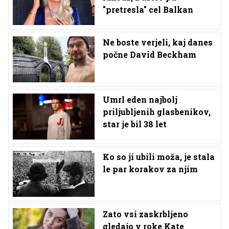
"pretresla" cel Balkan
Ne boste verjeli, kaj danes
počne David Beckham
Umrl eden najbolj
priljubljenih glasbenikov,
star je bil 38 let
Ko so ji ubili moža, je stala
le par korakov za njim
Zato vsi zaskrbljeno
gledajo v roke Kate