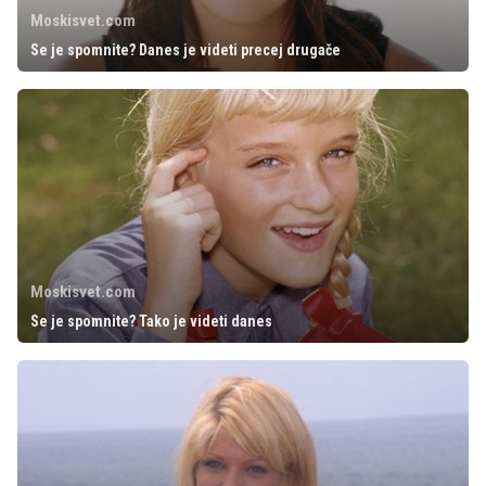
Moskisvet.com
Se je spomnite? Danes je videti precej drugače
Moskisvet.com
Se je spomnite? Tako je videti danes