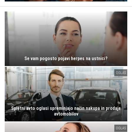
Se vam pogosto pojavi herpes na ustnici?
OGLAS
Spletni avto oglasi spreminjajo način nakupa in prodaje
avtomobilov
OGLAS