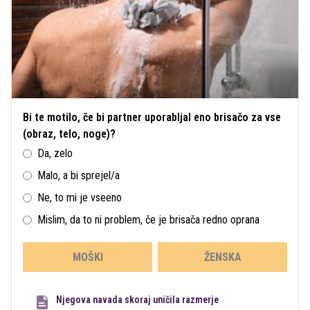
Bi te motilo, če bi partner uporabljal eno brisačo za vse
(obraz, telo, noge)?
Da, zelo
Malo, a bi sprejel/a
Ne, to mi je vseeno
Mislim, da to ni problem, če je brisača redno oprana
MOŠKI
ŽENSKA
Njegova navada skoraj uničila razmerje