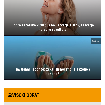
Dobra estetska kirurgija ne ustvarja filtrov, ustvarja
naravne rezultate
OGLAS
Havaianas japonke: zakaj jih nosimo iz sezone v
sezono?
VISOKI OBRATI