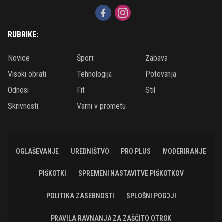
RUBRIKE:
Novice
Šport
Zabava
Visoki obrati
Tehnologija
Potovanja
Odnosi
Fit
Stil
Skrivnosti
Varni v prometu
OGLAŠEVANJE
UREDNIŠTVO
PRO PLUS
MODERIRANJE
PIŠKOTKI
SPREMENI NASTAVITVE PIŠKOTKOV
POLITIKA ZASEBNOSTI
SPLOŠNI POGOJI
PRAVILA RAVNANJA ZA ZAŠČITO OTROK