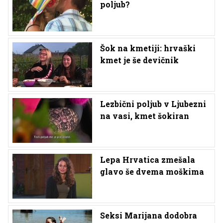
poljub?
Šok na kmetiji: hrvaški
kmet je še devičnik
Lezbični poljub v Ljubezni
na vasi, kmet šokiran
Lepa Hrvatica zmešala
glavo še dvema moškima
Seksi Marijana dodobra