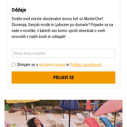
Oddaje
Sodite med zveste oboževalce šovov, kot so MasterChef
Slovenija, Sanjski moški in Ljubezen po domače? Prijavite se na
naše e-novičke, v katerih vas bomo sproti obveščali o vseh
novostih v naših šovih in oddajah!
Strinjam se s
splošnimi pogoji
in
Politiko zasebnosti
.
PRIJAVI SE