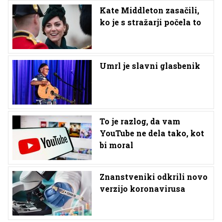
Kate Middleton zasačili,
ko je s stražarji počela to
Umrl je slavni glasbenik
To je razlog, da vam
YouTube ne dela tako, kot
bi moral
Znanstveniki odkrili novo
verzijo koronavirusa