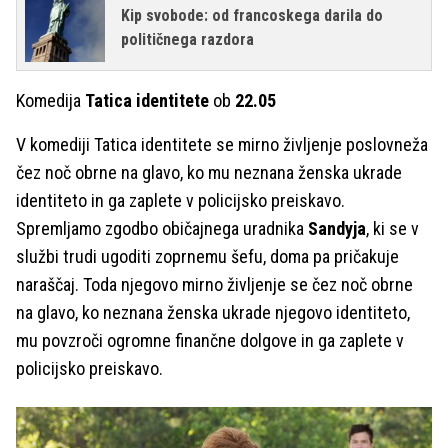
Kip svobode: od francoskega darila do
političnega razdora
Komedija
Tatica identitete
ob
22.05
V komediji Tatica identitete se mirno življenje poslovneža
čez noč obrne na glavo, ko mu neznana ženska ukrade
identiteto in ga zaplete v policijsko preiskavo.
Spremljamo zgodbo običajnega uradnika
Sandyja
, ki se v
službi trudi ugoditi zoprnemu šefu, doma pa pričakuje
naraščaj. Toda njegovo mirno življenje se čez noč obrne
na glavo, ko neznana ženska ukrade njegovo identiteto,
mu povzroči ogromne finančne dolgove in ga zaplete v
policijsko preiskavo.