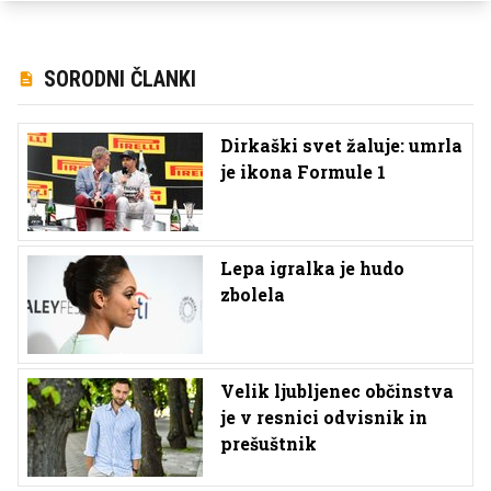
SORODNI ČLANKI
Dirkaški svet žaluje: umrla
je ikona Formule 1
Lepa igralka je hudo
zbolela
Velik ljubljenec občinstva
je v resnici odvisnik in
prešuštnik