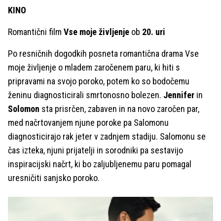
KINO
Romantični film
Vse moje življenje
ob
20. uri
Po resničnih dogodkih posneta romantična drama Vse
moje življenje o mladem zaročenem paru, ki hiti s
pripravami na svojo poroko, potem ko so bodočemu
ženinu diagnosticirali smrtonosno bolezen.
Jennifer
in
Solomon
sta prisrčen, zabaven in na novo zaročen par,
med načrtovanjem njune poroke pa Salomonu
diagnosticirajo rak jeter v zadnjem stadiju. Salomonu se
čas izteka, njuni prijatelji in sorodniki pa sestavijo
inspiracijski načrt, ki bo zaljubljenemu paru pomagal
uresničiti sanjsko poroko.