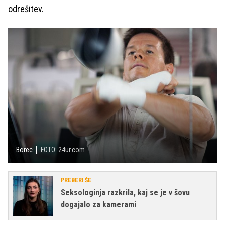
odrešitev.
Borec
FOTO: 24ur.com
PREBERI ŠE
Seksologinja razkrila, kaj se je v šovu
dogajalo za kamerami