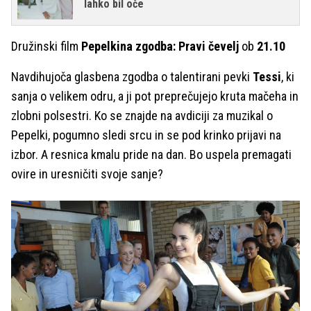
lahko bil oče
Družinski film
Pepelkina zgodba: Pravi čevelj
ob
21.10
Navdihujoča glasbena zgodba o talentirani pevki
Tessi
, ki
sanja o velikem odru, a ji pot preprečujejo kruta mačeha in
zlobni polsestri. Ko se znajde na avdiciji za muzikal o
Pepelki, pogumno sledi srcu in se pod krinko prijavi na
izbor. A resnica kmalu pride na dan. Bo uspela premagati
ovire in uresničiti svoje sanje?