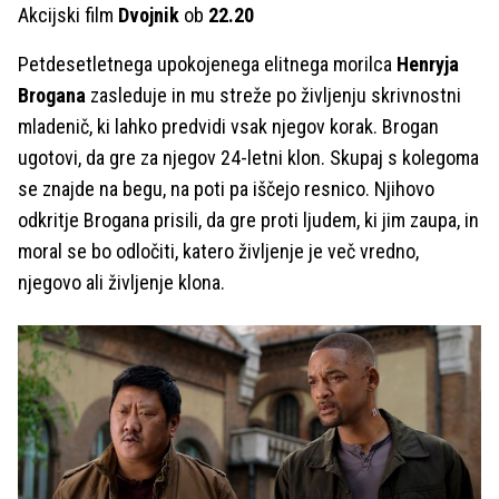
Akcijski film
Dvojnik
ob
22.20
Petdesetletnega upokojenega elitnega morilca
Henryja
Brogana
zasleduje in mu streže po življenju skrivnostni
mladenič, ki lahko predvidi vsak njegov korak. Brogan
ugotovi, da gre za njegov 24-letni klon. Skupaj s kolegoma
se znajde na begu, na poti pa iščejo resnico. Njihovo
odkritje Brogana prisili, da gre proti ljudem, ki jim zaupa, in
moral se bo odločiti, katero življenje je več vredno,
njegovo ali življenje klona.