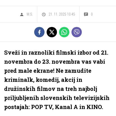
M.S.
21. 11. 2025 10.45
0
Sveži in raznoliki filmski izbor od 21.
novembra do 23. novembra vas vabi
pred male ekrane! Ne zamudite
kriminalk, komedij, akcij in
družinskih filmov na treh najbolj
priljubljenih slovenskih televizijskih
postajah: POP TV, Kanal A in KINO.