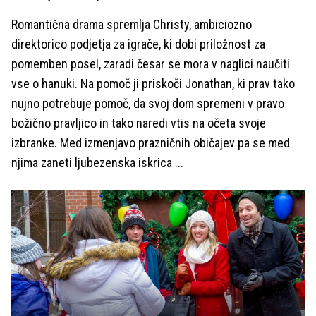
Romantična drama spremlja Christy, ambiciozno
direktorico podjetja za igrače, ki dobi priložnost za
pomemben posel, zaradi česar se mora v naglici naučiti
vse o hanuki. Na pomoč ji priskoči Jonathan, ki prav tako
nujno potrebuje pomoč, da svoj dom spremeni v pravo
božično pravljico in tako naredi vtis na očeta svoje
izbranke. Med izmenjavo prazničnih običajev pa se med
njima zaneti ljubezenska iskrica ...