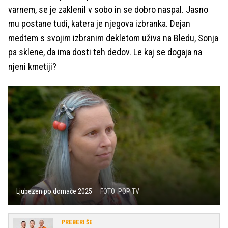
varnem, se je zaklenil v sobo in se dobro naspal. Jasno
mu postane tudi, katera je njegova izbranka. Dejan
medtem s svojim izbranim dekletom uživa na Bledu, Sonja
pa sklene, da ima dosti teh dedov. Le kaj se dogaja na
njeni kmetiji?
Ljubezen po domače 2025
FOTO: POP TV
PREBERI ŠE