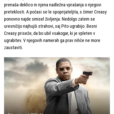
prenaša deklico in njena nadležna vprašanja o njegovi
preteklosti. A počasi se le spoprijateljita, s čimer Creasy
ponovno najde smisel življenja. Nedolgo zatem se
uresničijo najhujši strahovi, saj Pito ugrabijo. Besni
Creasy priseže, da bo ubil vsakogar, ki je vpleten v
ugrabitev. V njegovih namerah ga prav nihče ne more
zaustaviti.