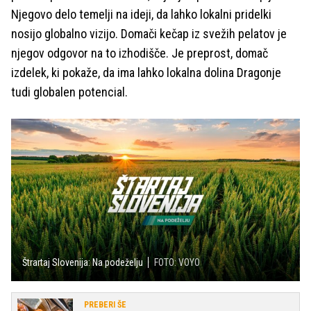
Njegovo delo temelji na ideji, da lahko lokalni pridelki
nosijo globalno vizijo. Domači kečap iz svežih pelatov je
njegov odgovor na to izhodišče. Je preprost, domač
izdelek, ki pokaže, da ima lahko lokalna dolina Dragonje
tudi globalen potencial.
Štrartaj Slovenija: Na podeželju
FOTO: VOYO
PREBERI ŠE