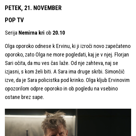
PETEK, 21. NOVEMBER
POP TV
Serija
Nemirna kri
ob
20.10
Olga oporoko odnese k Ervinu, ki ji izroči novo zapečateno
oporoko, zato Olga ne more pogledati, kaj je v njej. Florjan
Sari očita, da mu ves čas laže. Od nje zahteva, naj se
izjasni, s kom želi biti. A Sara ima druge skrbi. Simončič
izve, da je Sara policistka pod krinko. Olga kljub Ervinovim
opozorilom odpre oporoko in ob pogledu na vsebino
ostane brez sape.