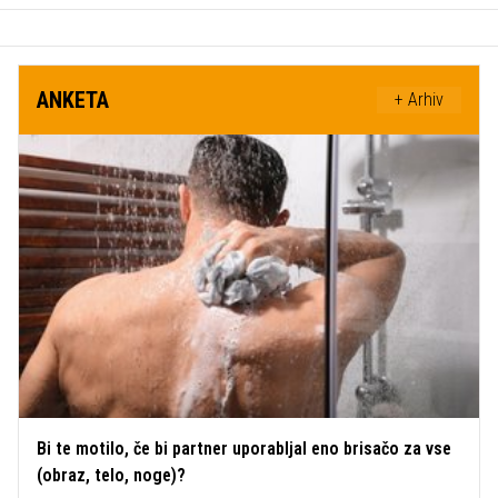
ANKETA
+ Arhiv
Bi te motilo, če bi partner uporabljal eno brisačo za vse
(obraz, telo, noge)?