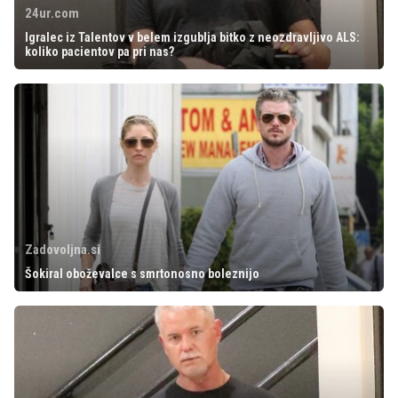
24ur.com
Igralec iz Talentov v belem izgublja bitko z neozdravljivo ALS:
koliko pacientov pa pri nas?
Zadovoljna.si
Šokiral oboževalce s smrtonosno boleznijo