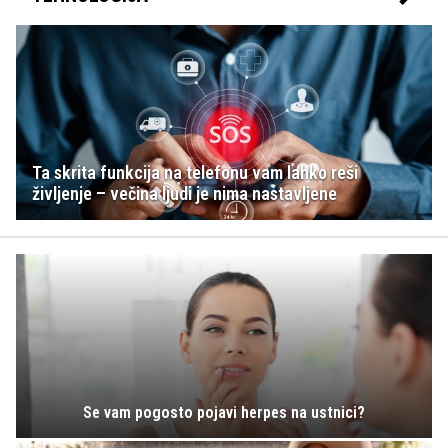
Ta skrita funkcija na telefonu vam lahko reši
življenje – večina ljudi je nima nastavljene
Se vam pogosto pojavi herpes na ustnici?