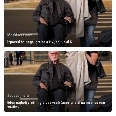
Moskisvet.com
Izpoved bolnega igralca o življenju z ALS
Zadovoljna.si
Eden najbolj vročih igralcev vseh časov pristal na invalidskem
vozičku