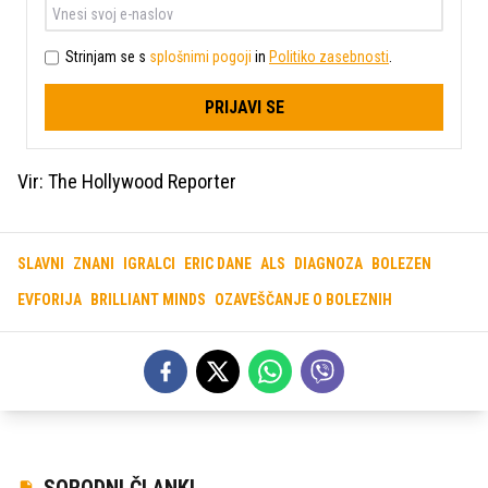
Strinjam se s
splošnimi pogoji
in
Politiko zasebnosti
.
PRIJAVI SE
Vir: The Hollywood Reporter
SLAVNI
ZNANI
IGRALCI
ERIC DANE
ALS
DIAGNOZA
BOLEZEN
EVFORIJA
BRILLIANT MINDS
OZAVEŠČANJE O BOLEZNIH
SORODNI ČLANKI