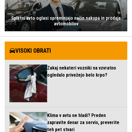
Spletni avto oglasi spreminjajo način nakupa in prodaje
avtomobilov
VISOKI OBRATI
Zakaj nekateri vozniki na vzvratno
ogledalo privežejo belo krpo?
Klima v avtu ne hladi? Preden
zapravite denar za servis, preverite
teh pet stvari