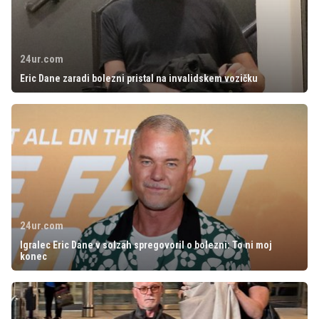
24ur.com
Eric Dane zaradi bolezni pristal na invalidskem vozičku
24ur.com
Igralec Eric Dane v solzah spregovoril o bolezni: To ni moj
konec