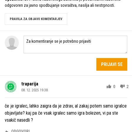
odgovoren za javno spodbujanje sovraštva, nasilja ali nestrpnosti.
PRAVILA ZA OBJAVO KOMENTARJEV
PRIJAVI SE
traparija
0
2
08. 12. 2025 19.38
če je igralec, lahko zaigra da je zdrav, al zakaj potem samo igralce
objavljate? kaj pa če vsak igralec samo igra bolezen, vi pa ste
vsakič nasedli ?
ODGOVORI