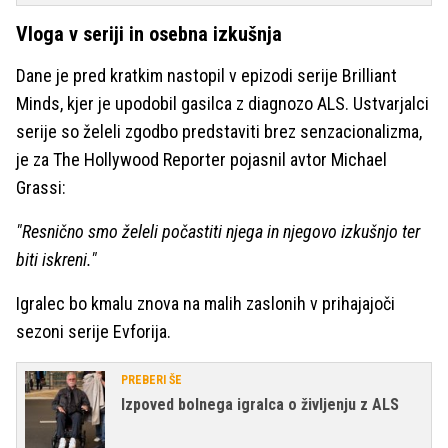
Vloga v seriji in osebna izkušnja
Dane je pred kratkim nastopil v epizodi serije Brilliant
Minds, kjer je upodobil gasilca z diagnozo ALS. Ustvarjalci
serije so želeli zgodbo predstaviti brez senzacionalizma,
je za The Hollywood Reporter pojasnil avtor Michael
Grassi:
"Resnično smo želeli počastiti njega in njegovo izkušnjo ter
biti iskreni."
Igralec bo kmalu znova na malih zaslonih v prihajajoči
sezoni serije Evforija.
PREBERI ŠE
Izpoved bolnega igralca o življenju z ALS