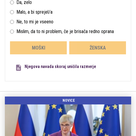
Da, zelo
Malo, a bi sprejel/a
Ne, to mi je vseeno
Mislim, da to ni problem, če je brisača redno oprana
MOŠKI
ŽENSKA
Njegova navada skoraj uničila razmerje
NOVICE