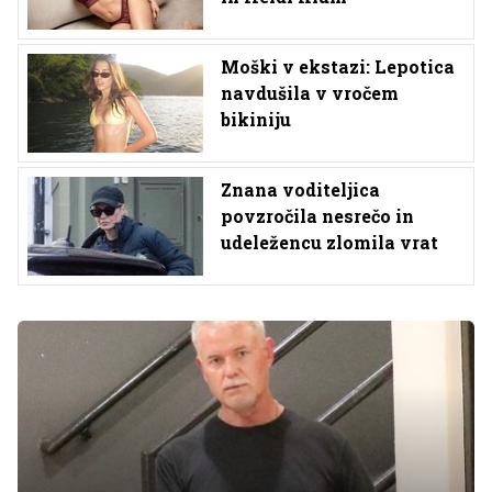
Moški v ekstazi: Lepotica
navdušila v vročem
bikiniju
Znana voditeljica
povzročila nesrečo in
udeležencu zlomila vrat