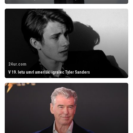
24ur.com
V 19. letu umrl ameriški igralec Tyler Sanders