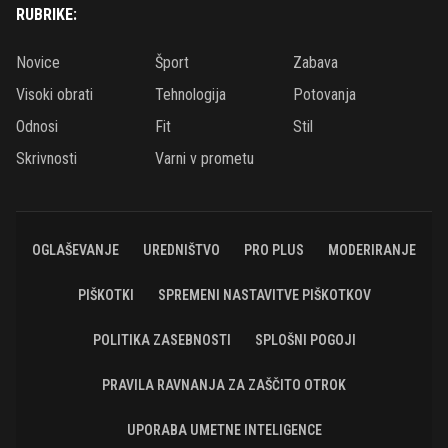
RUBRIKE:
Novice
Šport
Zabava
Visoki obrati
Tehnologija
Potovanja
Odnosi
Fit
Stil
Skrivnosti
Varni v prometu
OGLAŠEVANJE
UREDNIŠTVO
PRO PLUS
MODERIRANJE
PIŠKOTKI
SPREMENI NASTAVITVE PIŠKOTKOV
POLITIKA ZASEBNOSTI
SPLOŠNI POGOJI
PRAVILA RAVNANJA ZA ZAŠČITO OTROK
UPORABA UMETNE INTELIGENCE