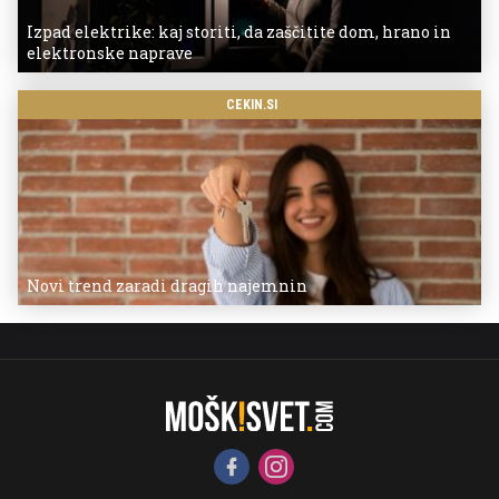
Izpad elektrike: kaj storiti, da zaščitite dom, hrano in
elektronske naprave
CEKIN.SI
Novi trend zaradi dragih najemnin