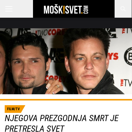
FILM/TV
NJEGOVA PREZGODNJA SMRT JE
PRETRESLA SVET