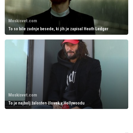
Moskisvet.com
To so bile zadnje besede, ki jih je zapisal Heath Ledger
Moskisvet.com
To je najbolj žalosten človek v Hollywoodu