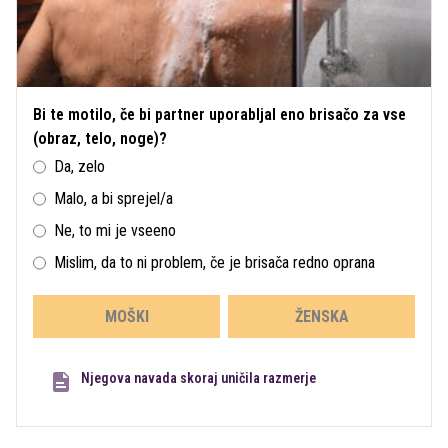
Bi te motilo, če bi partner uporabljal eno brisačo za vse
(obraz, telo, noge)?
Da, zelo
Malo, a bi sprejel/a
Ne, to mi je vseeno
Mislim, da to ni problem, če je brisača redno oprana
MOŠKI
ŽENSKA
Njegova navada skoraj uničila razmerje