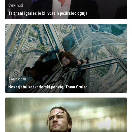
Cekin.si
Ta znani igralec je bil včasih požiralec ognja
24ur.com
Neverjetni kaskaderski podvigi Toma Cruisa