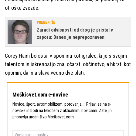
otroške zvezde.
PREBERI ŠE
Zaradi odvisnosti od drog je pristal v
zaporu: Danes je neprepoznaven
Corey Haim bo ostal v spominu kot igralec, ki je s svojim
talentom in iskrenostjo znal očarati občinstvo, a hkrati kot
opomin, da ima slava vedno dve plati.
Moškisvet.com e-novice
Novice, šport, avtomobilizem, potovanja ... Prijavi se na e-
novičke in bodi na tekočem z aktualnimi novicami. Zate jih
pripravlja uredništvo Moškisvet.com.