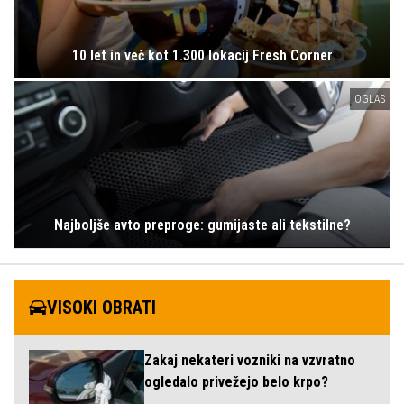
10 let in več kot 1.300 lokacij Fresh Corner
OGLAS
Najboljše avto preproge: gumijaste ali tekstilne?
VISOKI OBRATI
Zakaj nekateri vozniki na vzvratno
ogledalo privežejo belo krpo?