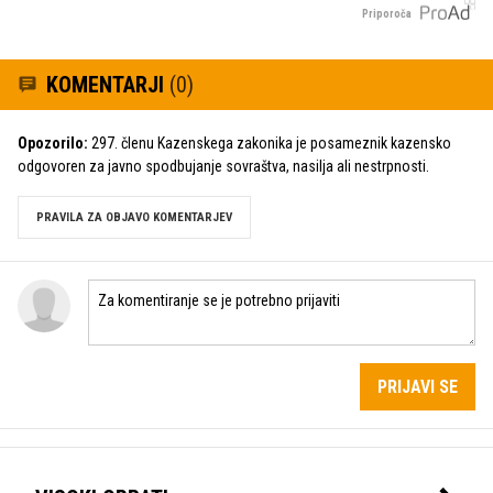
Priporoča
KOMENTARJI
(0)
Opozorilo:
297. členu Kazenskega zakonika je posameznik kazensko
odgovoren za javno spodbujanje sovraštva, nasilja ali nestrpnosti.
PRAVILA ZA OBJAVO KOMENTARJEV
PRIJAVI SE