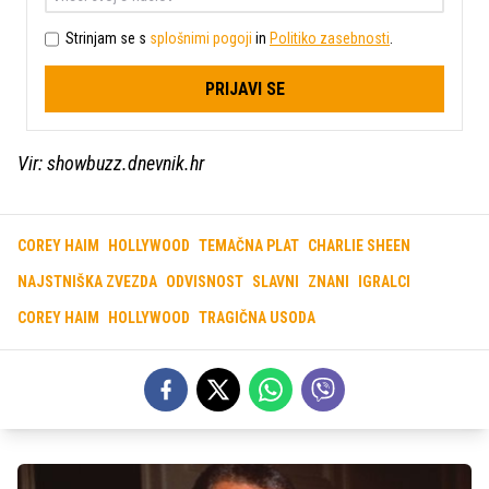
Strinjam se s
splošnimi pogoji
in
Politiko zasebnosti
.
PRIJAVI SE
Vir: showbuzz.dnevnik.hr
COREY HAIM
HOLLYWOOD
TEMAČNA PLAT
CHARLIE SHEEN
NAJSTNIŠKA ZVEZDA
ODVISNOST
SLAVNI
ZNANI
IGRALCI
COREY HAIM
HOLLYWOOD
TRAGIČNA USODA