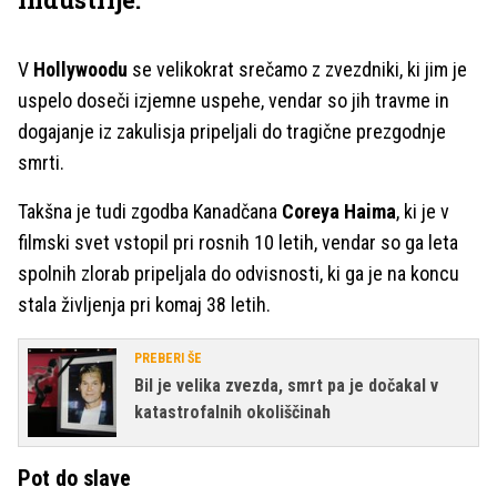
V
Hollywoodu
se velikokrat srečamo z zvezdniki, ki jim je
uspelo doseči izjemne uspehe, vendar so jih travme in
dogajanje iz zakulisja pripeljali do tragične prezgodnje
smrti.
Takšna je tudi zgodba Kanadčana
Coreya Haima
, ki je v
filmski svet vstopil pri rosnih 10 letih, vendar so ga leta
spolnih zlorab pripeljala do odvisnosti, ki ga je na koncu
stala življenja pri komaj 38 letih.
PREBERI ŠE
Bil je velika zvezda, smrt pa je dočakal v
katastrofalnih okoliščinah
Pot do slave