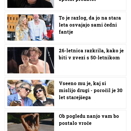
To je razlog, da jo na stara
leta osvajajo sami čedni
fantje
26-letnica razkrila, kako je
biti v zvezi s 50-letnikom
Vseeno mu je, kaj si
mislijo drugi - poročil je 30
let starejšega
Ob pogledu nanjo vam bo
postalo vroče