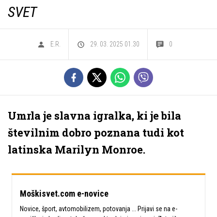
SVET
E.R.
29. 03. 2025 01.30
0
Umrla je slavna igralka, ki je bila
številnim dobro poznana tudi kot
latinska Marilyn Monroe.
Moškisvet.com e-novice
Novice, šport, avtomobilizem, potovanja ... Prijavi se na e-