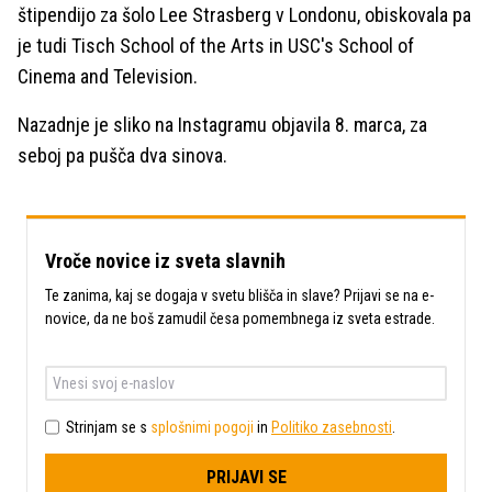
štipendijo za šolo Lee Strasberg v Londonu, obiskovala pa
je tudi Tisch School of the Arts in USC's School of
Cinema and Television.
Nazadnje je sliko na Instagramu objavila 8. marca, za
seboj pa pušča dva sinova.
Vroče novice iz sveta slavnih
Te zanima, kaj se dogaja v svetu blišča in slave? Prijavi se na e-
novice, da ne boš zamudil česa pomembnega iz sveta estrade.
Strinjam se s
splošnimi pogoji
in
Politiko zasebnosti
.
PRIJAVI SE