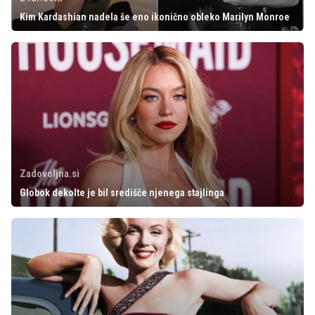
Kim Kardashian nadela še eno ikonično obleko Marilyn Monroe
Zadovoljna.si
Globok dekolte je bil središče njenega stajlinga