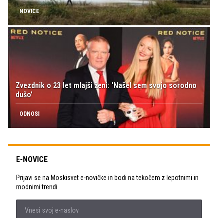
NOVICE
Zvezdnik o 23 let mlajši ženi: 'Našel sem svojo sorodno
dušo'
ODNOSI
E-NOVICE
Prijavi se na Moskisvet e-novičke in bodi na tekočem z lepotnimi in
modnimi trendi.