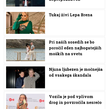
Tukaj živi Lepa Brena
Pri naših sosedih se bo
poročil eden najbogatejših
moških na svetu
Njuna ljubezen je močnejša
od vsakega škandala
Vozila je pod vplivom
drog in povzročila nesrečo