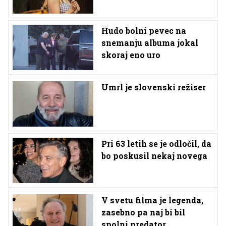
Hudo bolni pevec na
snemanju albuma jokal
skoraj eno uro
Umrl je slovenski režiser
Pri 63 letih se je odločil, da
bo poskusil nekaj novega
V svetu filma je legenda,
zasebno pa naj bi bil
spolni predator