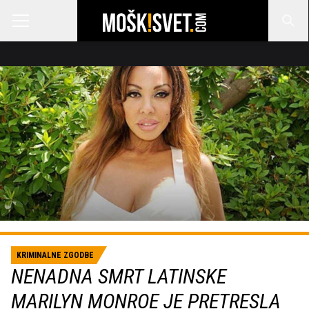
KRIMINALNE ZGODBE
NENADNA SMRT LATINSKE
MARILYN MONROE JE PRETRESLA