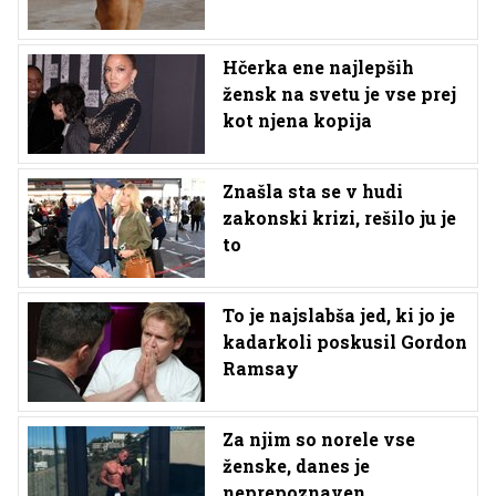
Hčerka ene najlepših
žensk na svetu je vse prej
kot njena kopija
Znašla sta se v hudi
zakonski krizi, rešilo ju je
to
To je najslabša jed, ki jo je
kadarkoli poskusil Gordon
Ramsay
Za njim so norele vse
ženske, danes je
neprepoznaven