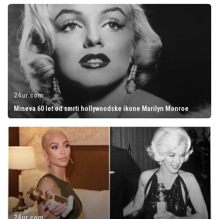
24ur.com
Mineva 60 let od smrti hollywoodske ikone Marilyn Monroe
24ur.com