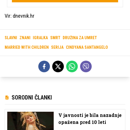
Vir: dnevnik.hr
SLAVNI
ZNANI
IGRALKA
SMRT
DRUŽINA ZA UMRET
MARRIED WITH CHILDREN
SERIJA
CINDYANA SANTANGELO
SORODNI ČLANKI
V javnosti je bila nazadnje
opažena pred 10 leti