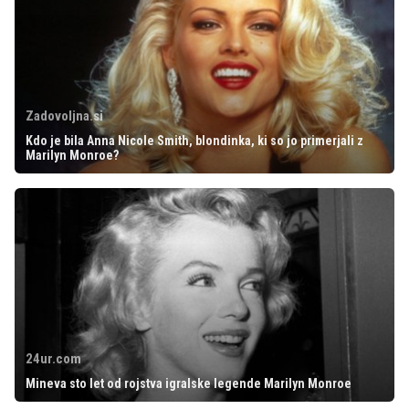
Zadovoljna.si
Kdo je bila Anna Nicole Smith, blondinka, ki so jo primerjali z
Marilyn Monroe?
24ur.com
Mineva sto let od rojstva igralske legende Marilyn Monroe