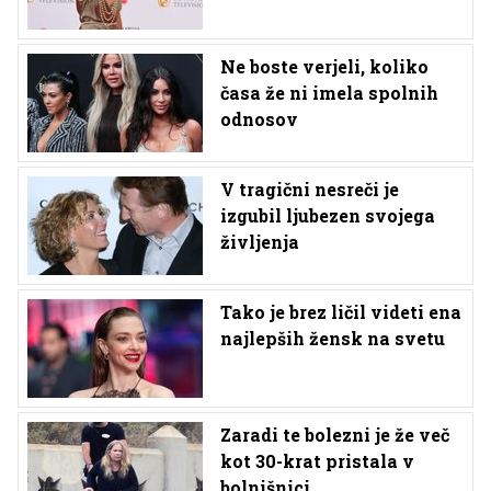
Ne boste verjeli, koliko
časa že ni imela spolnih
odnosov
V tragični nesreči je
izgubil ljubezen svojega
življenja
Tako je brez ličil videti ena
najlepših žensk na svetu
Zaradi te bolezni je že več
kot 30-krat pristala v
bolnišnici