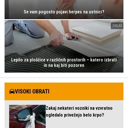
Se vam pogosto pojavi herpes na ustnici?
OGLAS
Lepilo za ploščice v različnih prostorih – katero izbrati
in na kaj biti pozoren
VISOKI OBRATI
Zakaj nekateri vozniki na vzvratno
ogledalo privežejo belo krpo?