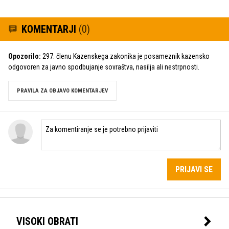
KOMENTARJI
(0)
Opozorilo:
297. členu Kazenskega zakonika je posameznik kazensko
odgovoren za javno spodbujanje sovraštva, nasilja ali nestrpnosti.
PRAVILA ZA OBJAVO KOMENTARJEV
PRIJAVI SE
VISOKI OBRATI