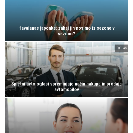
Havaianas japonke: zakaj jih nosimo iz sezone v
sezono?
OGLAS
Spletni avto oglasi spreminjajo način nakupa in prodaje
avtomobilov