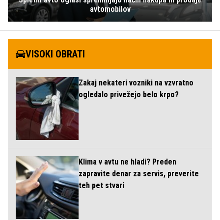
avtomobilov
VISOKI OBRATI
Zakaj nekateri vozniki na vzvratno
ogledalo privežejo belo krpo?
Klima v avtu ne hladi? Preden
zapravite denar za servis, preverite
teh pet stvari