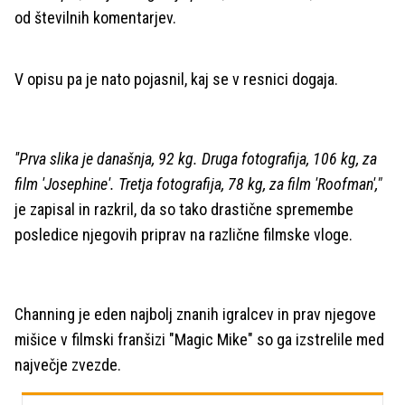
od številnih komentarjev.
V opisu pa je nato pojasnil, kaj se v resnici dogaja.
''Prva slika je današnja, 92 kg. Druga fotografija, 106 kg, za
film 'Josephine'. Tretja fotografija, 78 kg, za film 'Roofman',"
je zapisal in razkril, da so tako drastične spremembe
posledice njegovih priprav na različne filmske vloge.
Channing je eden najbolj znanih igralcev in prav njegove
mišice v filmski franšizi "Magic Mike" so ga izstrelile med
največje zvezde.