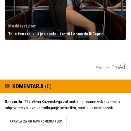
Moskisvet.com
To je ženska, ki ji je uspelo ukrotiti Leonarda DiCapria
Priporoča
KOMENTARJI
(0)
Opozorilo:
297. členu Kazenskega zakonika je posameznik kazensko
odgovoren za javno spodbujanje sovraštva, nasilja ali nestrpnosti.
PRAVILA ZA OBJAVO KOMENTARJEV