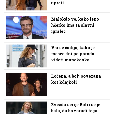
upreti
Malokdo ve, kako lepo
hčerko ima ta slavni
igralec
Vsi se čudijo, kako je
mesec dni po porodu
videti manekenka
Ločena, a bolj povezana
kot kdajkoli
Zvezda serije Botri se je
bala, da bo zaradi tega