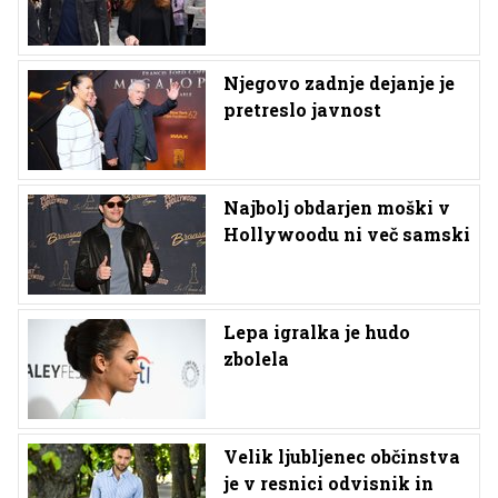
Njegovo zadnje dejanje je
pretreslo javnost
Najbolj obdarjen moški v
Hollywoodu ni več samski
Lepa igralka je hudo
zbolela
Velik ljubljenec občinstva
je v resnici odvisnik in