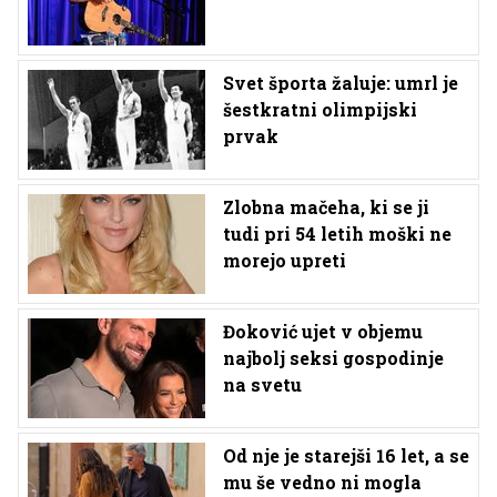
Svet športa žaluje: umrl je
šestkratni olimpijski
prvak
Zlobna mačeha, ki se ji
tudi pri 54 letih moški ne
morejo upreti
Đoković ujet v objemu
najbolj seksi gospodinje
na svetu
Od nje je starejši 16 let, a se
mu še vedno ni mogla