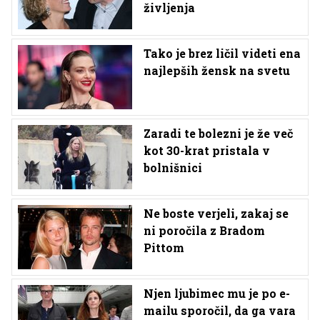
življenja
Tako je brez ličil videti ena
najlepših žensk na svetu
Zaradi te bolezni je že več
kot 30-krat pristala v
bolnišnici
Ne boste verjeli, zakaj se
ni poročila z Bradom
Pittom
Njen ljubimec mu je po e-
mailu sporočil, da ga vara