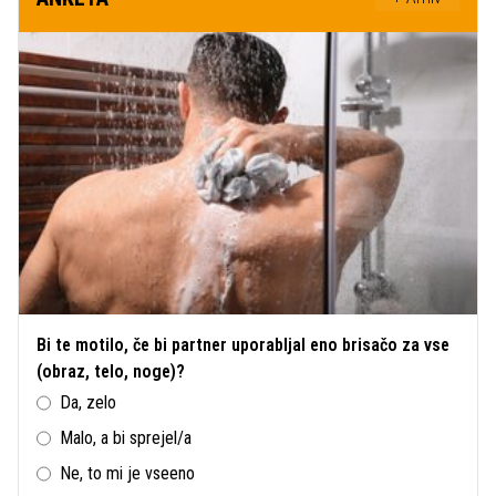
Bi te motilo, če bi partner uporabljal eno brisačo za vse
(obraz, telo, noge)?
Da, zelo
Malo, a bi sprejel/a
Ne, to mi je vseeno