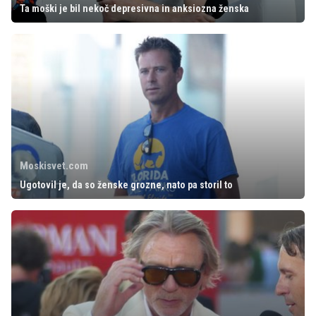
Ta moški je bil nekoč depresivna in anksiozna ženska
Moskisvet.com
Ugotovil je, da so ženske grozne, nato pa storil to