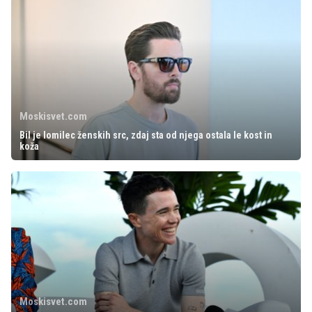
Moskisvet.com
Bil je lomilec ženskih src, zdaj sta od njega ostala le kost in
koža
Moskisvet.com