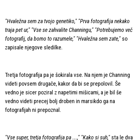
"Hvaležna sem za tvojo genetiko," "Prva fotografija nekako
traja pet ur," "Vse se zahvalite Channingu," "Potrebujemo več
fotografij, da bomo to razumele," "Hvaležna sem zate,"
so
zapisale njegove sledilke.
Tretja fotografija pa je šokirala vse. Na njem je Channing
videti povsem drugače, kakor da bi se prepolovil. Še
vedno je sicer poziral z napetimi mišicami, a je bil še
vedno videti precej bolj droben in marsikdo ga na
fotografijah ni prepoznal.
"Vse super, tretja fotografija pa ...," "Kako si suh,"
sta le dva