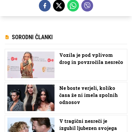
SORODNI ČLANKI
Vozila je pod vplivom
drog in povzročila nesrečo
Ne boste verjeli, koliko
časa že ni imela spolnih
odnosov
V tragični nesreči je
izgubil ljubezen svojega