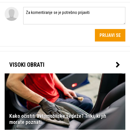
PRIJAVI SE
VISOKI OBRATI
Kako očistiti avtomobilske sedeže? Triki, ki jih
morate poznati