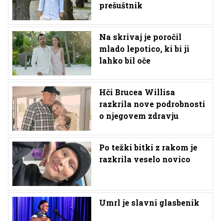
prešuštnik
Na skrivaj je poročil
mlado lepotico, ki bi ji
lahko bil oče
Hči Brucea Willisa
razkrila nove podrobnosti
o njegovem zdravju
Po težki bitki z rakom je
razkrila veselo novico
Umrl je slavni glasbenik