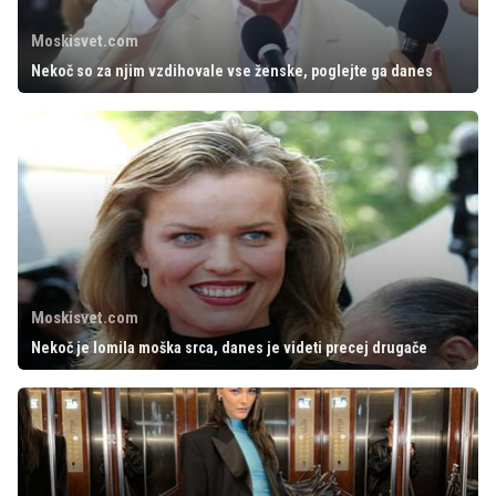
Moskisvet.com
Nekoč so za njim vzdihovale vse ženske, poglejte ga danes
Moskisvet.com
Nekoč je lomila moška srca, danes je videti precej drugače