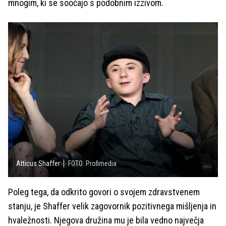
mnogim, ki se soočajo s podobnim izzivom.
Atticus Shaffer
FOTO: Profimedia
Poleg tega, da odkrito govori o svojem zdravstvenem
stanju, je Shaffer velik zagovornik pozitivnega mišljenja in
hvaležnosti. Njegova družina mu je bila vedno največja