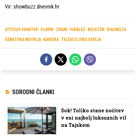
Vir: showbuzz.dnevnik.hr
ATTICUS SHAFFER
SLAVNI
ZNANI
IGRALEC
BOLEZEN
DIAGNOZA
GENETSKA MOTNJA
KARIERA
TELEVIZIJSKA SERIJA
SORODNI ČLANKI
Šok! Toliko stane nočitev
v eni najbolj luksuznih vil
na Tajskem