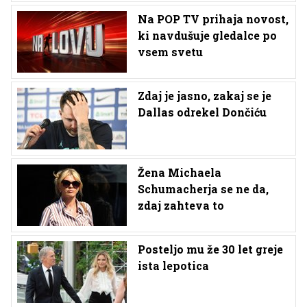
Na POP TV prihaja novost,
ki navdušuje gledalce po
vsem svetu
Zdaj je jasno, zakaj se je
Dallas odrekel Dončiću
Žena Michaela
Schumacherja se ne da,
zdaj zahteva to
Posteljo mu že 30 let greje
ista lepotica