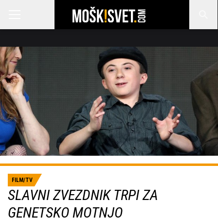
FILM/TV
SLAVNI ZVEZDNIK TRPI ZA
GENETSKO MOTNJO