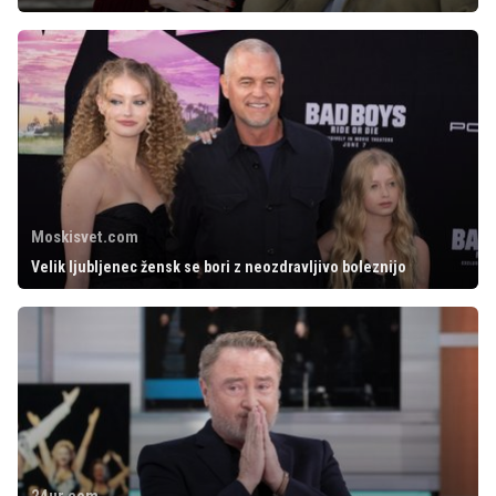
Moskisvet.com
Velik ljubljenec žensk se bori z neozdravljivo boleznijo
24ur.com