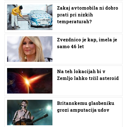
Zakaj avtomobila ni dobro
prati pri nizkih
temperaturah?
Zvezdnico je kap, imela je
samo 46 let
Na teh lokacijah bi v
Zemljo lahko trčil asteroid
Britanskemu glasbeniku
grozi amputacija udov