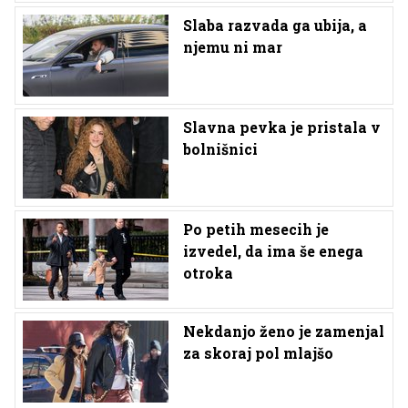
Slaba razvada ga ubija, a
njemu ni mar
Slavna pevka je pristala v
bolnišnici
Po petih mesecih je
izvedel, da ima še enega
otroka
Nekdanjo ženo je zamenjal
za skoraj pol mlajšo