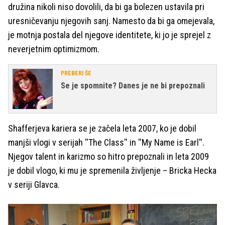
družina nikoli niso dovolili, da bi ga bolezen ustavila pri
uresničevanju njegovih sanj. Namesto da bi ga omejevala,
je motnja postala del njegove identitete, ki jo je sprejel z
neverjetnim optimizmom.
PREBERI ŠE
Se je spomnite? Danes je ne bi prepoznali
Shafferjeva kariera se je začela leta 2007, ko je dobil
manjši vlogi v serijah ''The Class'' in ''My Name is Earl''.
Njegov talent in karizmo so hitro prepoznali in leta 2009
je dobil vlogo, ki mu je spremenila življenje – Bricka Hecka
v seriji Glavca.