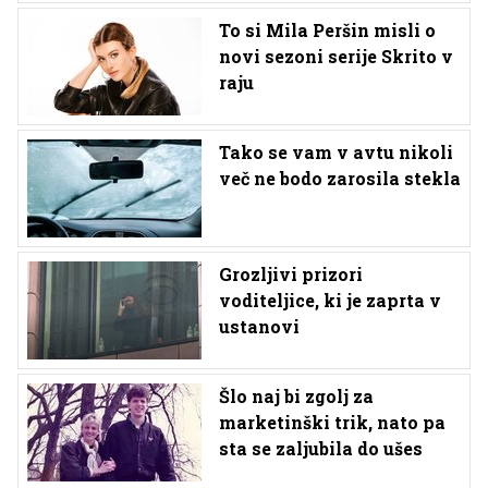
To si Mila Peršin misli o
novi sezoni serije Skrito v
raju
Tako se vam v avtu nikoli
več ne bodo zarosila stekla
Grozljivi prizori
voditeljice, ki je zaprta v
ustanovi
Šlo naj bi zgolj za
marketinški trik, nato pa
sta se zaljubila do ušes