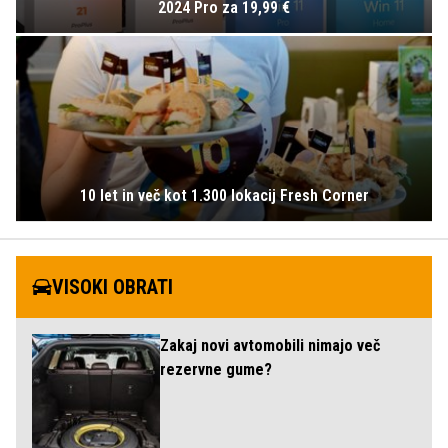
2024 Pro za 19,99 €
10 let in več kot 1.300 lokacij Fresh Corner
VISOKI OBRATI
Zakaj novi avtomobili nimajo več
rezervne gume?