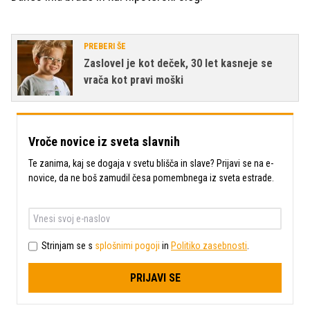
PREBERI ŠE
Zaslovel je kot deček, 30 let kasneje se
vrača kot pravi moški
Vroče novice iz sveta slavnih
Te zanima, kaj se dogaja v svetu blišča in slave? Prijavi se na e-
novice, da ne boš zamudil česa pomembnega iz sveta estrade.
Strinjam se s
splošnimi pogoji
in
Politiko zasebnosti
.
PRIJAVI SE