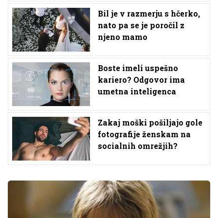
Bil je v razmerju s hčerko,
nato pa se je poročil z
njeno mamo
Boste imeli uspešno
kariero? Odgovor ima
umetna inteligenca
Zakaj moški pošiljajo gole
fotografije ženskam na
socialnih omrežjih?