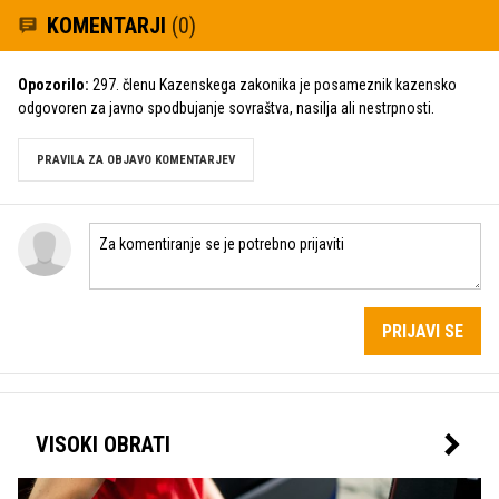
KOMENTARJI
(0)
Opozorilo:
297. členu Kazenskega zakonika je posameznik kazensko
odgovoren za javno spodbujanje sovraštva, nasilja ali nestrpnosti.
PRAVILA ZA OBJAVO KOMENTARJEV
PRIJAVI SE
VISOKI OBRATI