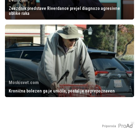
Zvezdnik predstave Riverdance prejel diagnozo agresivne
oblike raka
Moskisvet.com
Kronična bolezen ga je uničila, postal je neprepoznaven
Priporoča