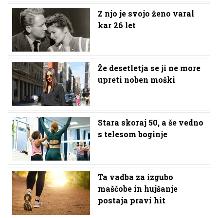
Z njo je svojo ženo varal
kar 26 let
Že desetletja se ji ne more
upreti noben moški
Stara skoraj 50, a še vedno
s telesom boginje
Ta vadba za izgubo
maščobe in hujšanje
postaja pravi hit