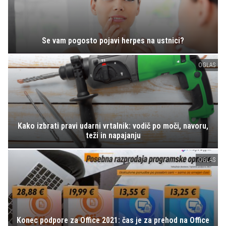
Se vam pogosto pojavi herpes na ustnici?
OGLAS
Kako izbrati pravi udarni vrtalnik: vodič po moči, navoru,
teži in napajanju
OGLAS
Konec podpore za Office 2021: čas je za prehod na Office