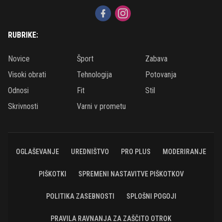
RUBRIKE:
Novice
Šport
Zabava
Visoki obrati
Tehnologija
Potovanja
Odnosi
Fit
Stil
Skrivnosti
Varni v prometu
OGLAŠEVANJE
UREDNIŠTVO
PRO PLUS
MODERIRANJE
PIŠKOTKI
SPREMENI NASTAVITVE PIŠKOTKOV
POLITIKA ZASEBNOSTI
SPLOŠNI POGOJI
PRAVILA RAVNANJA ZA ZAŠČITO OTROK