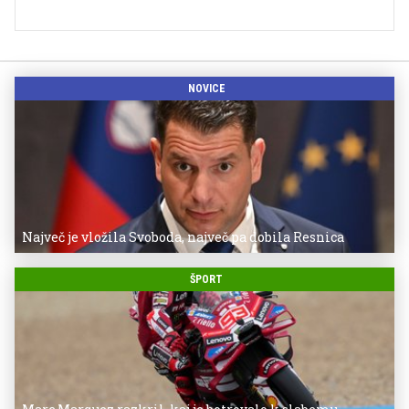
NOVICE
Največ je vložila Svoboda, največ pa dobila Resnica
ŠPORT