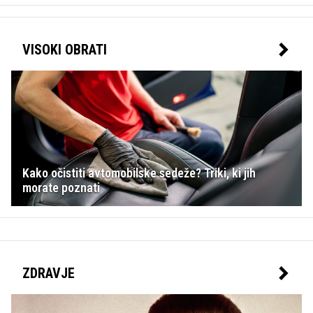
VISOKI OBRATI
Kako očistiti avtomobilske sedeže? Triki, ki jih
morate poznati
ZDRAVJE