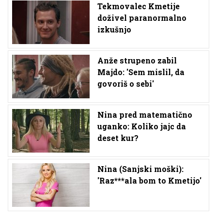
Tekmovalec Kmetije
doživel paranormalno
izkušnjo
Anže strupeno zabil
Majdo: 'Sem mislil, da
govoriš o sebi'
Nina pred matematično
uganko: Koliko jajc da
deset kur?
Nina (Sanjski moški):
'Raz***ala bom to Kmetijo'