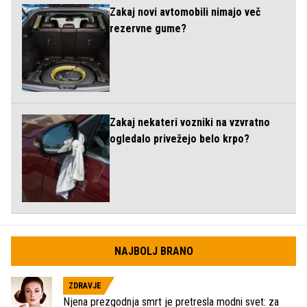
Zakaj novi avtomobili nimajo več
rezervne gume?
Zakaj nekateri vozniki na vzvratno
ogledalo privežejo belo krpo?
NAJBOLJ BRANO
ZDRAVJE
Njena prezgodnja smrt je pretresla modni svet: za