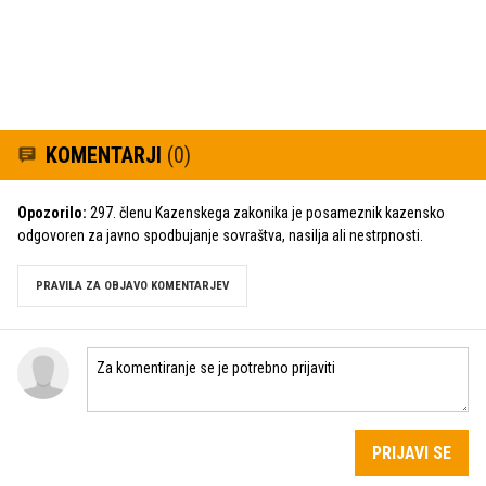
KOMENTARJI
(0)
Opozorilo:
297. členu Kazenskega zakonika je posameznik kazensko
odgovoren za javno spodbujanje sovraštva, nasilja ali nestrpnosti.
PRAVILA ZA OBJAVO KOMENTARJEV
PRIJAVI SE