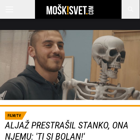
FILM/TV
ALJAŽ PRESTRAŠIL STANKO, ONA
NJEMU: 'TI SI BOLAN!'