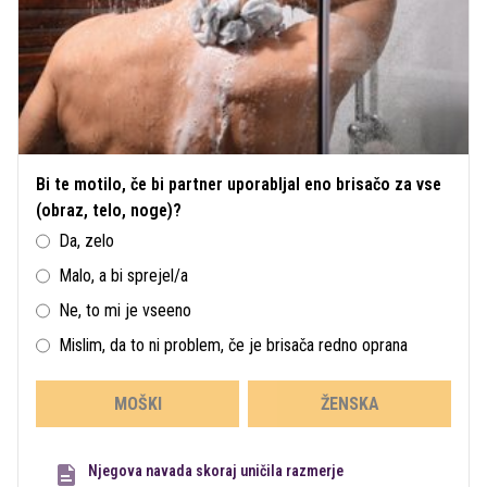
Bi te motilo, če bi partner uporabljal eno brisačo za vse
(obraz, telo, noge)?
Da, zelo
Malo, a bi sprejel/a
Ne, to mi je vseeno
Mislim, da to ni problem, če je brisača redno oprana
MOŠKI
ŽENSKA
Njegova navada skoraj uničila razmerje