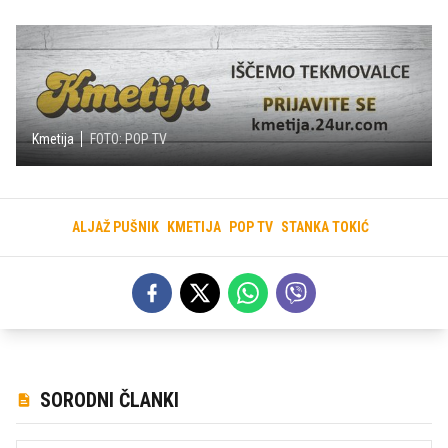
Kmetija
FOTO: POP TV
ALJAŽ PUŠNIK
KMETIJA
POP TV
STANKA TOKIĆ
SORODNI ČLANKI