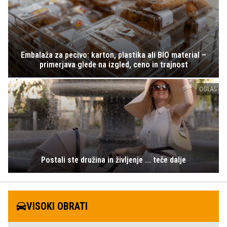
Embalaža za pecivo: karton, plastika ali BIO material –
primerjava glede na izgled, ceno in trajnost
OGLAS
Postali ste družina in življenje ... teče dalje
VISOKI OBRATI