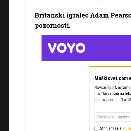
Britanski igralec Adam Pearson
pozornosti.
Moškisvet.com e
Novice, šport, avtomobi
novičke in bodi na tek
pripravlja uredništvo 
Strinjam se s
sploš