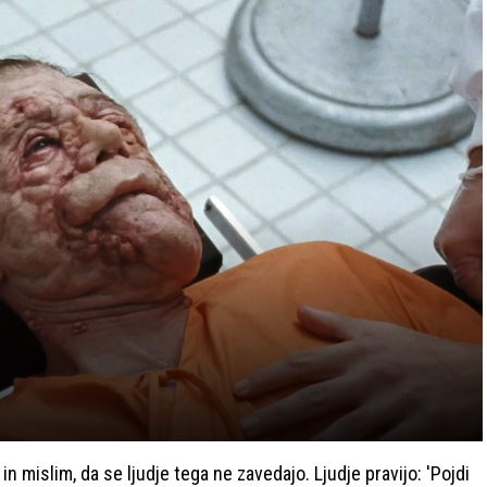
v in mislim, da se ljudje tega ne zavedajo. Ljudje pravijo: 'Pojdi