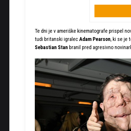
Te dni je v ameriške kinematografe prispel nov 
tudi britanski igralec
Adam Pearson
, ki se je
Sebastian Stan
branil pred agresivno novinar