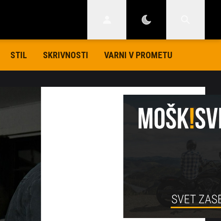
STIL
SKRIVNOSTI
VARNI V PROMETU