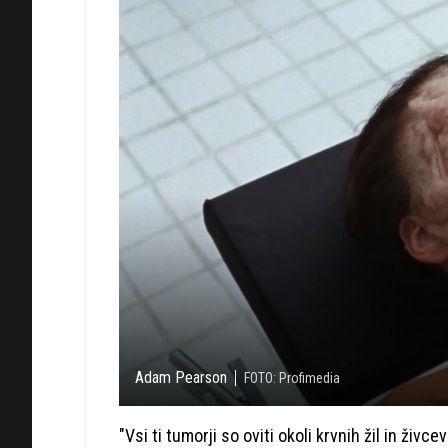
Adam Pearson
FOTO: Profimedia
"Vsi ti tumorji so oviti okoli krvnih žil in živce