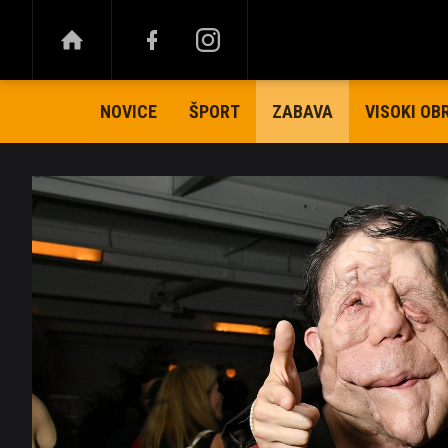
NOVICE
ŠPORT
VISOKI OB
ZABAVA