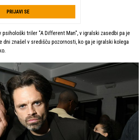
PRIJAVI SE
psihološki triler "A Different Man", v igralski zasedbi pa je
 te dni znašel v središču pozornosti, ko ga je igralski kolega
ko.