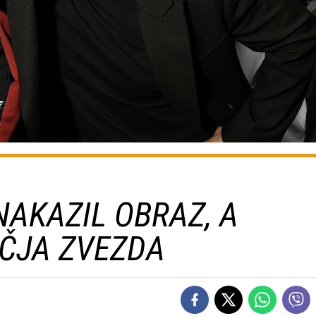
NAKAZIL OBRAZ, A
ČJA ZVEZDA