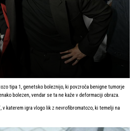
ozo tipa 1, genetsko boleznijo, ki povzroča benigne tumorje
 enako bolezen, vendar se ta ne kaže v deformaciji obraza.
, v katerem igra vlogo lik z nevrofibromatozo, ki temelji na