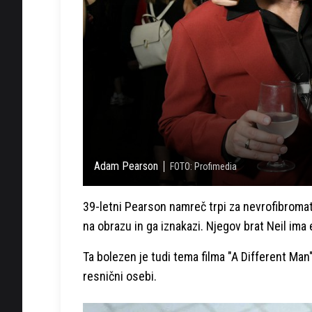
Adam Pearson
FOTO: Profimedia
39-letni Pearson namreč trpi za nevrofibromat
na obrazu in ga iznakazi. Njegov brat Neil ima
Ta bolezen je tudi tema filma "A Different Man"
resnični osebi.