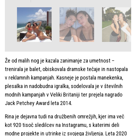
Že od malih nog je kazala zanimanje za umetnost –
trenirala je balet, obiskovala dramske tečaje in nastopala
v reklamnih kampanjah. Kasneje je postala manekenka,
plesalka in nadobudna igralka, sodelovala je v številnih
modnih kampanjah v Veliki Britaniji ter prejela nagrado
Jack Petchey Award leta 2014.
Rina je dejavna tudi na družbenih omrežjih, kjer ima več
kot 920 tisoč sledilcev na Instagramu, s katerimi deli
modne projekte in utrinke iz svojega življenja. Leta 2020