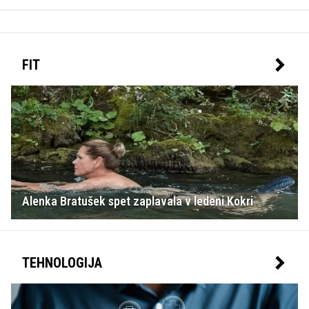
FIT
Alenka Bratušek spet zaplavala v ledeni Kokri
TEHNOLOGIJA