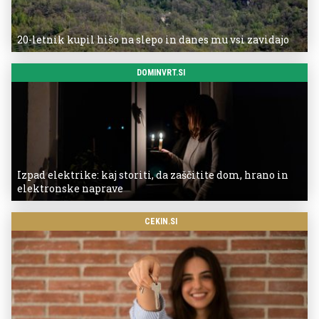
20-letnik kupil hišo na slepo in danes mu vsi zavidajo
DOMINVRT.SI
Izpad elektrike: kaj storiti, da zaščitite dom, hrano in
elektronske naprave
CEKIN.SI