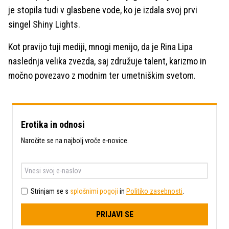
je stopila tudi v glasbene vode, ko je izdala svoj prvi
singel Shiny Lights.
Kot pravijo tuji mediji, mnogi menijo, da je Rina Lipa
naslednja velika zvezda, saj združuje talent, karizmo in
močno povezavo z modnim ter umetniškim svetom.
Erotika in odnosi
Naročite se na najbolj vroče e-novice.
Strinjam se s
splošnimi pogoji
in
Politiko zasebnosti
.
PRIJAVI SE