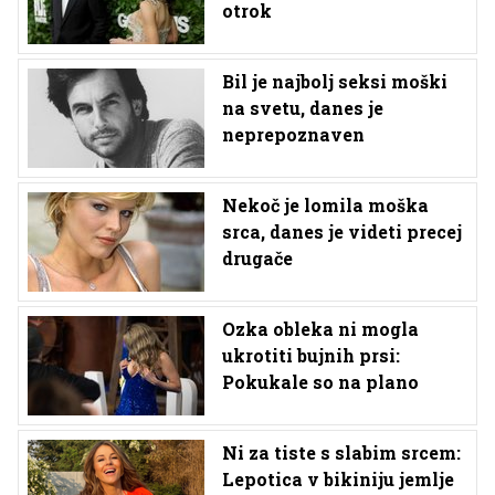
otrok
Bil je najbolj seksi moški
na svetu, danes je
neprepoznaven
Nekoč je lomila moška
srca, danes je videti precej
drugače
Ozka obleka ni mogla
ukrotiti bujnih prsi:
Pokukale so na plano
Ni za tiste s slabim srcem:
Lepotica v bikiniju jemlje