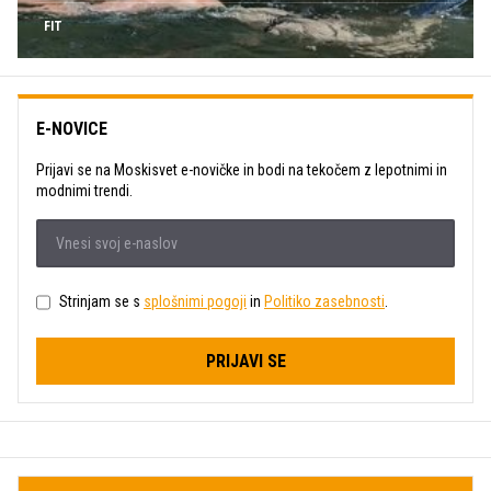
FIT
E-NOVICE
Prijavi se na Moskisvet e-novičke in bodi na tekočem z lepotnimi in
modnimi trendi.
Strinjam se s
splošnimi pogoji
in
Politiko zasebnosti
.
PRIJAVI SE