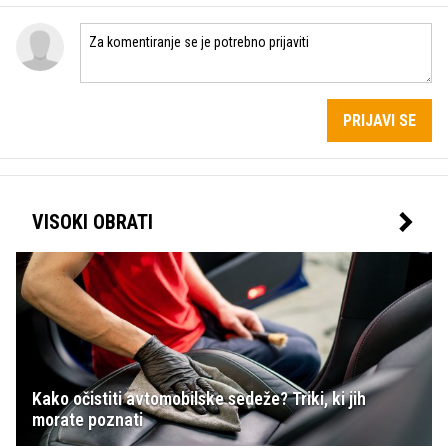
PRIJAVI SE
VISOKI OBRATI
Kako očistiti avtomobilske sedeže? Triki, ki jih
morate poznati