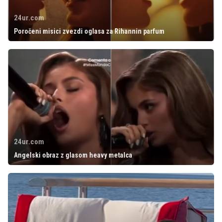
24ur.com
Poročeni misici zvezdi oglasa za Rihannin parfum
24ur.com
Angelski obraz z glasom heavy metalca