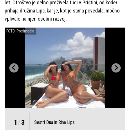
let. Otroštvo je delno preživela tudi v Prištini, od koder
prihaja družina Lipa, kar je, kot je sama povedala, močno
vplivalo na njen osebni razvoj.
FOTO: Profimedia
1
/
3
Sestri Dua in Rina Lipa