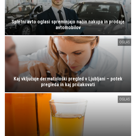
Spletni avto oglasi spreminjajo način nakupa in prodaje
avtomobilov
OGLAS
Kaj vključuje dermatološki pregled v Ljubljani – potek
pregleda in kaj pričakovati
OGLAS