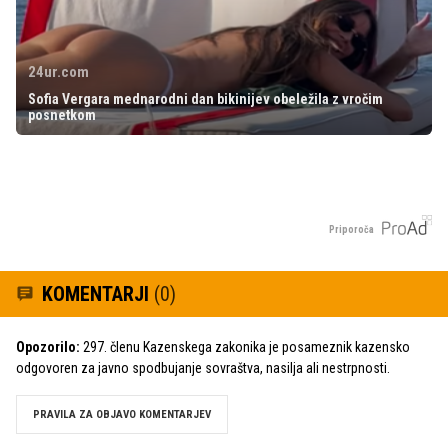
24ur.com
Sofia Vergara mednarodni dan bikinijev obeležila z vročim
posnetkom
Priporoča
KOMENTARJI
(0)
Opozorilo:
297. členu Kazenskega zakonika je posameznik kazensko
odgovoren za javno spodbujanje sovraštva, nasilja ali nestrpnosti.
PRAVILA ZA OBJAVO KOMENTARJEV