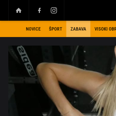
NOVICE
ŠPORT
VISOKI OB
ZABAVA