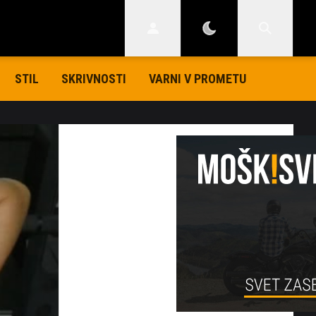
STIL
SKRIVNOSTI
VARNI V PROMETU