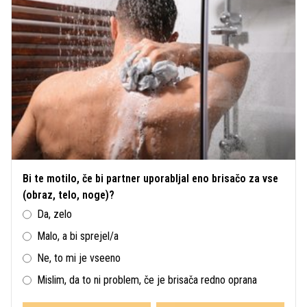
Bi te motilo, če bi partner uporabljal eno brisačo za vse
(obraz, telo, noge)?
Da, zelo
Malo, a bi sprejel/a
Ne, to mi je vseeno
Mislim, da to ni problem, če je brisača redno oprana