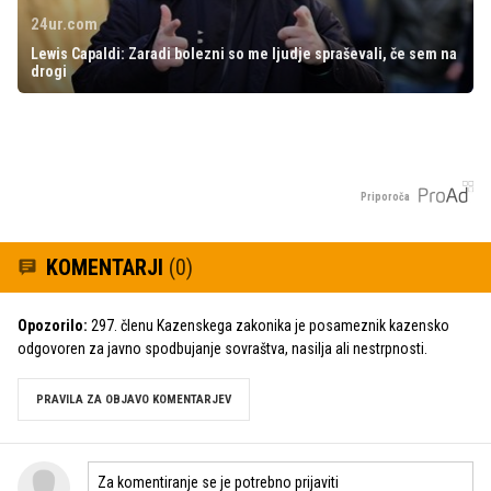
24ur.com
Lewis Capaldi: Zaradi bolezni so me ljudje spraševali, če sem na
drogi
Priporoča
KOMENTARJI
(0)
Opozorilo:
297. členu Kazenskega zakonika je posameznik kazensko
odgovoren za javno spodbujanje sovraštva, nasilja ali nestrpnosti.
PRAVILA ZA OBJAVO KOMENTARJEV