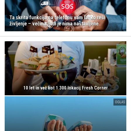
Ta skrita funkcija na telefonu vam lahko reši
življenje – večina ljudi je nima nastavljene
10 let in več kot 1.300 lokacij Fresh Corner
OGLAS