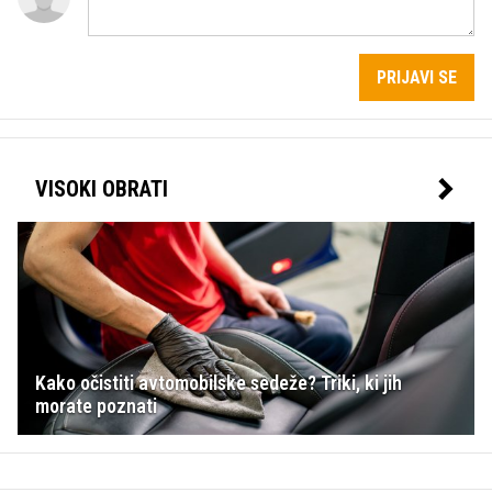
PRIJAVI SE
VISOKI OBRATI
Kako očistiti avtomobilske sedeže? Triki, ki jih
morate poznati