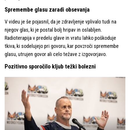
Spremembe glasu zaradi obsevanja
V videu je še pojasnil, da je zdravljenje vplivalo tudi na
njegov glas, ki je postal bolj hripav in oslabljen.
Radioterapija v predelu glave in vratu lahko poškoduje
tkiva, ki sodelujejo pri govoru, kar povzroči spremembe
glasu, utrujen govor ali celo težave z izgovorjavo.
Pozitivno sporočilo kljub težki bolezni