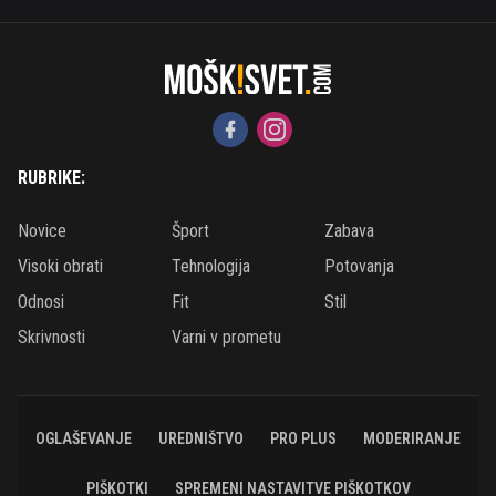
RUBRIKE:
Novice
Šport
Zabava
Visoki obrati
Tehnologija
Potovanja
Odnosi
Fit
Stil
Skrivnosti
Varni v prometu
OGLAŠEVANJE
UREDNIŠTVO
PRO PLUS
MODERIRANJE
PIŠKOTKI
SPREMENI NASTAVITVE PIŠKOTKOV