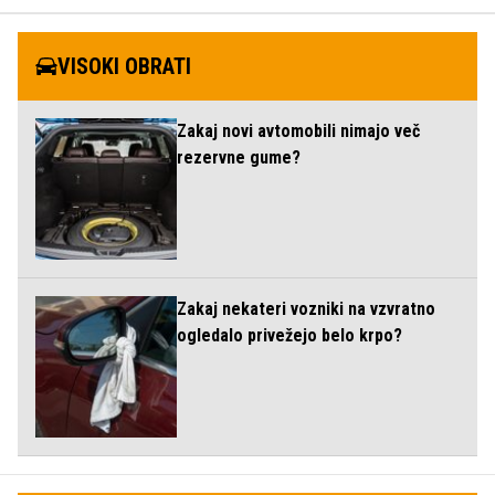
VISOKI OBRATI
Zakaj novi avtomobili nimajo več
rezervne gume?
Zakaj nekateri vozniki na vzvratno
ogledalo privežejo belo krpo?