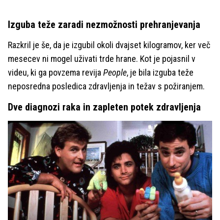
Izguba teže zaradi nezmožnosti prehranjevanja
Razkril je še, da je izgubil okoli dvajset kilogramov, ker več
mesecev ni mogel uživati trde hrane. Kot je pojasnil v
videu, ki ga povzema revija
People
, je bila izguba teže
neposredna posledica zdravljenja in težav s požiranjem.
Dve diagnozi raka in zapleten potek zdravljenja