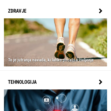
ZDRAVJE
To je jutranja navada, ki lahko podaljša življenje
TEHNOLOGIJA