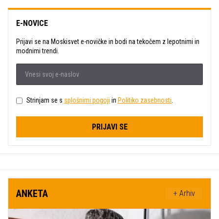
E-NOVICE
Prijavi se na Moskisvet e-novičke in bodi na tekočem z lepotnimi in
modnimi trendi.
Strinjam se s
splošnimi pogoji
in
Politiko zasebnosti
.
PRIJAVI SE
ANKETA
+ Arhiv