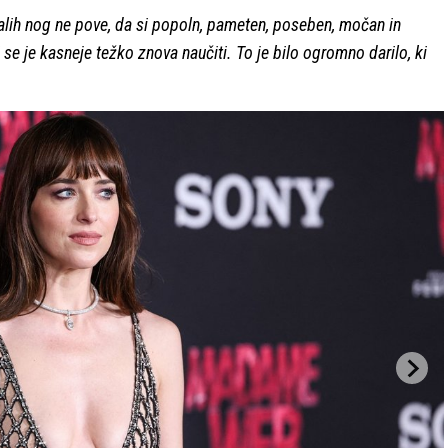
 malih nog ne pove, da si popoln, pameten, poseben, močan in
se je kasneje težko znova naučiti. To je bilo ogromno darilo, ki