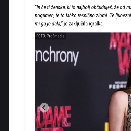
"In če ti ženska, ki jo najbolj občuduješ, že od
pogumen, te to lahko resnično zlomi. Te ljubezni 
mi ga je dala,"
je zaključila igralka.
FOTO: Profimedia