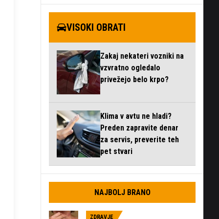
VISOKI OBRATI
Zakaj nekateri vozniki na
vzvratno ogledalo
privežejo belo krpo?
Klima v avtu ne hladi?
Preden zapravite denar
za servis, preverite teh
pet stvari
NAJBOLJ BRANO
ZDRAVJE