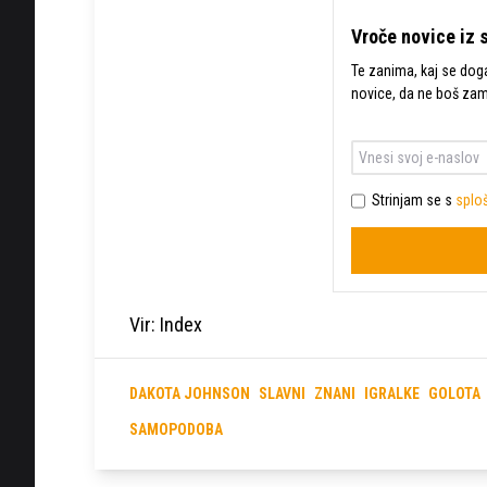
Vroče novice iz 
Te zanima, kaj se dogaj
novice, da ne boš za
Strinjam se s
sploš
Vir: Index
DAKOTA JOHNSON
SLAVNI
ZNANI
IGRALKE
GOLOTA
SAMOPODOBA