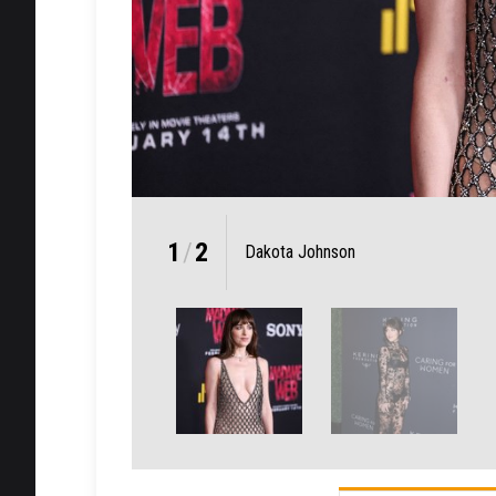
1
/
2
Dakota Johnson