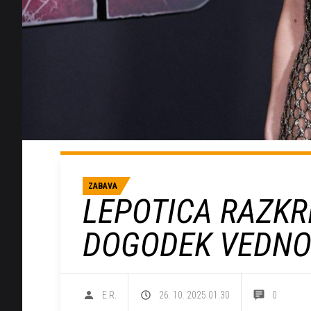
ZABAVA
LEPOTICA RAZKRI
DOGODEK VEDNO
E.R.
26. 10. 2025 01.30
0