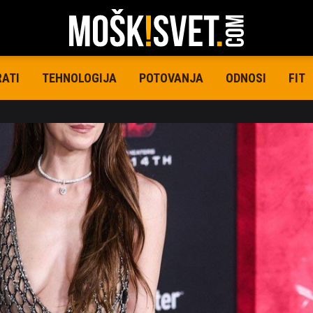
RATI
TEHNOLOGIJA
POTOVANJA
ODNOSI
FIT