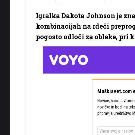
Igralka Dakota Johnson je zn
kombinacijah na rdeči preprogi
pogosto odloči za obleke, pri 
Moškisvet.com e
Novice, šport, avtomobi
novičke in bodi na tek
pripravlja uredništvo 