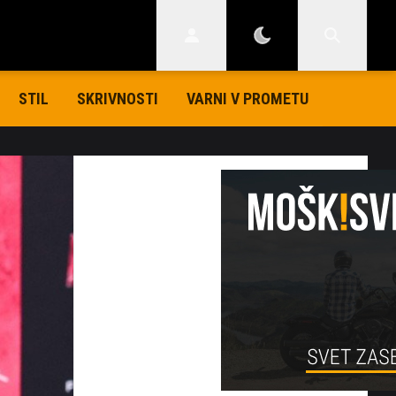
STIL
SKRIVNOSTI
VARNI V PROMETU