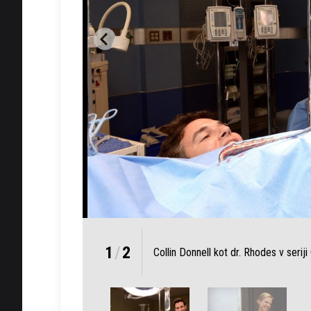
1
/
2
Collin Donnell kot dr. Rhodes v seri