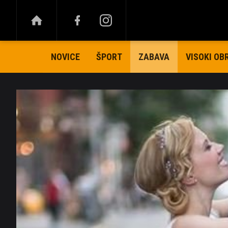
NOVICE
ŠPORT
VISOKI OB
ZABAVA