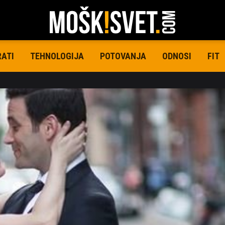
RATI
TEHNOLOGIJA
POTOVANJA
ODNOSI
FIT