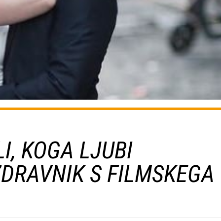
I, KOGA LJUBI
ZDRAVNIK S FILMSKEGA