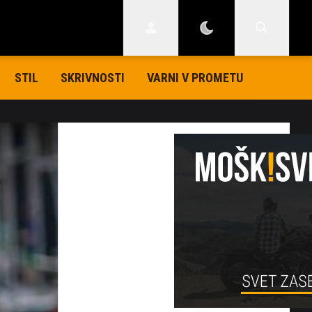
STIL
SKRIVNOSTI
VARNI V PROMETU