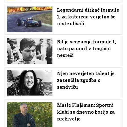
Legendarni dirkač formule
1, za katerega verjetno še
niste slišali
Bil je senzacija formule 1,
nato pa umrl v tragični
nesreči
Njen neverjeten talent je
zasenčila zgodba o
sendviču
Matic Flajšman: Športni
klubi se dnevno borijo za
preživetje