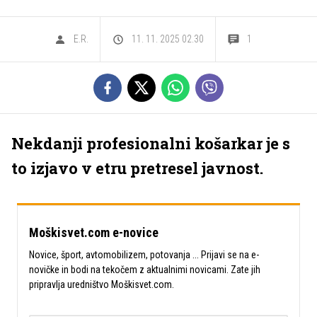
E.R.
11. 11. 2025 02.30
1
Nekdanji profesionalni košarkar je s
to izjavo v etru pretresel javnost.
Moškisvet.com e-novice
Novice, šport, avtomobilizem, potovanja ... Prijavi se na e-
novičke in bodi na tekočem z aktualnimi novicami. Zate jih
pripravlja uredništvo Moškisvet.com.