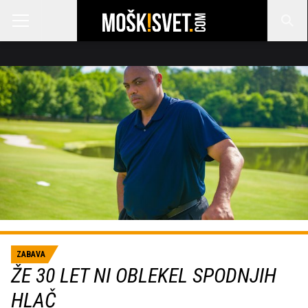
ZABAVA
ŽE 30 LET NI OBLEKEL SPODNJIH
HLAČ