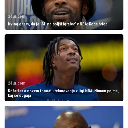
24ur.com
Irving o tem, da je '34. najboljši igralec' v NBA: Koga briga
24ur.com
Košarkar o novem formatu tekmovanja v ligi NBA: Nimam pojma,
kaj se dogaja