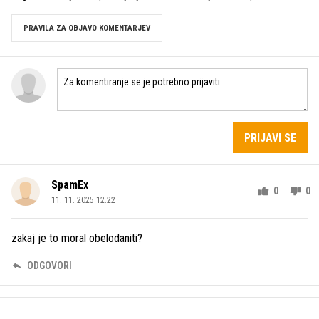
PRAVILA ZA OBJAVO KOMENTARJEV
PRIJAVI SE
SpamEx
0
0
11. 11. 2025 12.22
zakaj je to moral obelodaniti?
ODGOVORI