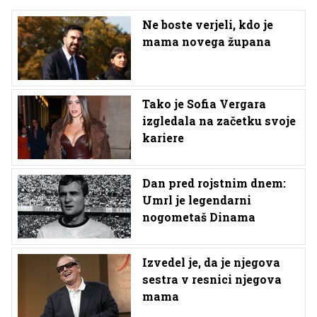
Ne boste verjeli, kdo je
mama novega župana
Tako je Sofia Vergara
izgledala na začetku svoje
kariere
Dan pred rojstnim dnem:
Umrl je legendarni
nogometaš Dinama
Izvedel je, da je njegova
sestra v resnici njegova
mama