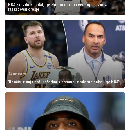
NBA zvezdnik nadaljuje z neprimernim vedenjem, znova
razkazoval orožje
24ur.com
'Dončić je najslabši košarkar v obrambi moderne dobe lige NBA'