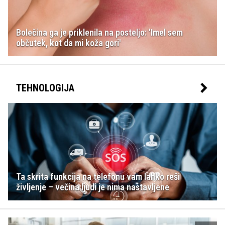
Bolečina ga je priklenila na posteljo: 'Imel sem
občutek, kot da mi koža gori'
TEHNOLOGIJA
Ta skrita funkcija na telefonu vam lahko reši
življenje – večina ljudi je nima nastavljene