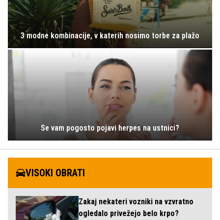
3 modne kombinacije, v katerih nosimo torbe za plažo
Se vam pogosto pojavi herpes na ustnici?
VISOKI OBRATI
Zakaj nekateri vozniki na vzvratno
ogledalo privežejo belo krpo?