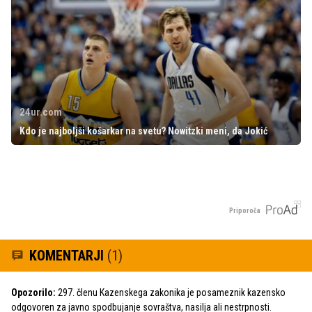
24ur.com
Kdo je najboljši košarkar na svetu? Nowitzki meni, da Jokić
Priporoča
KOMENTARJI
(1)
Opozorilo:
297. členu Kazenskega zakonika je posameznik kazensko
odgovoren za javno spodbujanje sovraštva, nasilja ali nestrpnosti.