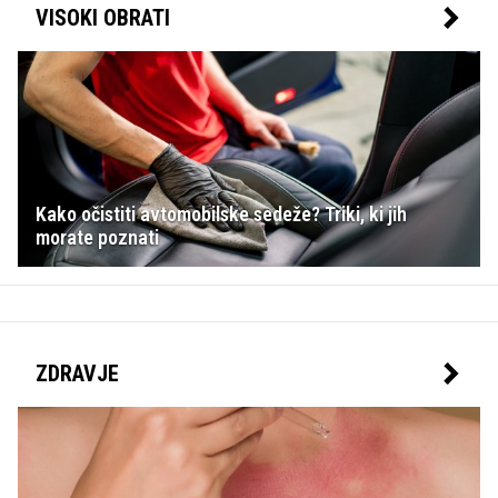
VISOKI OBRATI
Kako očistiti avtomobilske sedeže? Triki, ki jih
morate poznati
ZDRAVJE