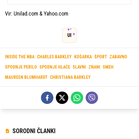
Vir: Unilad.com & Yahoo.com
UI
INSIDE THE NBA
CHARLES BARKLEY
KOŠARKA
ŠPORT
ZABAVNO
SPODNJE PERILO
SPODNJE HLAČE
SLAVNI
ZNANI
SMEH
MAUREEN BLUMHARDT
CHRISTIANA BARKLEY
SORODNI ČLANKI