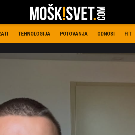
RATI
TEHNOLOGIJA
POTOVANJA
ODNOSI
FIT