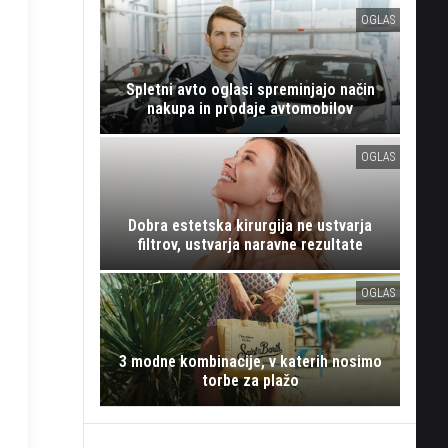
OGLAS
Spletni avto oglasi spreminjajo način
nakupa in prodaje avtomobilov
OGLAS
Dobra estetska kirurgija ne ustvarja
filtrov, ustvarja naravne rezultate
OGLAS
3 modne kombinacije, v katerih nosimo
torbe za plažo