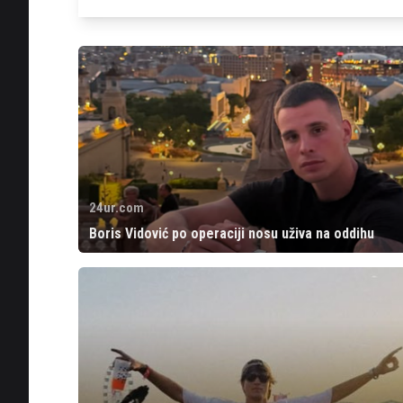
24ur.com
Boris Vidović po operaciji nosu uživa na oddihu