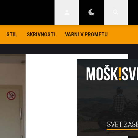
STIL
SKRIVNOSTI
VARNI V PROMETU