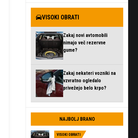
VISOKI OBRATI
Zakaj novi avtomobili
nimajo več rezervne
gume?
Zakaj nekateri vozniki na
vzvratno ogledalo
privežejo belo krpo?
NAJBOLJ BRANO
VISOKI OBRATI