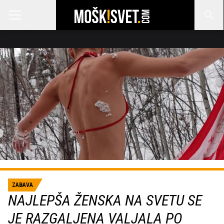
ZABAVA
NAJLEPŠA ŽENSKA NA SVETU SE
JE RAZGALJENA VALJALA PO