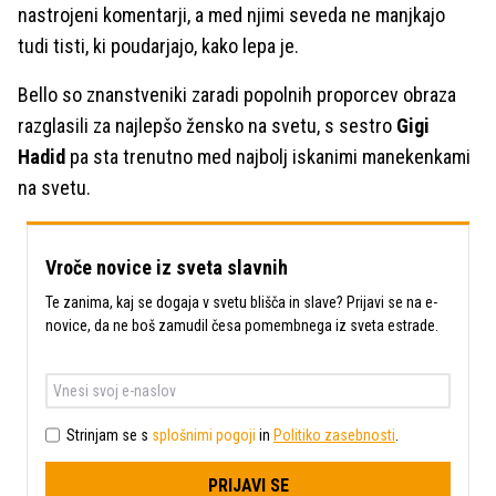
nastrojeni komentarji, a med njimi seveda ne manjkajo
tudi tisti, ki poudarjajo, kako lepa je.
Bello so znanstveniki zaradi popolnih proporcev obraza
razglasili za najlepšo žensko na svetu, s sestro
Gigi
Hadid
pa sta trenutno med najbolj iskanimi manekenkami
na svetu.
Vroče novice iz sveta slavnih
Te zanima, kaj se dogaja v svetu blišča in slave? Prijavi se na e-
novice, da ne boš zamudil česa pomembnega iz sveta estrade.
Strinjam se s
splošnimi pogoji
in
Politiko zasebnosti
.
PRIJAVI SE