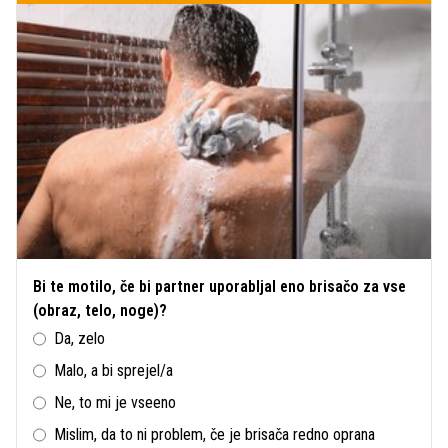
Bi te motilo, če bi partner uporabljal eno brisačo za vse
(obraz, telo, noge)?
Da, zelo
Malo, a bi sprejel/a
Ne, to mi je vseeno
Mislim, da to ni problem, če je brisača redno oprana