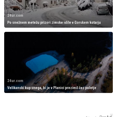
24ur.com
Po snežnem metežu prizori zimske idile v Gorskem kotarju
24ur.com
Velikanski kup snega, ki je v Planici prezimil čez poletje