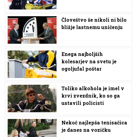
Človeštvo še nikoli ni bilo
bližje lastnemu uničenju
Enega najboljših
kolesarjev na svetu je
ogoljufal poštar
Toliko alkohola je imel v
krvi zvezdnik, ko so ga
ustavili policisti
Nekoč najlepša tenisačica
je danes na vozičku