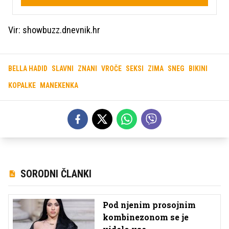
Vir: showbuzz.dnevnik.hr
BELLA HADID
SLAVNI
ZNANI
VROČE
SEKSI
ZIMA
SNEG
BIKINI
KOPALKE
MANEKENKA
SORODNI ČLANKI
Pod njenim prosojnim
kombinezonom se je