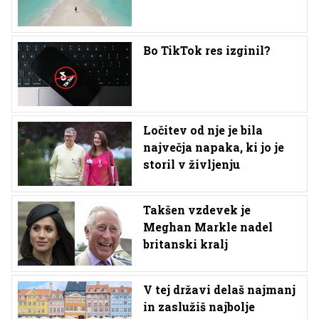
Bo TikTok res izginil?
Ločitev od nje je bila
največja napaka, ki jo je
storil v življenju
Takšen vzdevek je
Meghan Markle nadel
britanski kralj
V tej državi delaš najmanj
in zaslužiš najbolje