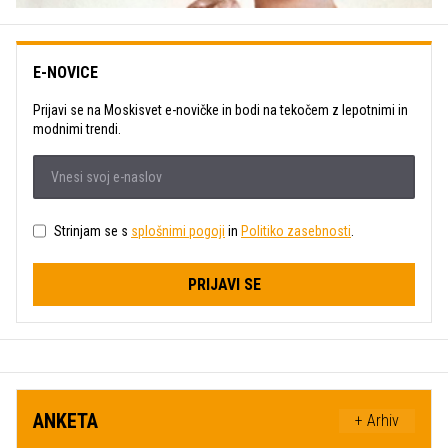
E-NOVICE
Prijavi se na Moskisvet e-novičke in bodi na tekočem z lepotnimi in
modnimi trendi.
Strinjam se s
splošnimi pogoji
in
Politiko zasebnosti
.
PRIJAVI SE
ANKETA
+ Arhiv