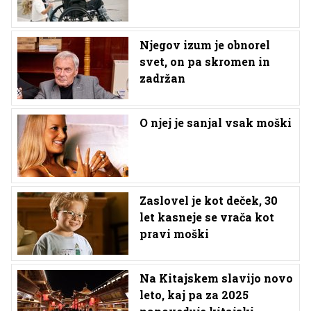
Njegov izum je obnorel
svet, on pa skromen in
zadržan
O njej je sanjal vsak moški
Zaslovel je kot deček, 30
let kasneje se vrača kot
pravi moški
Na Kitajskem slavijo novo
leto, kaj pa za 2025