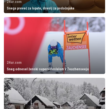
24ur.com
Snega preveč za lopate, dovolj za podočnjake
24ur.com
Sneg odnesel ženski superveleslalom v Zauchenseeju