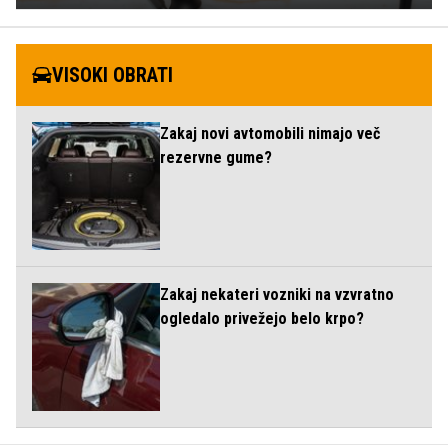
VISOKI OBRATI
Zakaj novi avtomobili nimajo več
rezervne gume?
Zakaj nekateri vozniki na vzvratno
ogledalo privežejo belo krpo?