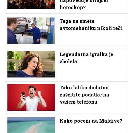
napoveduje kitajski
horoskop?
Tega ne smete
avtomehaniku nikoli reči
Legendarna igralka je
zbolela
Tako lahko dodatno
zaščitite podatke na
vašem telefonu
Kako poceni na Maldive?