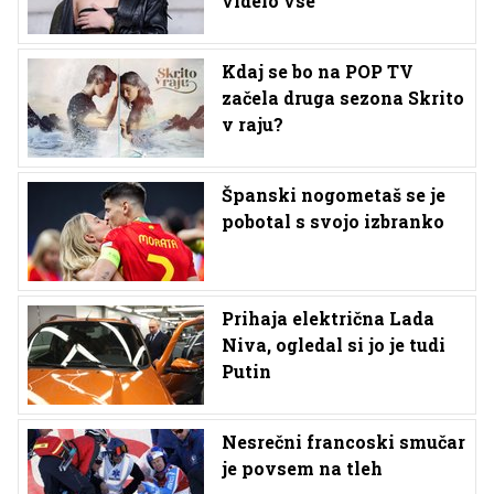
videlo vse
Kdaj se bo na POP TV
začela druga sezona Skrito
v raju?
Španski nogometaš se je
pobotal s svojo izbranko
Prihaja električna Lada
Niva, ogledal si jo je tudi
Putin
Nesrečni francoski smučar
je povsem na tleh