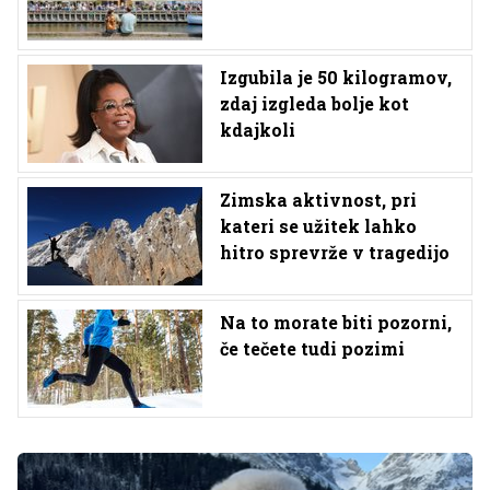
Izgubila je 50 kilogramov,
zdaj izgleda bolje kot
kdajkoli
Zimska aktivnost, pri
kateri se užitek lahko
hitro sprevrže v tragedijo
Na to morate biti pozorni,
če tečete tudi pozimi