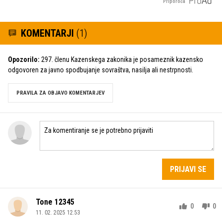
Priporoča
KOMENTARJI
(1)
Opozorilo:
297. členu Kazenskega zakonika je posameznik kazensko
odgovoren za javno spodbujanje sovraštva, nasilja ali nestrpnosti.
PRAVILA ZA OBJAVO KOMENTARJEV
PRIJAVI SE
Tone 12345
0
0
11. 02. 2025 12.53