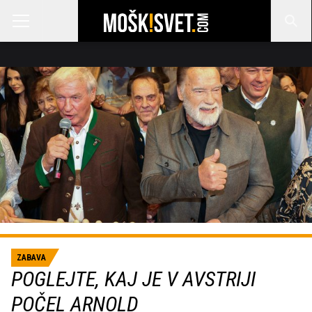
ZABAVA
POGLEJTE, KAJ JE V AVSTRIJI
POČEL ARNOLD