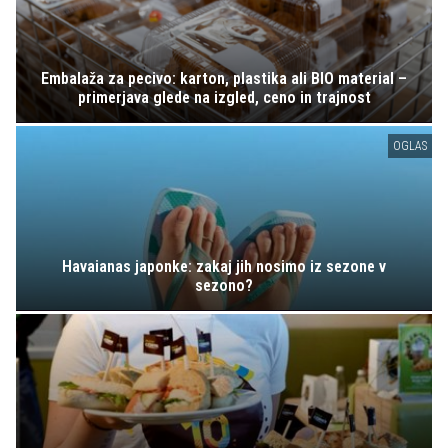
Embalaža za pecivo: karton, plastika ali BIO material –
primerjava glede na izgled, ceno in trajnost
OGLAS
Havaianas japonke: zakaj jih nosimo iz sezone v
sezono?