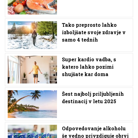
Tako preprosto lahko
izboljšate svoje zdravje v
samo 4 tednih
Super kardio vadba, s
katero lahko pozimi
shujšate kar doma
Šest najbolj priljubljenih
destinacij v letu 2025
Odpovedovanje alkoholu
še vedno privzdiguje obrvi