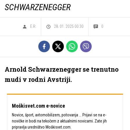
SCHWARZENEGGER
E.R.
28. 01. 2025 00.30
0
Arnold Schwarzenegger se trenutno
mudi v rodni Avstriji.
Moškisvet.com e-novice
Novice, šport, avtomobilizem, potovanja ... Prijavi se na e-
novičke in bodi na tekočem z aktualnimi novicami. Zate jih
pripravlja uredništvo Moškisvet.com.