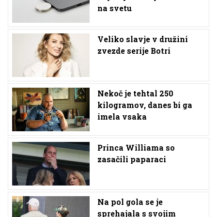
na svetu
Veliko slavje v družini
zvezde serije Botri
Nekoč je tehtal 250
kilogramov, danes bi ga
imela vsaka
Princa Williama so
zasačili paparaci
Na pol gola se je
sprehajala s svojim