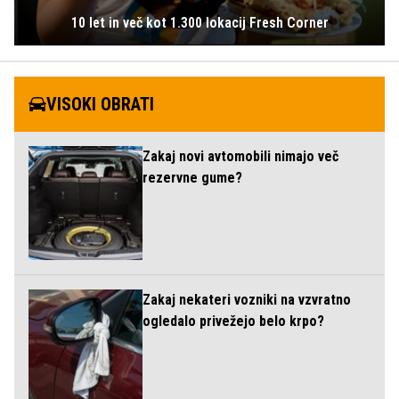
10 let in več kot 1.300 lokacij Fresh Corner
VISOKI OBRATI
Zakaj novi avtomobili nimajo več
rezervne gume?
Zakaj nekateri vozniki na vzvratno
ogledalo privežejo belo krpo?