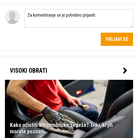
PRIJAVI SE
VISOKI OBRATI
Kako očistiti avtomobilske sedeže? Triki, ki jih
morate poznati