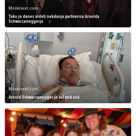
Moskisvet.com
Tako je danes videti nekdanja partnerica Arnolda
Schwarzeneggerja
Moskisvet.com
Arnold Schwarzenegger je šel pod nož