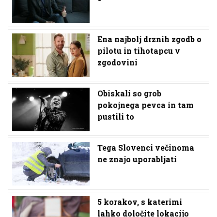
Ena najbolj drznih zgodb o
pilotu in tihotapcu v
zgodovini
Obiskali so grob
pokojnega pevca in tam
pustili to
Tega Slovenci večinoma
ne znajo uporabljati
5 korakov, s katerimi
lahko določite lokacijo