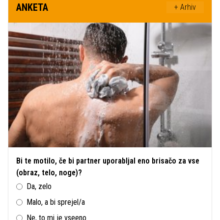
ANKETA
+ Arhiv
Bi te motilo, če bi partner uporabljal eno brisačo za vse
(obraz, telo, noge)?
Da, zelo
Malo, a bi sprejel/a
Ne, to mi je vseeno