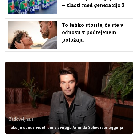
– zlasti med generacijo Z
To lahko storite, če ste v
odnosu v podrejenem
položaju
Zadovoljna.si
Tako je danes videti sin slavnega Arnolda Schwarzeneggerja