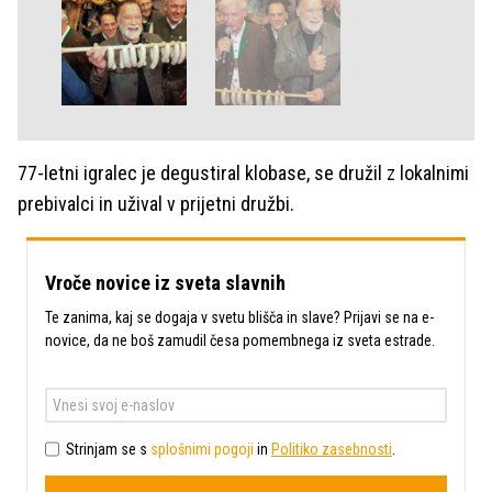
77-letni igralec je degustiral klobase, se družil z lokalnimi
prebivalci in užival v prijetni družbi.
Vroče novice iz sveta slavnih
Te zanima, kaj se dogaja v svetu blišča in slave? Prijavi se na e-
novice, da ne boš zamudil česa pomembnega iz sveta estrade.
Strinjam se s
splošnimi pogoji
in
Politiko zasebnosti
.