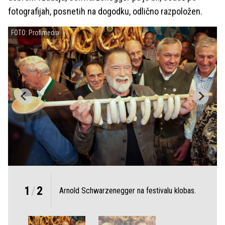
fotografijah, posnetih na dogodku, odlično razpoložen.
FOTO: Profimedia
1
/
2
Arnold Schwarzenegger na festivalu klobas.