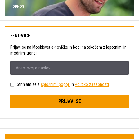
ODNOSI
E-NOVICE
Prijavi se na Moskisvet e-novičke in bodi na tekočem z lepotnimi in
modnimi trendi.
Strinjam se s
splošnimi pogoji
in
Politiko zasebnosti
.
PRIJAVI SE