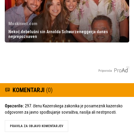
Moskisvet.com
Nekoč debelušni sin Arnolda Schwarzeneggerja danes
neprepoznaven
Priporoča
KOMENTARJI
(0)
Opozorilo:
297. členu Kazenskega zakonika je posameznik kazensko
odgovoren za javno spodbujanje sovraštva, nasilja ali nestrpnosti.
PRAVILA ZA OBJAVO KOMENTARJEV