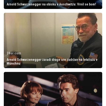
Arnold Schwarzenegger na obisku v Auschwitzu: Vrnil se bom!
24ur.com
Arnold Schwarzenegger zaradi drage ure zadržan na letališču v
Münchnu