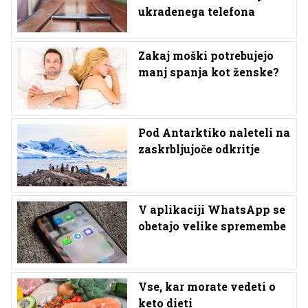
ukradenega telefona
Zakaj moški potrebujejo
manj spanja kot ženske?
Pod Antarktiko naleteli na
zaskrbljujoče odkritje
V aplikaciji WhatsApp se
obetajo velike spremembe
Vse, kar morate vedeti o
keto dieti