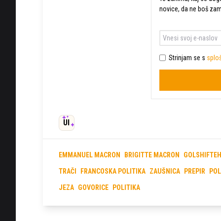
novice, da ne boš za
Strinjam se s
sploš
UI
EMMANUEL MACRON
BRIGITTE MACRON
GOLSHIFTEH
TRAČI
FRANCOSKA POLITIKA
ZAUŠNICA
PREPIR
POL
JEZA
GOVORICE
POLITIKA