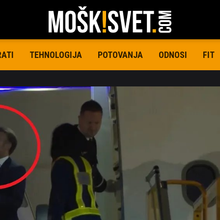
RATI
TEHNOLOGIJA
POTOVANJA
ODNOSI
FIT