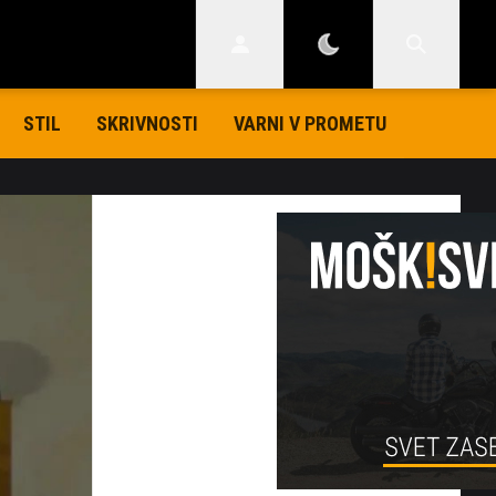
STIL
SKRIVNOSTI
VARNI V PROMETU