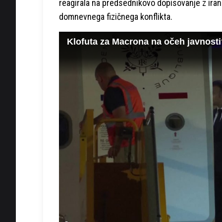
reagirala na predsednikovo dopisovanje z ira
domnevnega fizičnega konflikta.
Klofuta za Macrona na očeh javnost