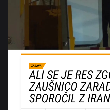
ZABAVA
ALI SE JE RES Z
ZAUŠNICO ZARAD
SPOROČIL Z IRA