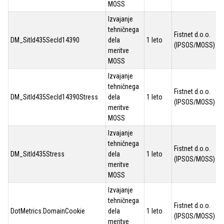
MOSS
Izvajanje
tehničnega
Fistnet d.o.o.
DM_SitId435SecId14390
dela
1 leto
(IPSOS/MOSS)
meritve
MOSS
Izvajanje
tehničnega
Fistnet d.o.o.
DM_SitId435SecId14390Stress
dela
1 leto
(IPSOS/MOSS)
meritve
MOSS
Izvajanje
tehničnega
Fistnet d.o.o.
DM_SitId435Stress
dela
1 leto
(IPSOS/MOSS)
meritve
MOSS
Izvajanje
tehničnega
Fistnet d.o.o.
DotMetrics.DomainCookie
dela
1 leto
(IPSOS/MOSS)
meritve