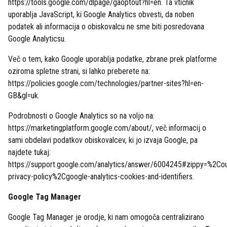
https://tools.google.com/dlpage/gaoptout?hl=en. Ta vtičnik
uporablja JavaScript, ki Google Analytics obvesti, da noben
podatek ali informacija o obiskovalcu ne sme biti posredovana
Google Analyticsu.
Več o tem, kako Google uporablja podatke, zbrane prek platforme
oziroma spletne strani, si lahko preberete na:
https://policies.google.com/technologies/partner-sites?hl=en-
GB&gl=uk.
Podrobnosti o Google Analytics so na voljo na:
https://marketingplatform.google.com/about/, več informacij o
sami obdelavi podatkov obiskovalcev, ki jo izvaja Google, pa
najdete tukaj:
https://support.google.com/analytics/answer/6004245#zippy=%2Cou
privacy-policy%2Cgoogle-analytics-cookies-and-identifiers.
Google Tag Manager
Google Tag Manager je orodje, ki nam omogoča centralizirano