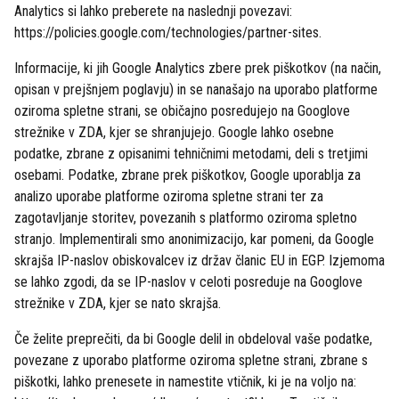
Analytics si lahko preberete na naslednji povezavi:
https://policies.google.com/technologies/partner-sites.
Informacije, ki jih Google Analytics zbere prek piškotkov (na način,
opisan v prejšnjem poglavju) in se nanašajo na uporabo platforme
oziroma spletne strani, se običajno posredujejo na Googlove
strežnike v ZDA, kjer se shranjujejo. Google lahko osebne
podatke, zbrane z opisanimi tehničnimi metodami, deli s tretjimi
osebami. Podatke, zbrane prek piškotkov, Google uporablja za
analizo uporabe platforme oziroma spletne strani ter za
zagotavljanje storitev, povezanih s platformo oziroma spletno
stranjo. Implementirali smo anonimizacijo, kar pomeni, da Google
skrajša IP-naslov obiskovalcev iz držav članic EU in EGP. Izjemoma
se lahko zgodi, da se IP-naslov v celoti posreduje na Googlove
strežnike v ZDA, kjer se nato skrajša.
Če želite preprečiti, da bi Google delil in obdeloval vaše podatke,
povezane z uporabo platforme oziroma spletne strani, zbrane s
piškotki, lahko prenesete in namestite vtičnik, ki je na voljo na: