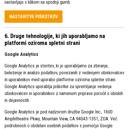
nastavljajo s klikom na spodnji gumb.
NASTAVITVE PIŠKOTKOV
6. Druge tehnologije, ki jih uporabljamo na
platformi oziroma spletni strani
Google Analytics
Google Analytics je storitev, ki jo uporabljamo za zbiranje,
beleženje in analizo podatkov, povezanih z vedenjem obiskovalcev
in uporabnikov med uporabo platforme oziroma spletne strani.
Google Analytics uporablja piškotke za spremljanje vedenja
obiskovalcev in uporabnikov z namenom priprave poročil o obiskih
in dejavnostih.
Google Analytics je pod nadzorom družbe Google Inc., 1600
Amphitheatre Pkwy, Mountain View, CA 94043-1351, ZDA. Več
podrobnosti o obdelavi osebnih podatkov s pomočjo Google