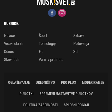
RUBRIKE:
Novice
Šport
Zabava
Visoki obrati
Tehnologija
Potovanja
Odnosi
Fit
Stil
Skrivnosti
Varni v prometu
OGLAŠEVANJE
UREDNIŠTVO
PRO PLUS
MODERIRANJE
PIŠKOTKI
SPREMENI NASTAVITVE PIŠKOTKOV
POLITIKA ZASEBNOSTI
SPLOŠNI POGOJI