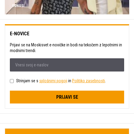
ODNOSI
E-NOVICE
Prijavi se na Moskisvet e-novičke in bodi na tekočem z lepotnimi in
modnimi trendi.
Strinjam se s
splošnimi pogoji
in
Politiko zasebnosti
.
PRIJAVI SE