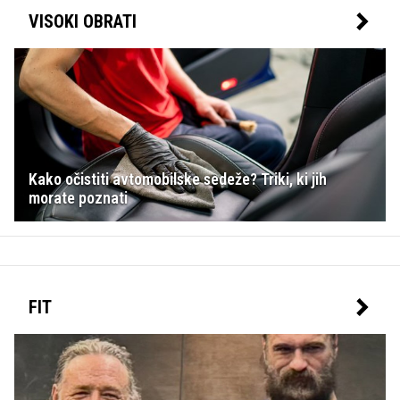
VISOKI OBRATI
Kako očistiti avtomobilske sedeže? Triki, ki jih
morate poznati
FIT