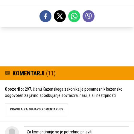
KOMENTARJI
(11)
Opozorilo:
297. členu Kazenskega zakonika je posameznik kazensko
odgovoren za javno spodbujanje sovraštva, nasilja ali nestrpnosti.
PRAVILA ZA OBJAVO KOMENTARJEV