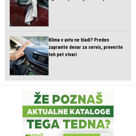
Klima v avtu ne hladi? Preden
zapravite denar za servis, preverite
teh pet stvari