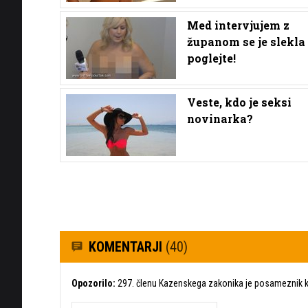
Med intervjujem z
županom se je slekla 
poglejte!
Veste, kdo je seksi
novinarka?
KOMENTARJI
(40)
Opozorilo:
297. členu Kazenskega zakonika je posameznik ka