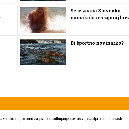
Se je znana Slovenka
-
namakala res zgoraj brez
Bi športno novinarko?
zensko odgovoren za javno spodbujanje sovraštva, nasilja ali nestrpnosti.