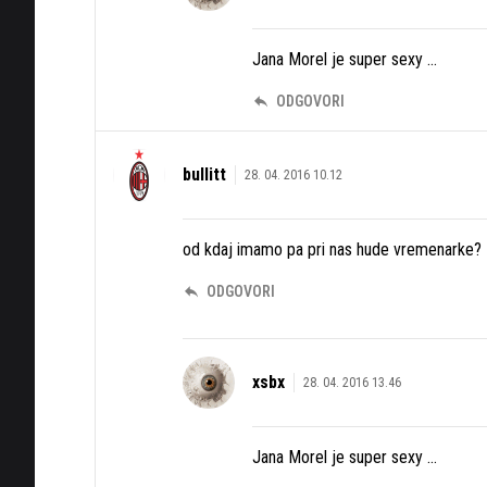
Jana Morel je super sexy ...
ODGOVORI
bullitt
28. 04. 2016 10.12
od kdaj imamo pa pri nas hude vremenarke?
ODGOVORI
xsbx
28. 04. 2016 13.46
Jana Morel je super sexy ...