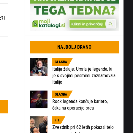
?!
NAJBOLJ BRANO
GLASBA
Italija žaluje: Umrla je legenda, ki
je s svojimi pesmimi zaznamovala
Italijo
GLASBA
Rock legenda končuje kariero,
čaka na operacijo srca
FIT
Zvezdnik pri 62 letih pokazal telo