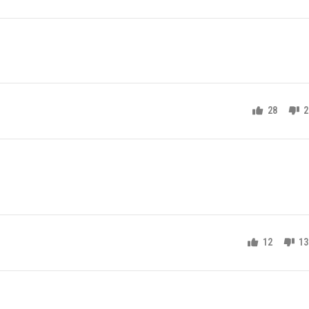
28
2
12
13