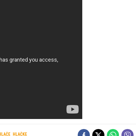
HLAČE
HLAČKE