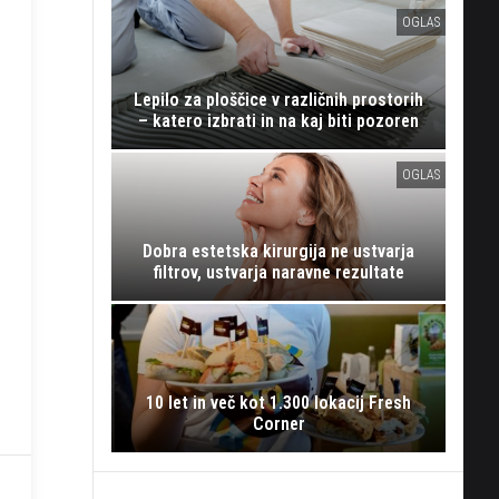
OGLAS
Lepilo za ploščice v različnih prostorih
– katero izbrati in na kaj biti pozoren
OGLAS
Dobra estetska kirurgija ne ustvarja
filtrov, ustvarja naravne rezultate
10 let in več kot 1.300 lokacij Fresh
Corner