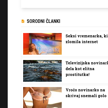
SORODNI ČLANKI
Seksi vremenarka, ki
zlomila internet
Televizijska novinar
dela kot elitna
prostitutka!
Vročo novinarko na
skrivaj snemali golo