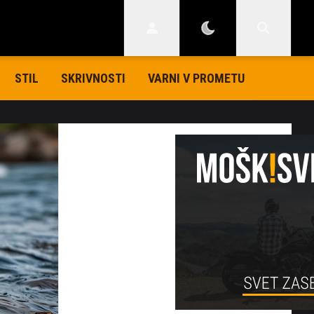
STIL
SKRIVNOSTI
VARNI V PROMETU