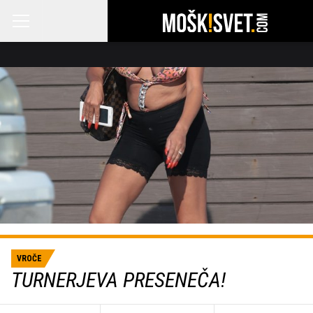
VROČE
TURNERJEVA PRESENEČA!