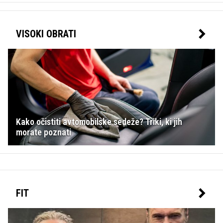
VISOKI OBRATI
Kako očistiti avtomobilske sedeže? Triki, ki jih
morate poznati
FIT