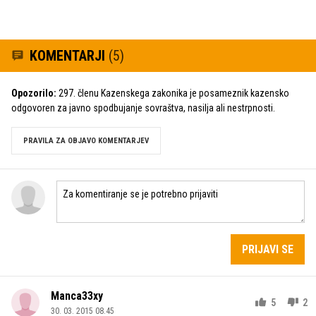
KOMENTARJI
(5)
Opozorilo:
297. členu Kazenskega zakonika je posameznik kazensko
odgovoren za javno spodbujanje sovraštva, nasilja ali nestrpnosti.
PRAVILA ZA OBJAVO KOMENTARJEV
PRIJAVI SE
Manca33xy
5
2
30. 03. 2015 08.45