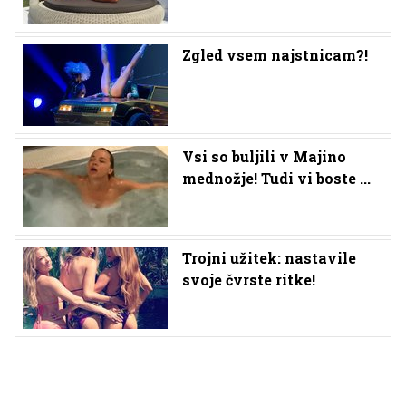
Zgled vsem najstnicam?!
Vsi so buljili v Majino
mednožje! Tudi vi boste ...
Trojni užitek: nastavile
svoje čvrste ritke!