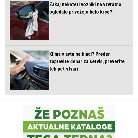
Zakaj nekateri vozniki na vzvratno
ogledalo privežejo belo krpo?
Klima v avtu ne hladi? Preden
zapravite denar za servis, preverite
teh pet stvari