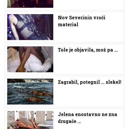
Nov Severinin vroči
material
Tole je objavila, mož pa ...
Zagrabil, potegnil ... slekel!
Jelena enostavno ne zna
drugače ...