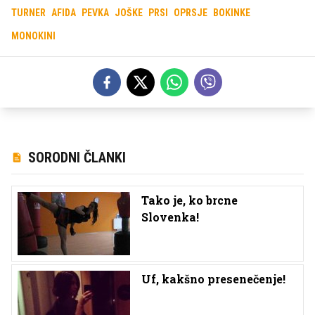
TURNER
AFIDA
PEVKA
JOŠKE
PRSI
OPRSJE
BOKINKE
MONOKINI
SORODNI ČLANKI
Tako je, ko brcne
Slovenka!
Uf, kakšno presenečenje!