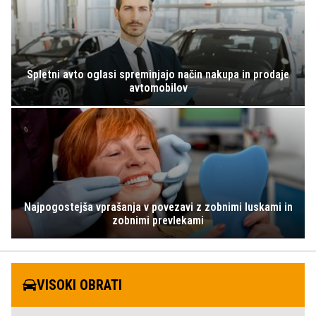
Spletni avto oglasi spreminjajo način nakupa in prodaje
avtomobilov
Najpogostejša vprašanja v povezavi z zobnimi luskami in
zobnimi prevlekami
VISOKI OBRATI