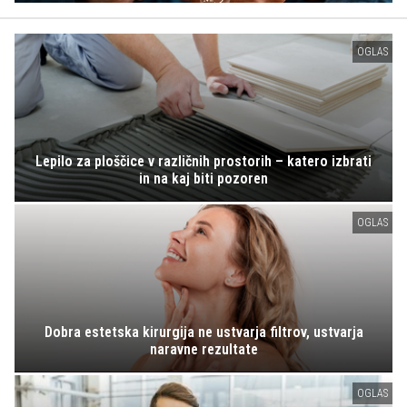
OGLAS
Lepilo za ploščice v različnih prostorih – katero izbrati
in na kaj biti pozoren
OGLAS
Dobra estetska kirurgija ne ustvarja filtrov, ustvarja
naravne rezultate
OGLAS