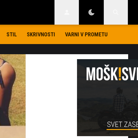
STIL
SKRIVNOSTI
VARNI V PROMETU