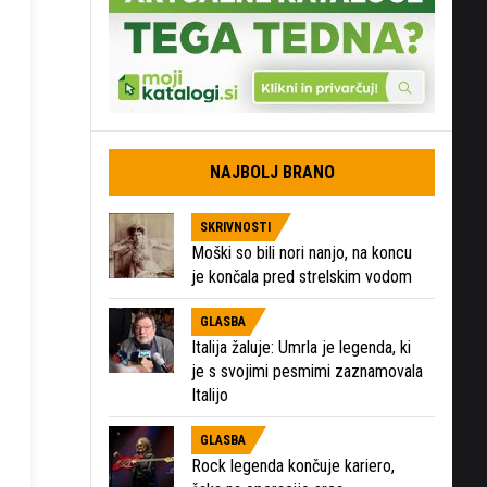
NAJBOLJ BRANO
SKRIVNOSTI
Moški so bili nori nanjo, na koncu
je končala pred strelskim vodom
GLASBA
Italija žaluje: Umrla je legenda, ki
je s svojimi pesmimi zaznamovala
Italijo
GLASBA
Rock legenda končuje kariero,