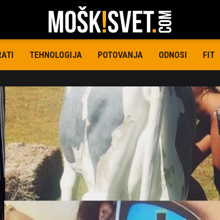
RATI
TEHNOLOGIJA
POTOVANJA
ODNOSI
FIT