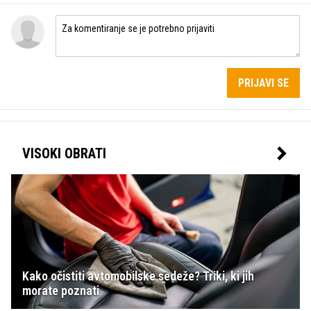
PRIJAVI SE
VISOKI OBRATI
Kako očistiti avtomobilske sedeže? Triki, ki jih
morate poznati