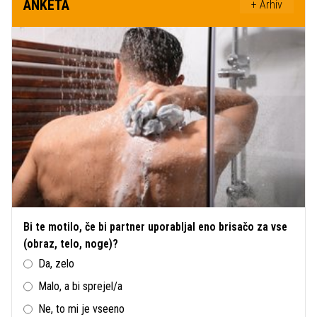
ANKETA
+ Arhiv
Bi te motilo, če bi partner uporabljal eno brisačo za vse
(obraz, telo, noge)?
Da, zelo
Malo, a bi sprejel/a
Ne, to mi je vseeno