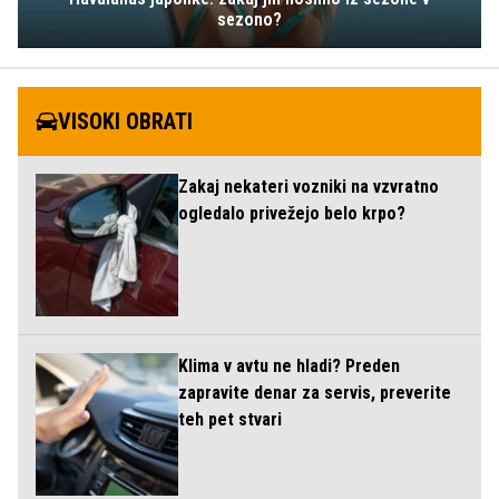
sezono?
VISOKI OBRATI
Zakaj nekateri vozniki na vzvratno
ogledalo privežejo belo krpo?
Klima v avtu ne hladi? Preden
zapravite denar za servis, preverite
teh pet stvari