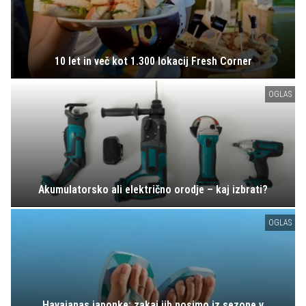
10 let in več kot 1.300 lokacij Fresh Corner
OGLAS
Akumulatorsko ali električno orodje – kaj izbrati?
OGLAS
Havaianas japonke: zakaj jih nosimo iz sezone v