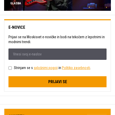
GLASBA
E-NOVICE
Prijavi se na Moskisvet e-novičke in bodi na tekočem z lepotnimi in
modnimi trendi.
Strinjam se s
splošnimi pogoji
in
Politiko zasebnosti
.
PRIJAVI SE