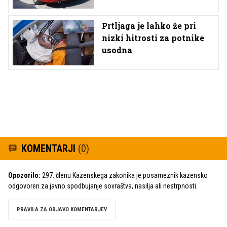
Prtljaga je lahko že pri
nizki hitrosti za potnike
usodna
KOMENTARJI
(0)
Opozorilo:
297. členu Kazenskega zakonika je posameznik kazensko
odgovoren za javno spodbujanje sovraštva, nasilja ali nestrpnosti.
PRAVILA ZA OBJAVO KOMENTARJEV