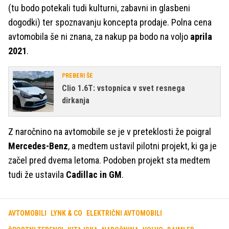
(tu bodo potekali tudi kulturni, zabavni in glasbeni
dogodki) ter spoznavanju koncepta prodaje. Polna cena
avtomobila še ni znana, za nakup pa bodo na voljo
aprila
2021
.
PREBERI ŠE
Clio 1.6T: vstopnica v svet resnega
dirkanja
Z naročnino na avtomobile se je v preteklosti že poigral
Mercedes-Benz
, a medtem ustavil pilotni projekt, ki ga je
začel pred dvema letoma. Podoben projekt sta medtem
tudi že ustavila
Cadillac in GM
.
AVTOMOBILI
LYNK & CO
ELEKTRIČNI AVTOMOBILI