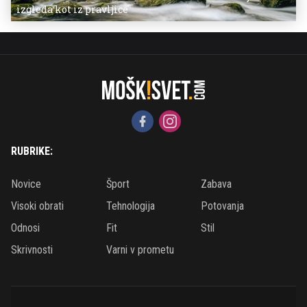
izgleda kot iz pravljice
RUBRIKE:
Novice
Šport
Zabava
Visoki obrati
Tehnologija
Potovanja
Odnosi
Fit
Stil
Skrivnosti
Varni v prometu