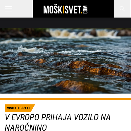
VISOKI OBRATI
V EVROPO PRIHAJA VOZILO NA
NAROČNINO