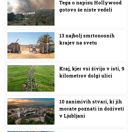
Tega o napisu Hollywood
gotovo še niste vedeli
13 najbolj smrtonosnih
krajev na svetu
Kraj, kjer vsi živijo v isti, 9
kilometrov dolgi ulici
10 zanimivih stvari, ki jih
morate poznati in doživeti
v Ljubljani