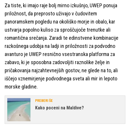
Za tiste, ki imajo raje bolj mirno izkušnjo, UWEP ponuja
priložnost, da preprosto uživajo v čudovitem
panoramskem pogledu na okoliško morje in obalo, kar
ustvarja popolno kuliso za sproščujoče trenutke ali
romantična srečanja. Zaradi te edinstvene kombinacije
razkošnega udobja na ladji in priložnosti za podvodno
avanturo je UWEP resnično vsestranska platforma za
zabavo, ki je sposobna zadovoljiti raznolike želje in
pričakovanja najzahtevnejših gostov, ne glede na to, ali
iščejo vznemirjenje podvodnega sveta ali mir in lepoto
morske gladine.
PREBERI ŠE
Kako poceni na Maldive?