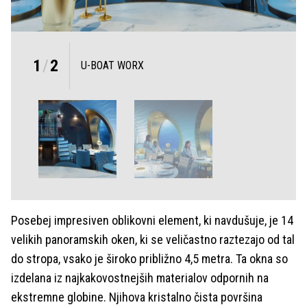
1
/
2
U-BOAT WORX
Posebej impresiven oblikovni element, ki navdušuje, je 14
velikih panoramskih oken, ki se veličastno raztezajo od tal
do stropa, vsako je široko približno 4,5 metra. Ta okna so
izdelana iz najkakovostnejših materialov odpornih na
ekstremne globine. Njihova kristalno čista površina