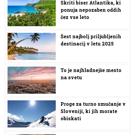
Skriti biser Atlantika, ki
ponuja nepozaben oddih
čez vse leto
Šest najbolj priljubljenih
destinacij v letu 2025
To je najhladnejše mesto
na svetu
Proge za turno smučanje v
Sloveniji, ki jih morate
obiskati