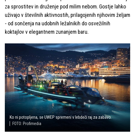
za sprostitev in druženje pod milim nebom. Gostje lahko
uživajo v številnih aktivnostih, prilagojenih njihovim željam
- od sončenja na udobnih ležalnikih do osvežilnih
koktajlov v elegantnem zunanjem baru.
Ko ni potopljena, se UWEP spremeni v lebdeči raj za zabavo.
FOTO: Profimedia