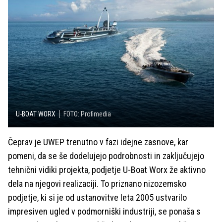
U-BOAT WORX
FOTO: Profimedia
Čeprav je UWEP trenutno v fazi idejne zasnove, kar
pomeni, da se še dodelujejo podrobnosti in zaključujejo
tehnični vidiki projekta, podjetje U-Boat Worx že aktivno
dela na njegovi realizaciji. To priznano nizozemsko
podjetje, ki si je od ustanovitve leta 2005 ustvarilo
impresiven ugled v podmorniški industriji, se ponaša s