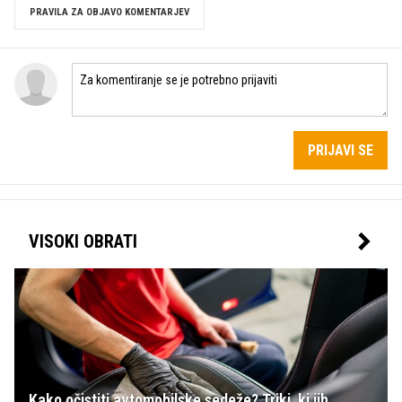
PRAVILA ZA OBJAVO KOMENTARJEV
PRIJAVI SE
VISOKI OBRATI
Kako očistiti avtomobilske sedeže? Triki, ki jih