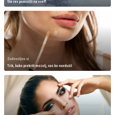
Ste res pomislili na vse?!
Zadovoljna.si
Trik, kako prekriti mozolj, vas bo navdušil