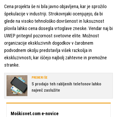
Cena projekta še ni bila javno objavljena, kar je sprožilo
špekulacije v industriji. Strokovnjaki ocenjujejo, da bi
glede na visoko tehnološko dovršenost in luksuznost
plovila lahko cena dosegla vrtoglave zneske. Vendar naj bi
UWEP pritegnil pozornost svetovne elite. Možnost
organizacije ekskluzivnih dogodkov v čarobnem
podvodnem okolju predstavlja višek razkošja in
ekskluzivnosti, kar iščejo najbolj zahtevne in premožne
stranke.
PREBERI ŠE
S prodajo teh rabljenih telefonov lahko
največ zaslužite
Moškisvet.com e-novice