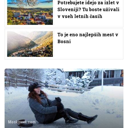
Potrebujete idejo za izlet v
Sloveniji? Tu boste uživali
v vseh letnih časih
To je eno najlepših mest v
Bosni
Moskisvet.com