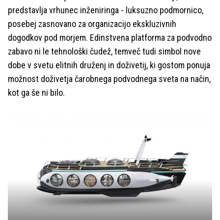
predstavlja vrhunec inženiringa - luksuzno podmornico,
posebej zasnovano za organizacijo ekskluzivnih
dogodkov pod morjem. Edinstvena platforma za podvodno
zabavo ni le tehnološki čudež, temveč tudi simbol nove
dobe v svetu elitnih druženj in doživetij, ki gostom ponuja
možnost doživetja čarobnega podvodnega sveta na način,
kot ga še ni bilo.