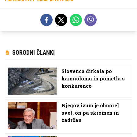
SORODNI ČLANKI
Slovenca dirkala po
kamnolomu in pometla s
konkurenco
Njegov izum je obnorel
svet, on pa skromen in
zadržan