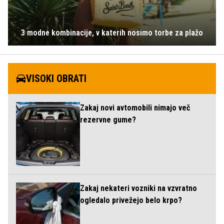
3 modne kombinacije, v katerih nosimo torbe za plažo
VISOKI OBRATI
Zakaj novi avtomobili nimajo več
rezervne gume?
Zakaj nekateri vozniki na vzvratno
ogledalo privežejo belo krpo?