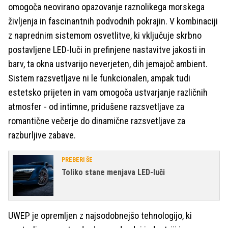
omogoča neovirano opazovanje raznolikega morskega
življenja in fascinantnih podvodnih pokrajin. V kombinaciji
z naprednim sistemom osvetlitve, ki vključuje skrbno
postavljene LED-luči in prefinjene nastavitve jakosti in
barv, ta okna ustvarijo neverjeten, dih jemajoč ambient.
Sistem razsvetljave ni le funkcionalen, ampak tudi
estetsko prijeten in vam omogoča ustvarjanje različnih
atmosfer - od intimne, pridušene razsvetljave za
romantične večerje do dinamične razsvetljave za
razburljive zabave.
PREBERI ŠE
Toliko stane menjava LED-luči
UWEP je opremljen z najsodobnejšo tehnologijo, ki