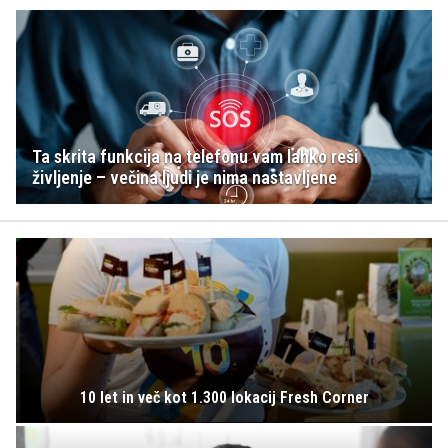
Ta skrita funkcija na telefonu vam lahko reši
življenje – večina ljudi je nima nastavljene
10 let in več kot 1.300 lokacij Fresh Corner