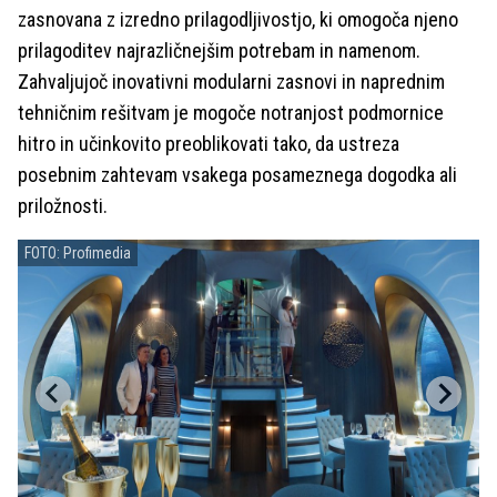
zasnovana z izredno prilagodljivostjo, ki omogoča njeno
prilagoditev najrazličnejšim potrebam in namenom.
Zahvaljujoč inovativni modularni zasnovi in naprednim
tehničnim rešitvam je mogoče notranjost podmornice
hitro in učinkovito preoblikovati tako, da ustreza
posebnim zahtevam vsakega posameznega dogodka ali
priložnosti.
FOTO: Profimedia