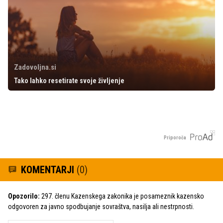
Zadovoljna.si
Tako lahko resetirate svoje življenje
Priporoča
KOMENTARJI
(0)
Opozorilo:
297. členu Kazenskega zakonika je posameznik kazensko
odgovoren za javno spodbujanje sovraštva, nasilja ali nestrpnosti.