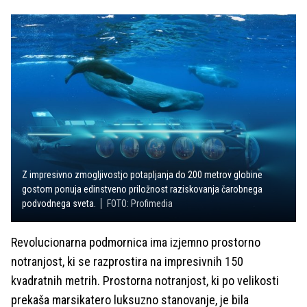
Z impresivno zmogljivostjo potapljanja do 200 metrov globine
gostom ponuja edinstveno priložnost raziskovanja čarobnega
podvodnega sveta.
FOTO: Profimedia
Revolucionarna podmornica ima izjemno prostorno
notranjost, ki se razprostira na impresivnih 150
kvadratnih metrih. Prostorna notranjost, ki po velikosti
prekaša marsikatero luksuzno stanovanje, je bila