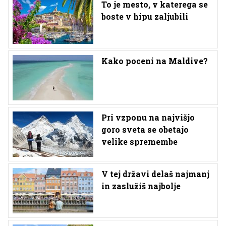
To je mesto, v katerega se
boste v hipu zaljubili
Kako poceni na Maldive?
Pri vzponu na najvišjo
goro sveta se obetajo
velike spremembe
V tej državi delaš najmanj
in zaslužiš najbolje