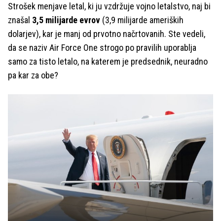
Strošek menjave letal, ki ju vzdržuje vojno letalstvo, naj bi
znašal
3,5 milijarde evrov
(3,9 milijarde ameriških
dolarjev), kar je manj od prvotno načrtovanih. Ste vedeli,
da se naziv Air Force One strogo po pravilih uporablja
samo za tisto letalo, na katerem je predsednik, neuradno
pa kar za obe?