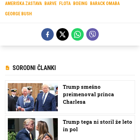
AMERIŠKA ZASTAVA
BARVE
FLOTA
BOEING
BARACK OMABA
GEORGE BUSH
SORODNI ČLANKI
Trump smešno
preimenoval princa
Charlesa
Trump tega ni storil že leto
in pol