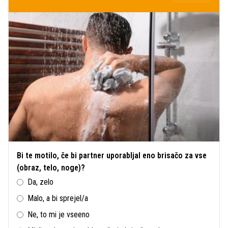
Bi te motilo, če bi partner uporabljal eno brisačo za vse
(obraz, telo, noge)?
Da, zelo
Malo, a bi sprejel/a
Ne, to mi je vseeno