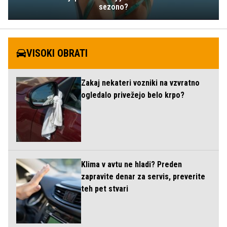
sezono?
VISOKI OBRATI
Zakaj nekateri vozniki na vzvratno
ogledalo privežejo belo krpo?
Klima v avtu ne hladi? Preden
zapravite denar za servis, preverite
teh pet stvari