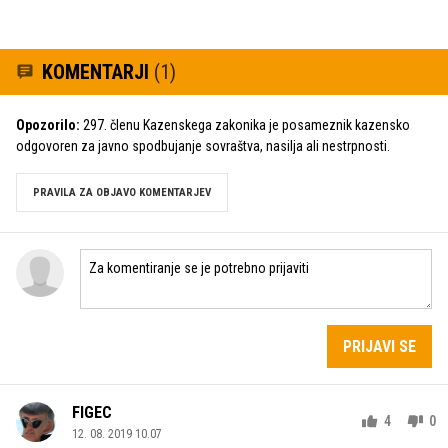
KOMENTARJI
(1)
Opozorilo:
297. členu Kazenskega zakonika je posameznik kazensko
odgovoren za javno spodbujanje sovraštva, nasilja ali nestrpnosti.
PRAVILA ZA OBJAVO KOMENTARJEV
PRIJAVI SE
FIGEC
4
0
12. 08. 2019 10.07