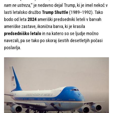
nam ne ustreza,
'' je nedavno dejal Trump, ki je imel nekoč v
lasti letalsko družbo
Trump Shuttle
(1989–1992). Tako
bodo od leta
2024
ameriški predsedniki leteli v barvah
ameriške zastave, ikonična barva, ki je krasila
predsedniško letalo
in na katero so se ljudje močno
navezali, pa se tako po skoraj šestih desetletjih počasi
poslavlja.