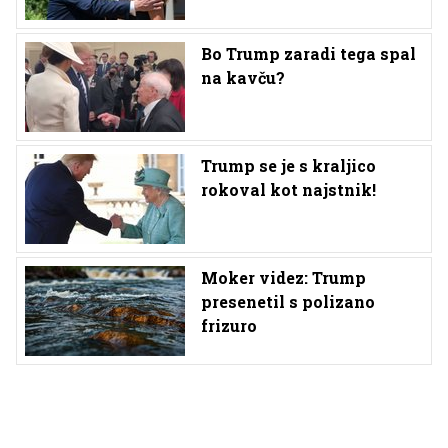
Bo Trump zaradi tega spal
na kavču?
Trump se je s kraljico
rokoval kot najstnik!
Moker videz: Trump
presenetil s polizano
frizuro