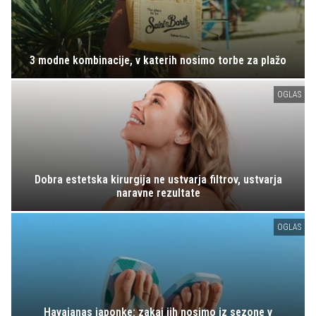
3 modne kombinacije, v katerih nosimo torbe za plažo
OGLAS
Dobra estetska kirurgija ne ustvarja filtrov, ustvarja
naravne rezultate
OGLAS
Havaianas japonke: zakaj jih nosimo iz sezone v