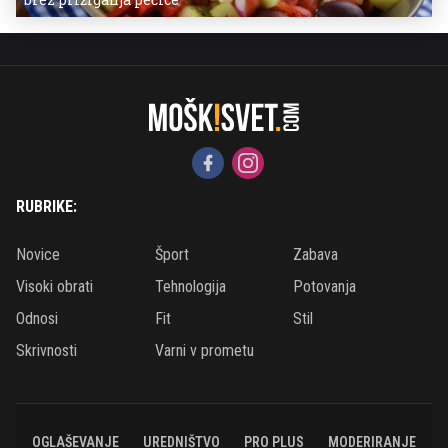
RUBRIKE:
Novice
Šport
Zabava
Visoki obrati
Tehnologija
Potovanja
Odnosi
Fit
Stil
Skrivnosti
Varni v prometu
OGLAŠEVANJE
UREDNIŠTVO
PRO PLUS
MODERIRANJE