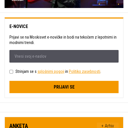
E-NOVICE
Prijavi se na Moskisvet e-novičke in bodi na tekočem z lepotnimi in
modnimi trendi.
Strinjam se s
splošnimi pogoji
in
Politiko zasebnosti
.
PRIJAVI SE
ANKETA
+ Arhiv